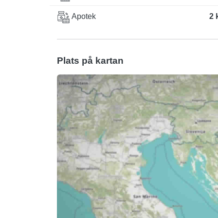
Apotek
2 
Plats på kartan