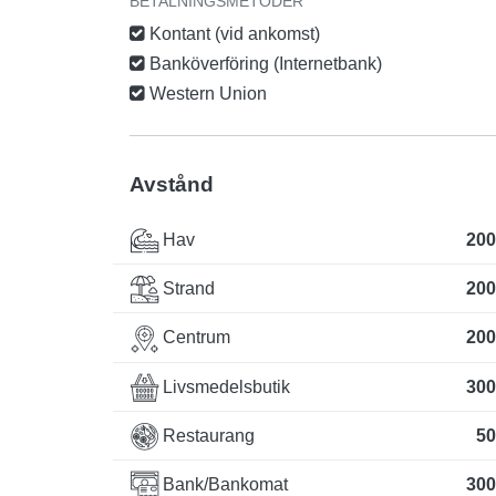
BETALNINGSMETODER
Kontant (vid ankomst)
Banköverföring (Internetbank)
Western Union
Avstånd
Hav
200
Strand
200
Centrum
200
Livsmedelsbutik
300
Restaurang
50
Bank/Bankomat
300