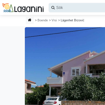
Hoppa till huvudinnehållet
HEMSIDA
Boende
Vrsi
Lägenhet Brzović