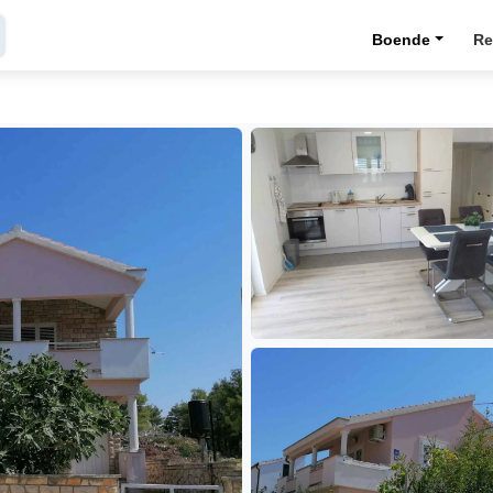
Boende
Re