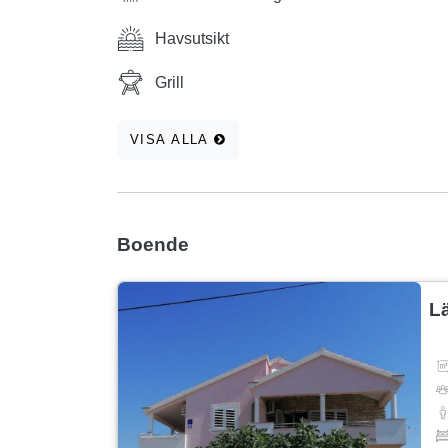
Havsutsikt
Grill
VISA ALLA
Boende
L