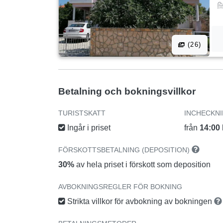
(26)
Betalning och bokningsvillkor
TURISTSKATT
INCHECKN
Ingår i priset
från
14:00
FÖRSKOTTSBETALNING (DEPOSITION)
30%
av hela priset i förskott som deposition
AVBOKNINGSREGLER FÖR BOKNING
Strikta villkor för avbokning av bokningen