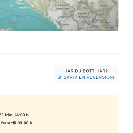
HAR DU BOTT HÄR?
SKRIV EN RECENSION!
ić?
från 14:00 h
?
fram till 09:00 h