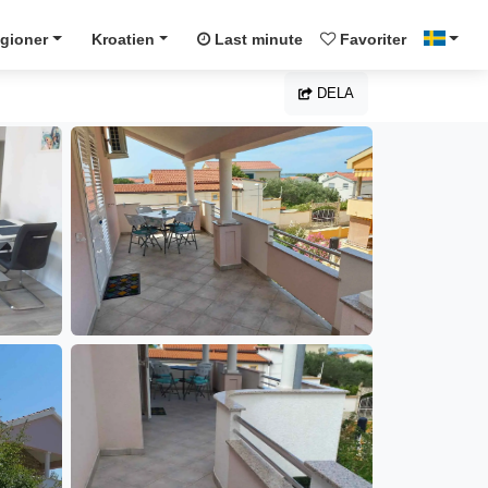
gioner
Kroatien
Last minute
Favoriter
DELA