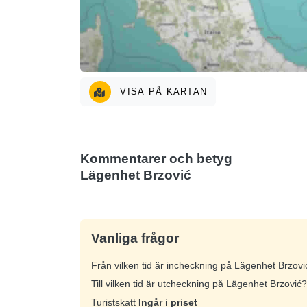
VISA PÅ KARTAN
Kommentarer och betyg
Lägenhet Brzović
Vanliga frågor
Från vilken tid är incheckning på Lägenhet Brzov
Till vilken tid är utcheckning på Lägenhet Brzović
Turistskatt
Ingår i priset