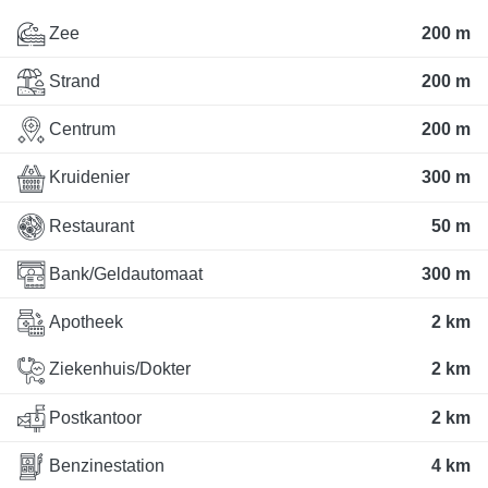
Zee
200 m
Strand
200 m
Centrum
200 m
Kruidenier
300 m
Restaurant
50 m
Bank/Geldautomaat
300 m
Apotheek
2 km
Ziekenhuis/Dokter
2 km
Postkantoor
2 km
Benzinestation
4 km