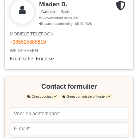
Mladen B.
Gastheer
Basic
Adverteerder sinds 2019.
Laatste aanmelding : 05.07.2026.
MOBIELE TELEFOON
+385915885819
WE SPREKEN
Kroatische, Engelse
Contact formulier
Direct contact
Geen commissie of kosten