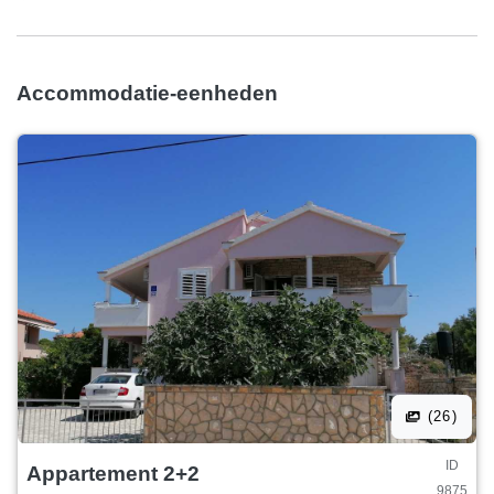
Accommodatie-eenheden
(26)
ID
Appartement 2+2
9875