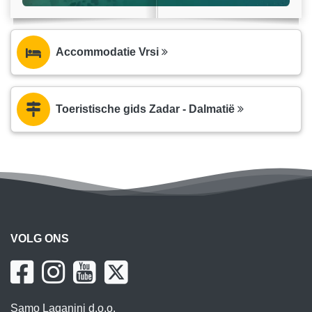
Accommodatie Vrsi
Toeristische gids Zadar - Dalmatië
VOLG ONS
Samo Laganini d.o.o.