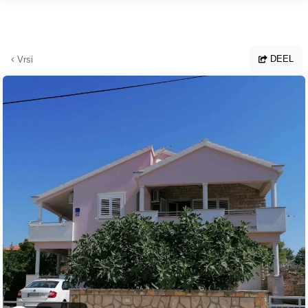
Ga naar hoofdinhoud
DEEL
Vrsi