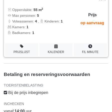
2
Oppervlakte:
55 m
Prijs
Max personen:
5
Volwassenen:
4
,
Kinderen:
1
op aanvraag
Kamers:
1
Badkamers:
1
PRIJSLIJST
KALENDER
F/L MINUTE
Betaling en reserveringsvoorwaarden
TOERISTENBELASTING
Bij de prijs inbegrepen
INCHECKEN
vanaf
14:00
uur