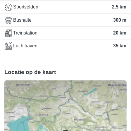
Sportvelden
2.5 km
Bushalte
300 m
Treinstation
20 km
Luchthaven
35 km
Locatie op de kaart