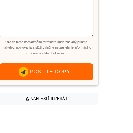
Obsah tohto kontaktného formulára bude zaslaný priamo
majiteľovi ubytovania a slúži výlučne na zasielanie informácií o
rezervácii tohto ubytovania.
POŠLITE DOPYT
NAHLÁSIŤ INZERÁT