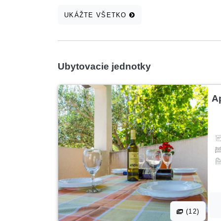
UKÁŽTE VŠETKO
Ubytovacie jednotky
A
(12)