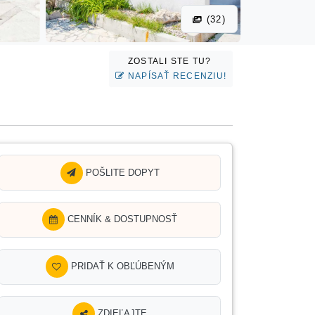
(32)
ZOSTALI STE TU?
NAPÍSAŤ RECENZIU!
POŠLITE DOPYT
CENNÍK & DOSTUPNOSŤ
PRIDAŤ K OBĽÚBENÝM
ZDIEĽAJTE