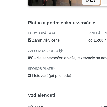
(11)
Platba a podmienky rezervácie
POBYTOVÁ TAXA
PRIHLÁSEN
Zahrnuté v cene
od
16:00
h
ZÁLOHA (ZÁLOHA)
0%
- Na zabezpečenie vašej rezervácie sa ne
SPÔSOB PLATBY
Hotovosť (pri príchode)
Vzdialenosti