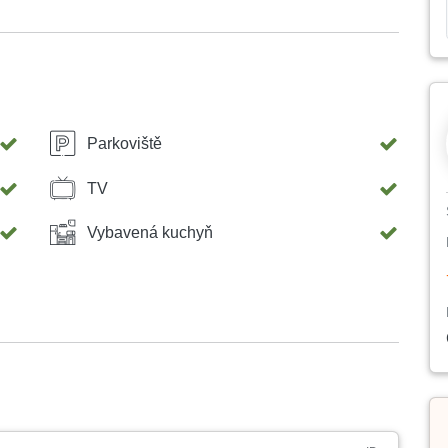
Parkoviště
TV
Vybavená kuchyň