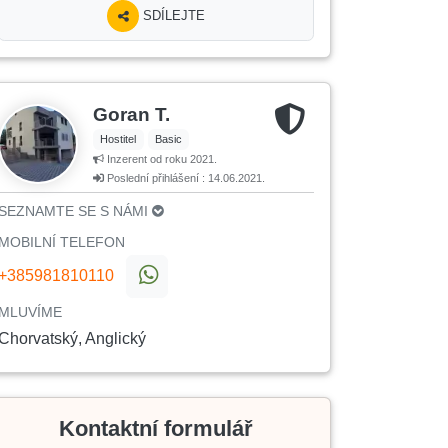
SDÍLEJTE
Goran T.
Hostitel
Basic
Inzerent od roku 2021.
Poslední přihlášení : 14.06.2021.
SEZNAMTE SE S NÁMI
MOBILNÍ TELEFON
+385981810110
MLUVÍME
Chorvatský, Anglický
Kontaktní formulář