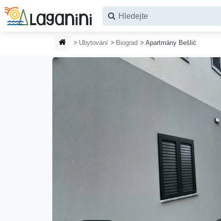
Přejít na hlavní obsah
DOMOVSKÁ STRÁNKA
Ubytování
Biograd
Apartmány Bešlić