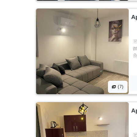
A
(7)
A