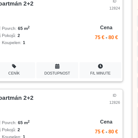
ID
partmán 2+2
12824
Cena
2
Povrch:
65 m
Pokojů:
2
75 €
-
80 €
Koupelen:
1
CENÍK
DOSTUPNOST
F/L MINUTE
ID
partmán 2+2
12826
Cena
2
Povrch:
65 m
Pokojů:
2
75 €
-
80 €
Koupelen:
1