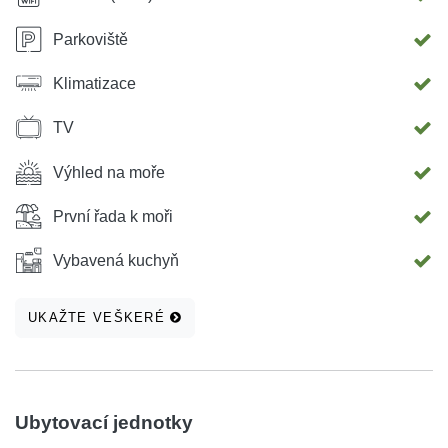
Parkoviště
Klimatizace
TV
Výhled na moře
První řada k moři
Vybavená kuchyň
UKAŽTE VEŠKERÉ
Ubytovací jednotky