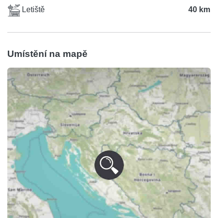
Letiště
40 km
Umístění na mapě