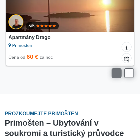
5/5
Apartmány Drago
Primošten
60 €
Cena od
za noc
PROZKOUMEJTE PRIMOŠTEN
Primošten – Ubytování v
soukromí a turistický průvodce