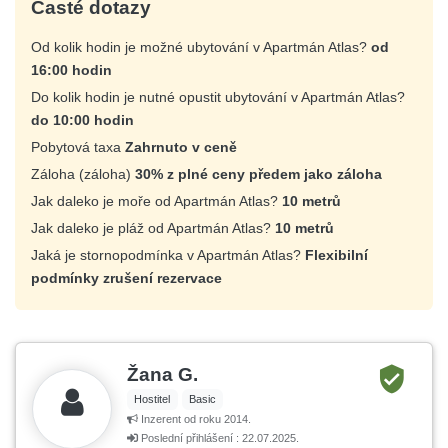
Časté dotazy
Od kolik hodin je možné ubytování v Apartmán Atlas?
od
16:00 hodin
Do kolik hodin je nutné opustit ubytování v Apartmán Atlas?
do 10:00 hodin
Pobytová taxa
Zahrnuto v ceně
Záloha (záloha)
30% z plné ceny předem jako záloha
Jak daleko je moře od Apartmán Atlas?
10 metrů
Jak daleko je pláž od Apartmán Atlas?
10 metrů
Jaká je stornopodmínka v Apartmán Atlas?
Flexibilní
podmínky zrušení rezervace
Žana G.
Hostitel
Basic
Inzerent od roku 2014.
Poslední přihlášení : 22.07.2025.