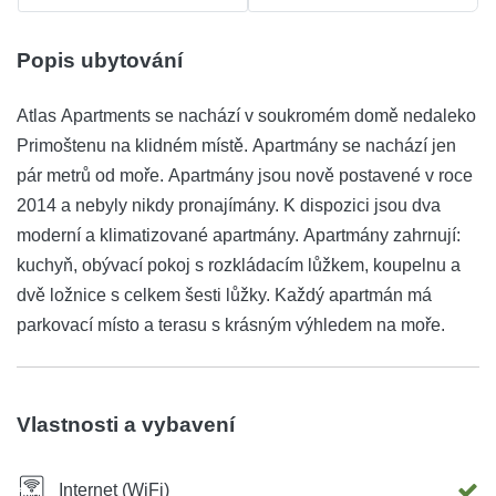
Popis ubytování
Atlas Apartments se nachází v soukromém domě nedaleko
Primoštenu na klidném místě. Apartmány se nachází jen
pár metrů od moře. Apartmány jsou nově postavené v roce
2014 a nebyly nikdy pronajímány. K dispozici jsou dva
moderní a klimatizované apartmány. Apartmány zahrnují:
kuchyň, obývací pokoj s rozkládacím lůžkem, koupelnu a
dvě ložnice s celkem šesti lůžky. Každý apartmán má
parkovací místo a terasu s krásným výhledem na moře.
Vlastnosti a vybavení
Internet (WiFi)