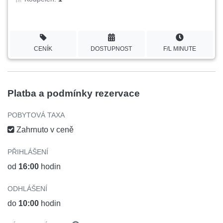
CENÍK
DOSTUPNOST
F/L MINUTE
Platba a podmínky rezervace
POBYTOVÁ TAXA
Zahrnuto v ceně
PŘIHLÁŠENÍ
od
16:00
hodin
ODHLÁŠENÍ
do
10:00
hodin