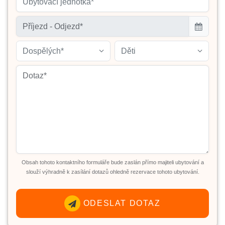
Ubytovací jednotka*
Dospělých*
Děti
Obsah tohoto kontaktního formuláře bude zaslán přímo majiteli ubytování a
slouží výhradně k zasílání dotazů ohledně rezervace tohoto ubytování.
ODESLAT DOTAZ