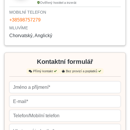
Ověřený hostitel a inzerát
MOBILNÍ TELEFON
+38598757279
MLUVÍME
Chorvatský, Anglický
Kontaktní formulář
Přímý kontakt
Bez provizí a poplatků