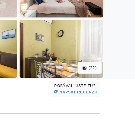
(22)
POBÝVALI JSTE TU?
NAPSAT RECENZI!