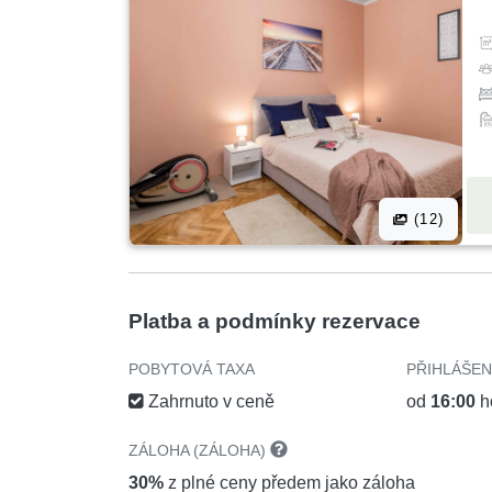
(12)
Platba a podmínky rezervace
POBYTOVÁ TAXA
PŘIHLÁŠEN
Zahrnuto v ceně
od
16:00
h
ZÁLOHA (ZÁLOHA)
30%
z plné ceny předem jako záloha