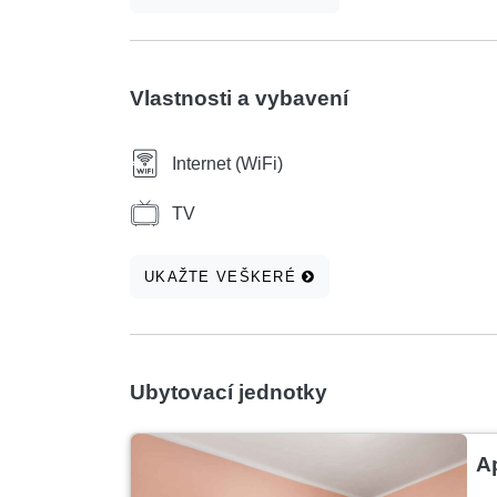
Vlastnosti a vybavení
Internet (WiFi)
TV
UKAŽTE VEŠKERÉ
Ubytovací jednotky
A