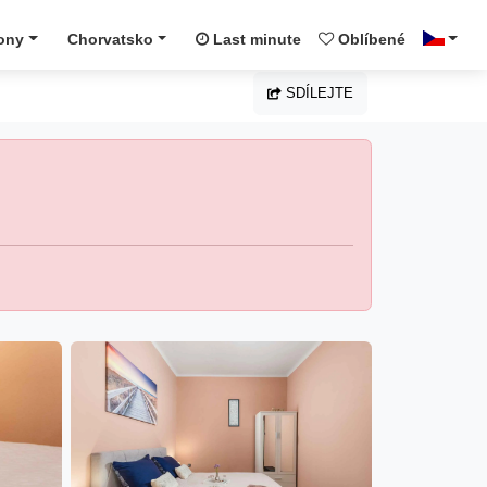
ony
Chorvatsko
Last minute
Oblíbené
SDÍLEJTE