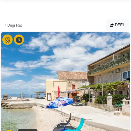
Ga naar hoofdinhoud
DEEL
Dugi Rat