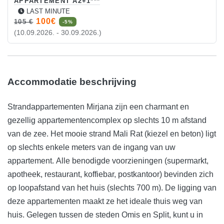
APPARTEMENT A2+1***
LAST MINUTE
100€
105 €
-5%
(10.09.2026. - 30.09.2026.)
Accommodatie beschrijving
Strandappartementen Mirjana zijn een charmant en
gezellig appartementencomplex op slechts 10 m afstand
van de zee. Het mooie strand Mali Rat (kiezel en beton) ligt
op slechts enkele meters van de ingang van uw
appartement. Alle benodigde voorzieningen (supermarkt,
apotheek, restaurant, koffiebar, postkantoor) bevinden zich
op loopafstand van het huis (slechts 700 m). De ligging van
deze appartementen maakt ze het ideale thuis weg van
huis. Gelegen tussen de steden Omis en Split, kunt u in