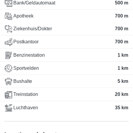
Bank/Geldautomaat
500 m
Apotheek
700 m
Ziekenhuis/Dokter
700 m
Postkantoor
700 m
Benzinestation
1 km
Sportvelden
1 km
Bushalte
5 km
Treinstation
20 km
Luchthaven
35 km