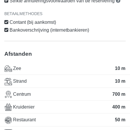
Strikte annuleringsvoorwaarden van de reservering
BETAALMETHODES
Contant (bij aankomst)
Bankoverschrijving (internetbankieren)
Afstanden
Zee
10 m
Strand
10 m
Centrum
700 m
Kruidenier
400 m
Restaurant
50 m