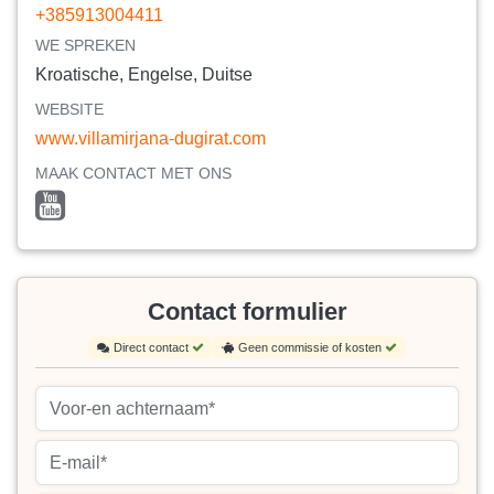
+385913004411
WE SPREKEN
Kroatische, Engelse, Duitse
WEBSITE
www.villamirjana-dugirat.com
MAAK CONTACT MET ONS
Contact formulier
Direct contact
Geen commissie of kosten