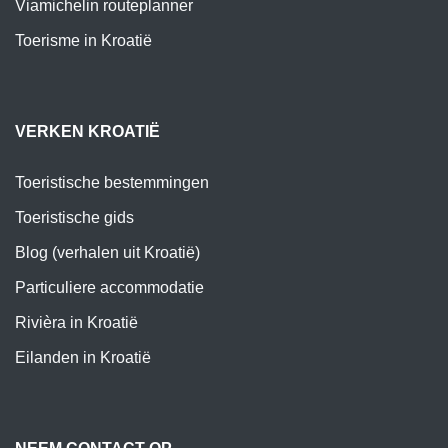
Viamichelin routeplanner
Toerisme in Kroatië
VERKEN KROATIË
Toeristische bestemmingen
Toeristische gids
Blog (verhalen uit Kroatië)
Particuliere accommodatie
Rivièra in Kroatië
Eilanden in Kroatië