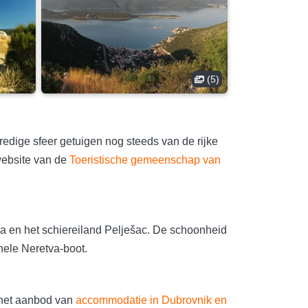
(5)
vredige sfeer getuigen nog steeds van de rijke
website van de
Toeristische gemeenschap van
va en het schiereiland Pelješac. De schoonheid
nele Neretva-boot.
 het aanbod van
accommodatie in Dubrovnik en