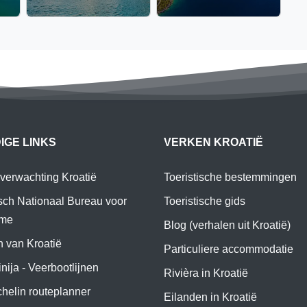
IGE LINKS
VERKEN KROATIË
verwachting Kroatië
Toeristische bestemmingen
sch Nationaal Bureau voor
Toeristische gids
sme
Blog (verhalen uit Kroatië)
 van Kroatië
Particuliere accommodatie
inija - Veerbootlijnen
Rivièra in Kroatië
helin routeplanner
Eilanden in Kroatië