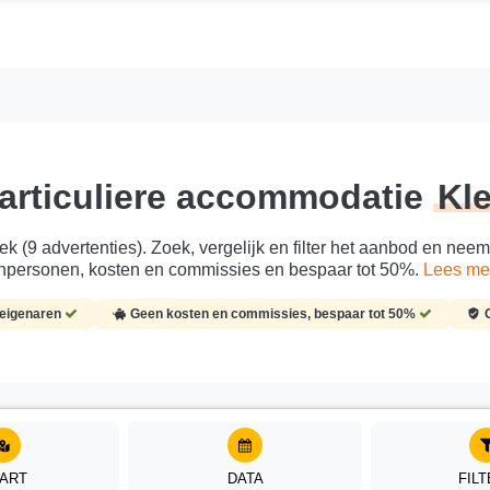
articuliere accommodatie
Kl
ek (9 advertenties). Zoek, vergelijk en filter het aanbod en neem
personen, kosten en commissies en bespaar tot 50%.
Lees me
-eigenaren
Geen kosten en commissies, bespaar tot 50%
ART
DATA
FIL