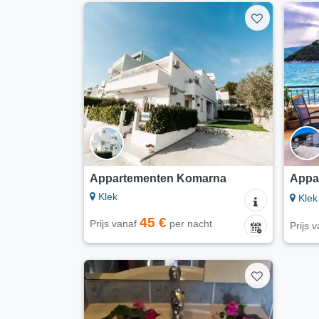
Appartementen Komarna
Appa
Klek
Klek
45 €
Prijs vanaf
per nacht
Prijs 