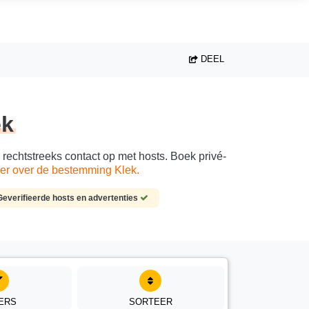
DEEL
ek
 rechtstreeks contact op met hosts. Boek privé-
er over de bestemming Klek.
Geverifieerde hosts en advertenties
TERS
SORTEER