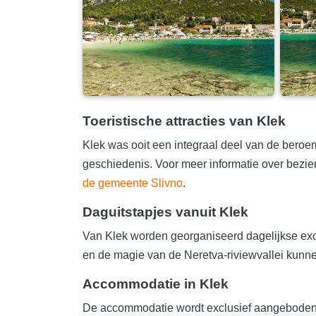
Toeristische attracties van Klek
Klek was ooit een integraal deel van de bero
geschiedenis. Voor meer informatie over bez
de gemeente Slivno
.
Daguitstapjes vanuit Klek
Van Klek worden georganiseerd dagelijkse ex
en de magie van de Neretva-riviewvallei kunnen
Accommodatie in Klek
De accommodatie wordt exclusief aangeboden 