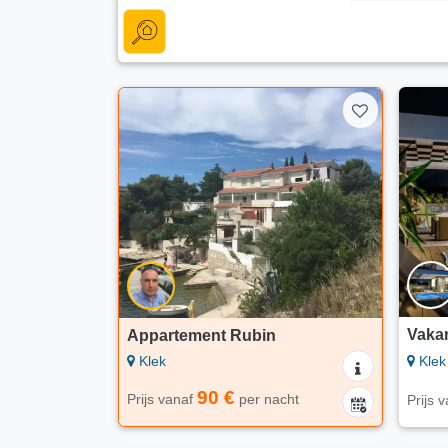
Vakan
Appartement Rubin
Klek
Klek
90 €
Prijs vanaf
per nacht
Prijs 