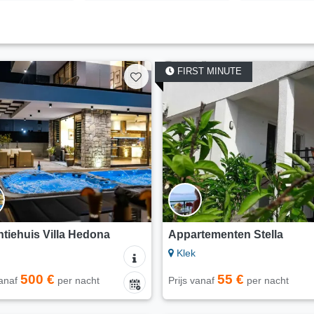
FIRST MINUTE
tiehuis Villa Hedona
Appartementen Stella
Klek
500 €
55 €
vanaf
per nacht
Prijs vanaf
per nacht