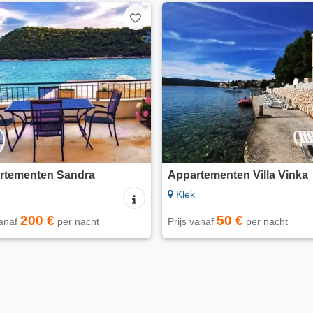
rtementen Sandra
Appartementen Villa Vinka
Klek
200 €
50 €
vanaf
per nacht
Prijs vanaf
per nacht