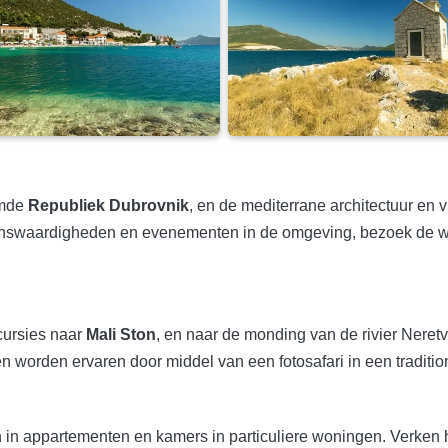
emde
Republiek Dubrovnik
, en de mediterrane architectuur en 
ienswaardigheden en evenementen in de omgeving, bezoek de 
cursies naar
Mali Ston
, en naar de monding van de rivier Neret
 worden ervaren door middel van een fotosafari in een traditio
in appartementen en kamers in particuliere woningen. Verken