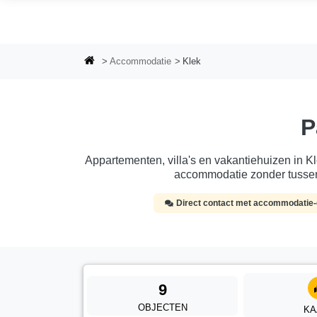
Ga naar hoofdinhoud
Accommodatie
Klek
P
Appartementen, villa's en vakantiehuizen in Kl
accommodatie zonder tussen
Direct contact met accommodatie
9
OBJECTEN
KA