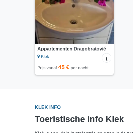
Appartementen Dragobratović
Klek
45 €
Prijs vanaf
per nacht
KLEK INFO
Toeristische info Klek