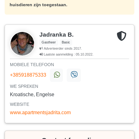
huisdieren zijn toegestaan.
Jadranka B.
Gastheer
Basic
Adverteerder sinds 2017.
Laatste aanmelding : 05.10.2022.
MOBIELE TELEFOON
+385918875333
WE SPREKEN
Kroatische, Engelse
WEBSITE
www.apartmentsjadrita.com