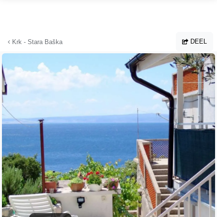
Ga naar hoofdinhoud
DEEL
Krk - Stara Baška