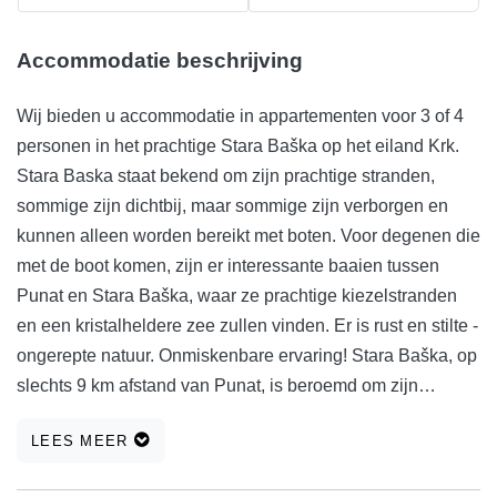
Accommodatie beschrijving
Wij bieden u accommodatie in appartementen voor 3 of 4
personen in het prachtige Stara Baška op het eiland Krk.
Stara Baska staat bekend om zijn prachtige stranden,
sommige zijn dichtbij, maar sommige zijn verborgen en
kunnen alleen worden bereikt met boten. Voor degenen die
met de boot komen, zijn er interessante baaien tussen
Punat en Stara Baška, waar ze prachtige kiezelstranden
en een kristalheldere zee zullen vinden. Er is rust en stilte -
ongerepte natuur. Onmiskenbare ervaring! Stara Baška, op
slechts 9 km afstand van Punat, is beroemd om zijn
stranden die door veel toeristen worden bezocht.
LEES MEER