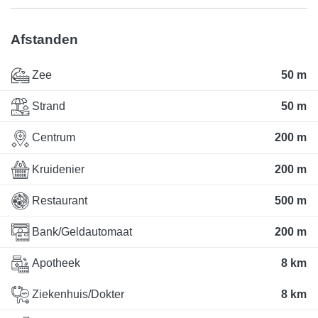
Afstanden
Zee
50 m
Strand
50 m
Centrum
200 m
Kruidenier
200 m
Restaurant
500 m
Bank/Geldautomaat
200 m
Apotheek
8 km
Ziekenhuis/Dokter
8 km