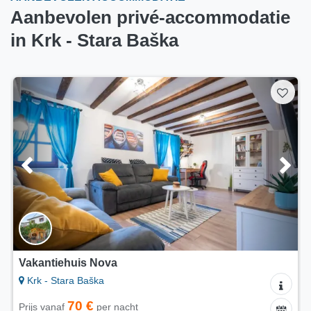
Aanbevolen privé-accommodatie
in Krk - Stara Baška
Vakantiehuis Nova
Krk - Stara Baška
70 €
Prijs vanaf
per nacht