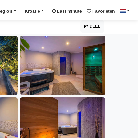
egio's
Kroatie
Last minute
Favorieten
DEEL