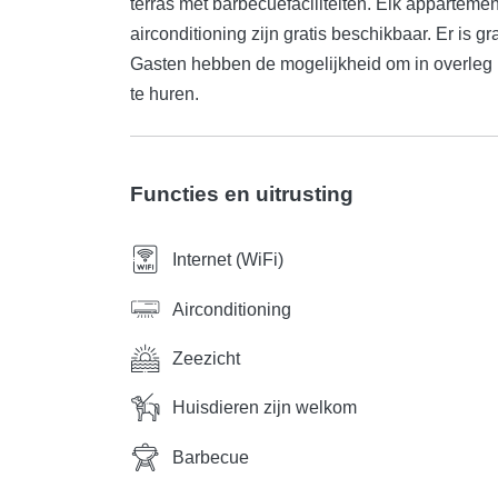
terras met barbecuefaciliteiten. Elk appartement
airconditioning zijn gratis beschikbaar. Er is 
Gasten hebben de mogelijkheid om in overleg m
te huren.
Functies en uitrusting
Internet (WiFi)
Airconditioning
Zeezicht
Huisdieren zijn welkom
Barbecue