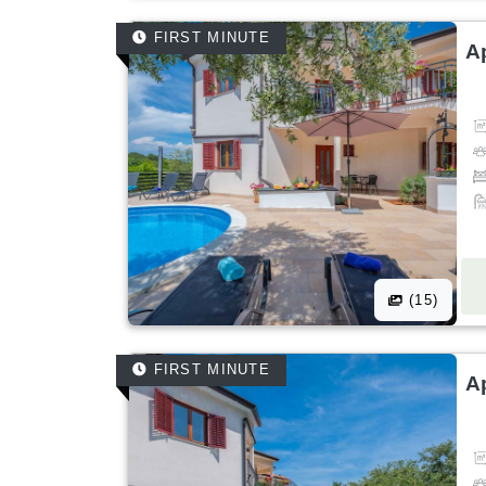
FIRST MINUTE
A
(15)
FIRST MINUTE
A