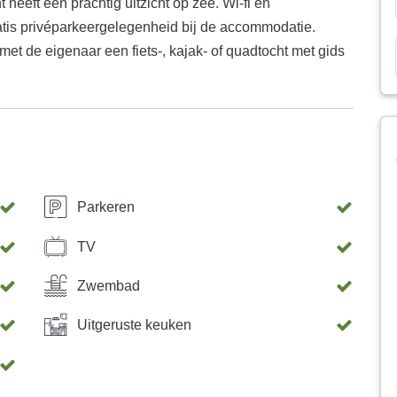
 heeft een prachtig uitzicht op zee. Wi-fi en
gratis privéparkeergelegenheid bij de accommodatie.
et de eigenaar een fiets-, kajak- of quadtocht met gids
Parkeren
TV
Zwembad
Uitgeruste keuken