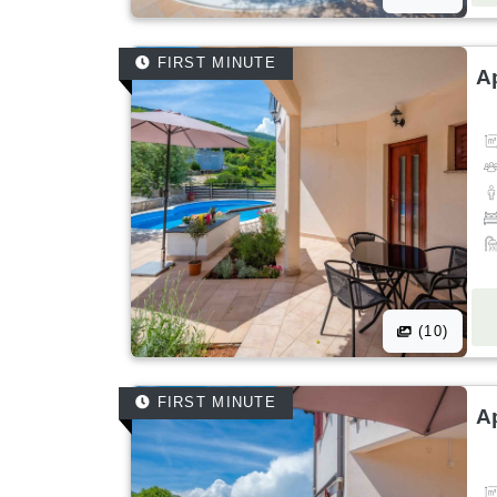
FIRST MINUTE
A
(10)
FIRST MINUTE
A