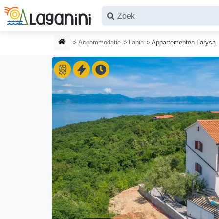
Ga naar hoofdinhoud
STARTPAGINA
Accommodatie
Labin
Appartementen Larysa