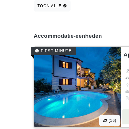
TOON ALLE
Accommodatie-eenheden
FIRST MINUTE
A
(16)