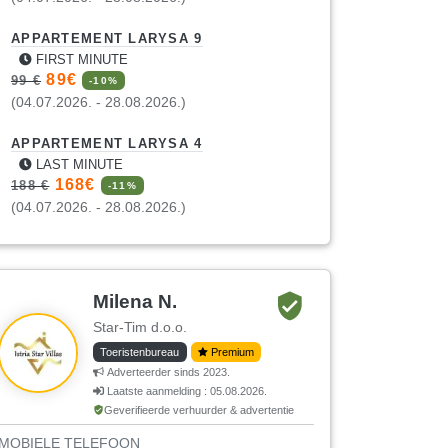
APPARTEMENT LARYSA 9
FIRST MINUTE
89€
99 €
-10%
(04.07.2026. - 28.08.2026.)
APPARTEMENT LARYSA 4
LAST MINUTE
168€
188 €
-11%
(04.07.2026. - 28.08.2026.)
Milena N.
Star-Tim d.o.o.
Toeristenbureau
Premium
Adverteerder sinds 2023.
Laatste aanmelding : 05.08.2026.
Geverifieerde verhuurder & advertentie
MOBIELE TELEFOON