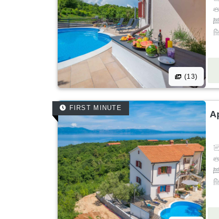
(13)
FIRST MINUTE
A