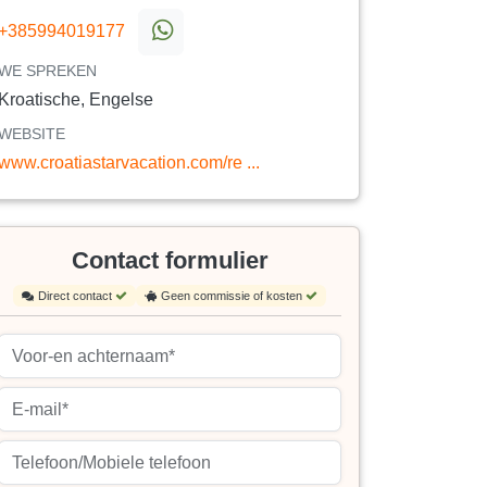
+385994019177
WE SPREKEN
Kroatische, Engelse
WEBSITE
www.croatiastarvacation.com/re ...
Contact formulier
Direct contact
Geen commissie of kosten