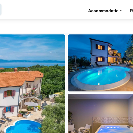
Accommodatie
R