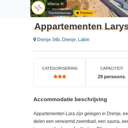
Milena N .
Toeristenbureau
Premium
Appartementen Lary
Drenje 34b, Drenje, Labin
CATEGORISERING
CAPACITEIT
29
persoons.
Accommodatie beschrijving
Appartementen Lara zijn gelegen in Drenje, een
delen een verwarmd zwembad, een sauna, een 