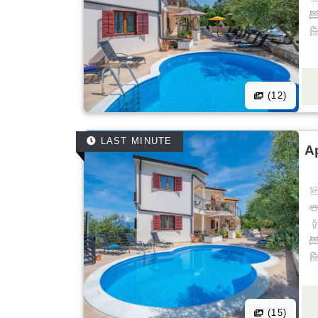
(12)
LAST MINUTE
A
(15)