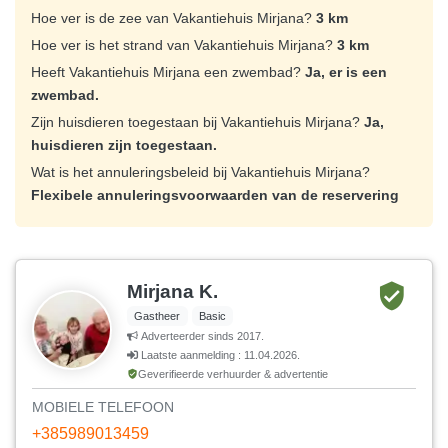
Hoe ver is de zee van Vakantiehuis Mirjana?
3 km
Hoe ver is het strand van Vakantiehuis Mirjana?
3 km
Heeft Vakantiehuis Mirjana een zwembad?
Ja, er is een
zwembad.
Zijn huisdieren toegestaan bij Vakantiehuis Mirjana?
Ja,
huisdieren zijn toegestaan.
Wat is het annuleringsbeleid bij Vakantiehuis Mirjana?
Flexibele annuleringsvoorwaarden van de reservering
Mirjana K.
Gastheer
Basic
Adverteerder sinds 2017.
Laatste aanmelding : 11.04.2026.
Geverifieerde verhuurder & advertentie
MOBIELE TELEFOON
+385989013459