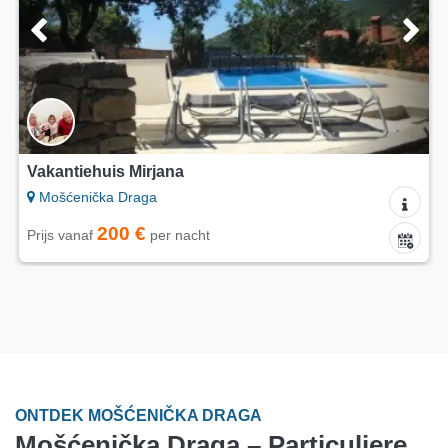
Vakantiehuis Mirjana
Mošćenička Draga
200 €
Prijs vanaf
per nacht
ONTDEK MOŠĆENIČKA DRAGA
Mošćenička Draga – Particuliere