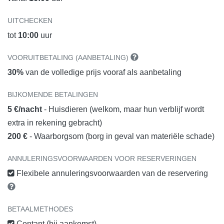
UITCHECKEN
tot
10:00
uur
VOORUITBETALING (AANBETALING)
30%
van de volledige prijs vooraf als aanbetaling
BIJKOMENDE BETALINGEN
5 €/nacht
- Huisdieren (welkom, maar hun verblijf wordt
extra in rekening gebracht)
200 €
- Waarborgsom (borg in geval van materiële schade)
ANNULERINGSVOORWAARDEN VOOR RESERVERINGEN
Flexibele annuleringsvoorwaarden van de reservering
BETAALMETHODES
Contant (bij aankomst)