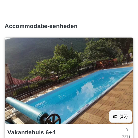
Accommodatie-eenheden
(15)
ID
Vakantiehuis 6+4
7371