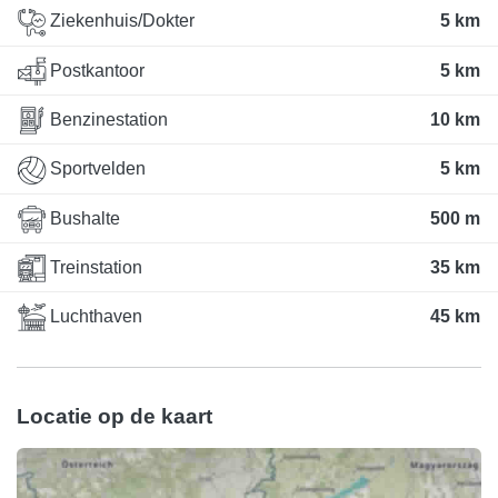
Ziekenhuis/Dokter
5 km
Postkantoor
5 km
Benzinestation
10 km
Sportvelden
5 km
Bushalte
500 m
Treinstation
35 km
Luchthaven
45 km
Locatie op de kaart