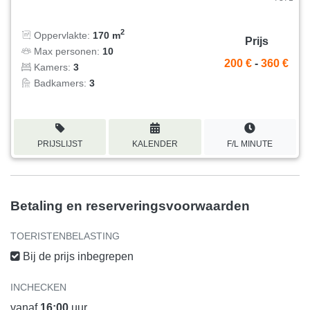
2
Oppervlakte:
170 m
Prijs
Max personen:
10
200 €
-
360 €
Kamers:
3
Badkamers:
3
PRIJSLIJST
KALENDER
F/L MINUTE
Betaling en reserveringsvoorwaarden
TOERISTENBELASTING
Bij de prijs inbegrepen
INCHECKEN
vanaf
16:00
uur