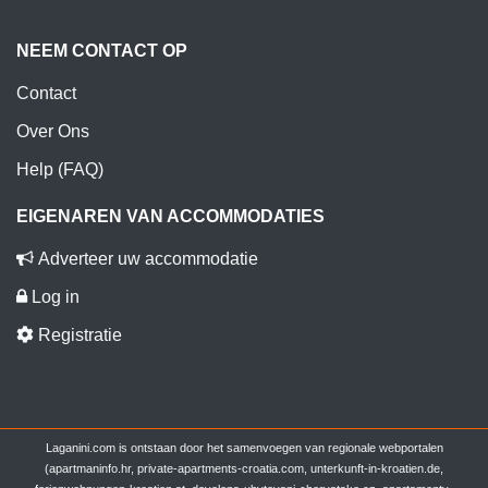
NEEM CONTACT OP
Contact
Over Ons
Help (FAQ)
EIGENAREN VAN ACCOMMODATIES
Adverteer uw accommodatie
Log in
Registratie
Laganini.com is ontstaan door het samenvoegen van regionale webportalen
(apartmaninfo.hr, private-apartments-croatia.com, unterkunft-in-kroatien.de,