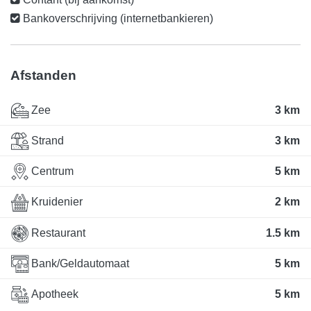
Bankoverschrijving (internetbankieren)
Afstanden
Zee
3 km
Strand
3 km
Centrum
5 km
Kruidenier
2 km
Restaurant
1.5 km
Bank/Geldautomaat
5 km
Apotheek
5 km