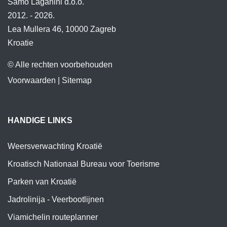
Samo Laganini d.o.o.
2012. - 2026.
Lea Mullera 46, 10000 Zagreb
Kroatie
© Alle rechten voorbehouden
Voorwaarden
|
Sitemap
HANDIGE LINKS
Weersverwachting Kroatië
Kroatisch Nationaal Bureau voor Toerisme
Parken van Kroatië
Jadrolinija - Veerbootlijnen
Viamichelin routeplanner