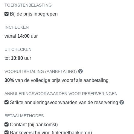
TOERISTENBELASTING
Bij de prijs inbegrepen
INCHECKEN
vanaf
14:00
uur
UITCHECKEN
tot
10:00
uur
VOORUITBETALING (AANBETALING)
30%
van de volledige prijs vooraf als aanbetaling
ANNULERINGSVOORWAARDEN VOOR RESERVERINGEN
Strikte annuleringsvoorwaarden van de reservering
BETAALMETHODES
Contant (bij aankomst)
Bankoverschrijving (internetbankieren)