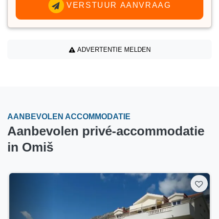
VERSTUUR AANVRAAG
ADVERTENTIE MELDEN
AANBEVOLEN ACCOMMODATIE
Aanbevolen privé-accommodatie
in Omiš