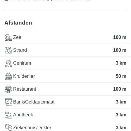
Afstanden
Zee
100 m
Strand
100 m
Centrum
3 km
Kruidenier
50 m
Restaurant
100 m
Bank/Geldautomaat
3 km
Apotheek
3 km
Ziekenhuis/Dokter
3 km