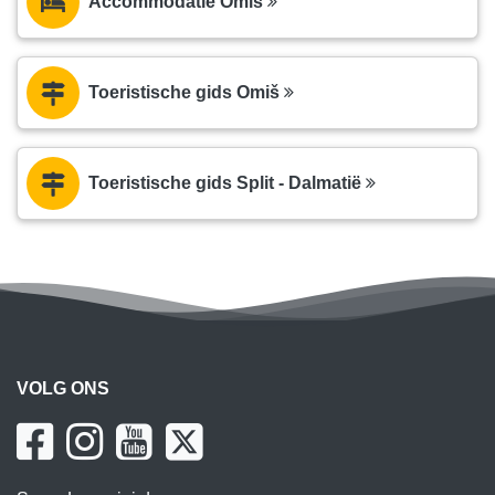
Accommodatie Omiš
Toeristische gids Omiš
Toeristische gids Split - Dalmatië
VOLG ONS