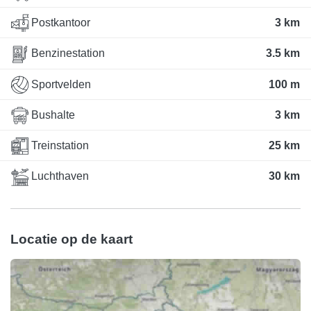
Postkantoor
3 km
Benzinestation
3.5 km
Sportvelden
100 m
Bushalte
3 km
Treinstation
25 km
Luchthaven
30 km
Locatie op de kaart