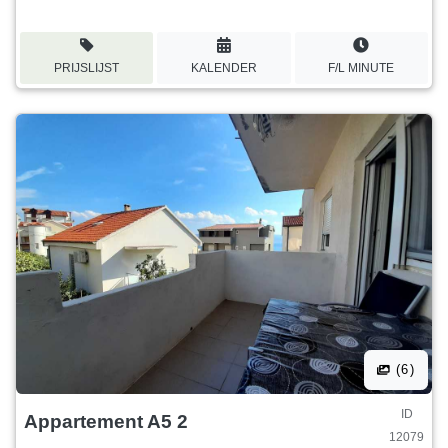
PRIJSLIJST
KALENDER
F/L MINUTE
(6)
ID
Appartement A5 2
12079