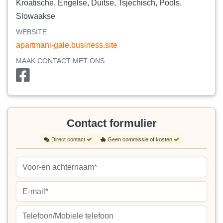
Kroatische, Engelse, Duitse, Tsjechisch, Pools,
Slowaakse
WEBSITE
apartmani-gale.business.site
MAAK CONTACT MET ONS
Contact formulier
Direct contact
Geen commissie of kosten