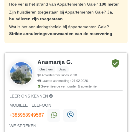
Hoe ver is het strand van Appartementen Gale?
100 meter
Zijn huisdieren toegestaan bij Appartementen Gale?
Ja,
huisdieren zijn toegestaan.
Wat is het annuleringsbeleid bij Appartementen Gale?
Strikte annuleringsvoorwaarden van de reservering
Anamarija G.
Gastheer
Basic
Adverteerder sinds 2020.
Laatste aanmelding : 21.02.2026.
Geverifieerde verhuurder & advertentie
LEER ONS KENNEN
MOBIELE TELEFOON
+385958949567
WE SPREKEN