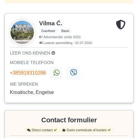
Vilma Ć.
Gastheer
Basic
Adverteerder sinds 2020.
Laatste aanmelding : 02.07.2026.
LEER ONS KENNEN
MOBIELE TELEFOON
+385919310286
WE SPREKEN
Kroatische, Engelse
Contact formulier
Direct contact
Geen commissie of kosten