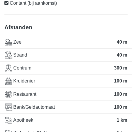
Contant (bij aankomst)
Afstanden
Zee
40 m
Strand
40 m
Centrum
300 m
Kruidenier
100 m
Restaurant
100 m
Bank/Geldautomaat
100 m
Apotheek
1 km