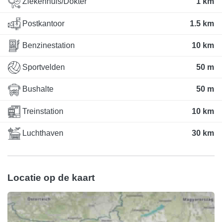
Ziekenhuis/Dokter
1 km
Postkantoor
1.5 km
Benzinestation
10 km
Sportvelden
50 m
Bushalte
50 m
Treinstation
10 km
Luchthaven
30 km
Locatie op de kaart