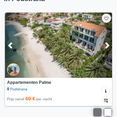
Appartementen Palme
Podstrana
60 €
Prijs vanaf
per nacht