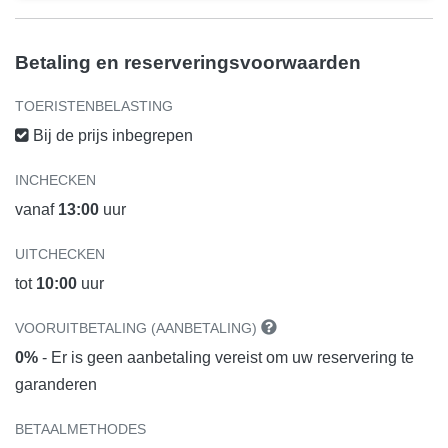
Betaling en reserveringsvoorwaarden
TOERISTENBELASTING
Bij de prijs inbegrepen
INCHECKEN
vanaf
13:00
uur
UITCHECKEN
tot
10:00
uur
VOORUITBETALING (AANBETALING)
0%
- Er is geen aanbetaling vereist om uw reservering te
garanderen
BETAALMETHODES