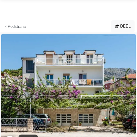
Ga naar hoofdinhoud
DEEL
Podstrana