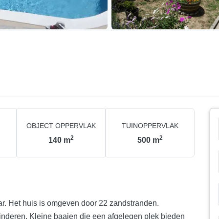
OBJECT OPPERVLAK
TUINOPPERVLAK
2
2
140
m
500
m
ar. Het huis is omgeven door 22 zandstranden.
kinderen. Kleine baaien die een afgelegen plek bieden