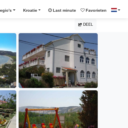
egio's
Kroatie
Last minute
Favorieten
DEEL