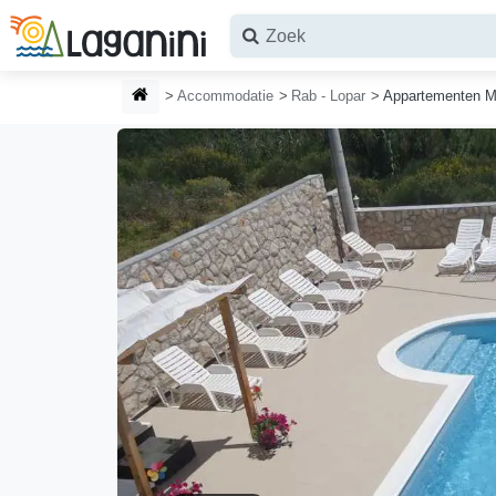
Ga naar hoofdinhoud
STARTPAGINA
Accommodatie
Rab - Lopar
Appartementen M