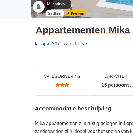
Milomirka I .
Gastheer
Premium
Appartementen Mika
Lopar 307, Rab - Lopar
CATEGORISERING
CAPACITEIT
16
persoons.
Accommodatie beschrijving
Mika appartementen zijn rustig gelegen in Lop
zandstranden zijn ideaal voor het spelen van 