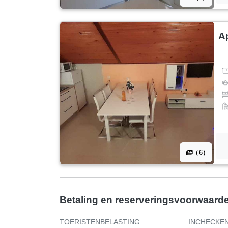
A
(6)
Betaling en reserveringsvoorwaard
TOERISTENBELASTING
INCHECKE