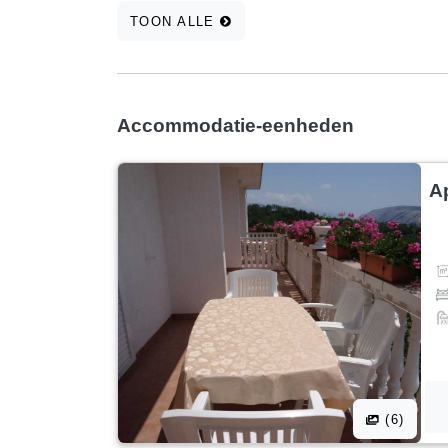
TOON ALLE
Accommodatie-eenheden
A
(6)