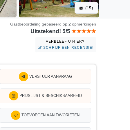
(15)
Gastbeoordeling gebaseerd op
2
opmerkingen
Uitstekend! 5/5
VERBLEEF U HIER?
SCHRIJF EEN RECENSIE!
VERSTUUR AANVRAAG
PRIJSLIJST & BESCHIKBAARHEID
TOEVOEGEN AAN FAVORIETEN