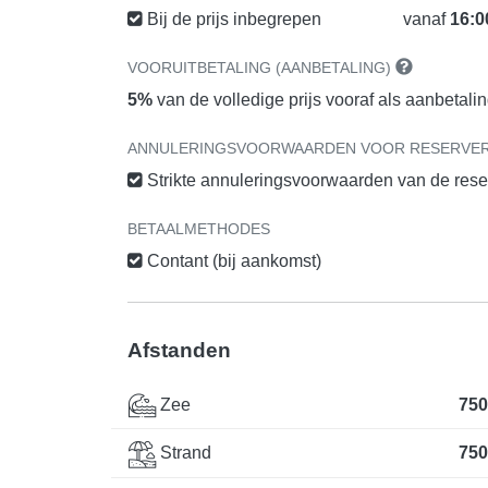
Bij de prijs inbegrepen
vanaf
16:0
VOORUITBETALING (AANBETALING)
5%
van de volledige prijs vooraf als aanbetali
ANNULERINGSVOORWAARDEN VOOR RESERVE
Strikte annuleringsvoorwaarden van de res
BETAALMETHODES
Contant (bij aankomst)
Afstanden
Zee
750
Strand
750