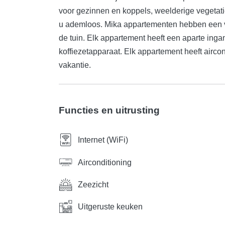
voor gezinnen en koppels, weelderige vegetati
u ademloos. Mika appartementen hebben een vo
de tuin. Elk appartement heeft een aparte ing
koffiezetapparaat. Elk appartement heeft airc
vakantie.
Functies en uitrusting
Internet (WiFi)
Airconditioning
Zeezicht
Uitgeruste keuken