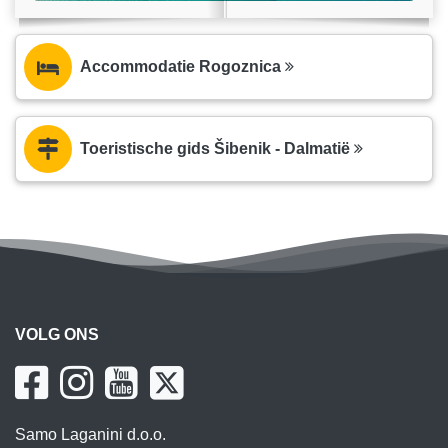
Accommodatie Rogoznica
Toeristische gids Šibenik - Dalmatië
VOLG ONS
Samo Laganini d.o.o.