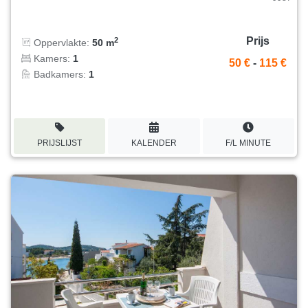
Prijs
2
Oppervlakte:
50 m
Kamers:
1
50 €
-
115 €
Badkamers:
1
PRIJSLIJST
KALENDER
F/L MINUTE