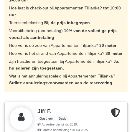
14:00 uur
Hoe laat is check-out bij Appartementen Tilijanka?
tot 10:00
uur
Toeristenbelasting
Bij de prijs inbegrepen
Vooruitbetaling (aanbetaling)
10% van de volledige prijs
vooraf als aanbetaling
Hoe ver is de zee van Appartementen Tilijanka?
30 meter
Hoe ver is het strand van Appartementen Tilijanka?
30 meter
Zijn huisdieren toegestaan bij Appartementen Tilijanka?
Ja,
huisdieren zijn toegestaan.
Wat is het annuleringsbeleid bij Appartementen Tilijanka?
Strikte annuleringsvoorwaarden van de reservering
Jiří F.
Gastheer
Basic
Adverteerder sinds 2019.
Laatste aanmelding : 01.04.2025.