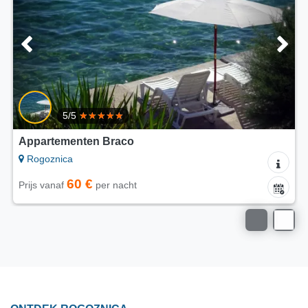
5/5
Appartementen Tomo
Rogoznica
75 €
Prijs vanaf
per nacht