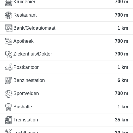
Kruidenier
700 m
Restaurant
700 m
Bank/Geldautomaat
1 km
Apotheek
700 m
Ziekenhuis/Dokter
700 m
Postkantoor
1 km
Benzinestation
6 km
Sportvelden
700 m
Bushalte
1 km
Treinstation
35 km
Luchthaven
30 km