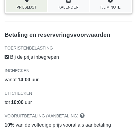
PRIJSLIJST
KALENDER
F/L MINUTE
Betaling en reserveringsvoorwaarden
TOERISTENBELASTING
Bij de prijs inbegrepen
INCHECKEN
vanaf
14:00
uur
UITCHECKEN
tot
10:00
uur
VOORUITBETALING (AANBETALING)
10%
van de volledige prijs vooraf als aanbetaling