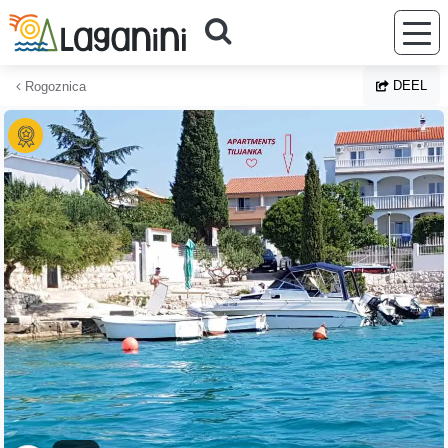
Ga naar hoofdinhoud
DEEL
Rogoznica