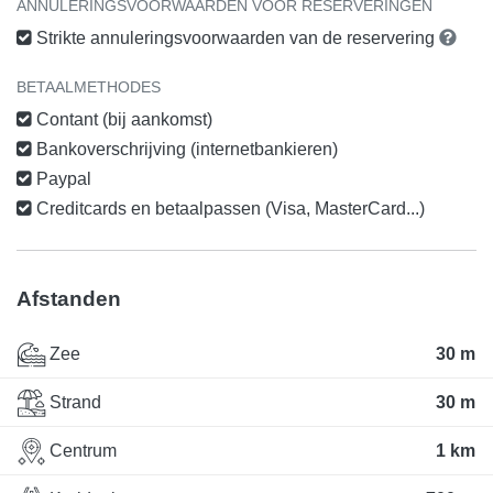
ANNULERINGSVOORWAARDEN VOOR RESERVERINGEN
Strikte annuleringsvoorwaarden van de reservering
BETAALMETHODES
Contant (bij aankomst)
Bankoverschrijving (internetbankieren)
Paypal
Creditcards en betaalpassen (Visa, MasterCard...)
Afstanden
Zee
30 m
Strand
30 m
Centrum
1 km