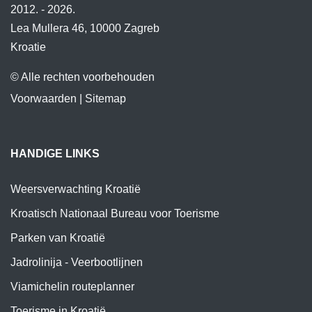
2012. - 2026.
Lea Mullera 46, 10000 Zagreb
Kroatie
© Alle rechten voorbehouden
Voorwaarden
|
Sitemap
HANDIGE LINKS
Weersverwachting Kroatië
Kroatisch Nationaal Bureau voor Toerisme
Parken van Kroatië
Jadrolinija - Veerbootlijnen
Viamichelin routeplanner
Toerisme in Kroatië