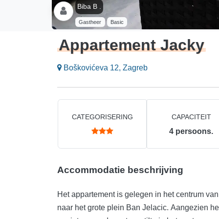
Biba B .
Gastheer
Basic
Appartement Jacky
Boškovićeva 12, Zagreb
CATEGORISERING
CAPACITEIT
4
persoons.
Accommodatie beschrijving
Het appartement is gelegen in het centrum van
naar het grote plein Ban Jelacic. Aangezien he