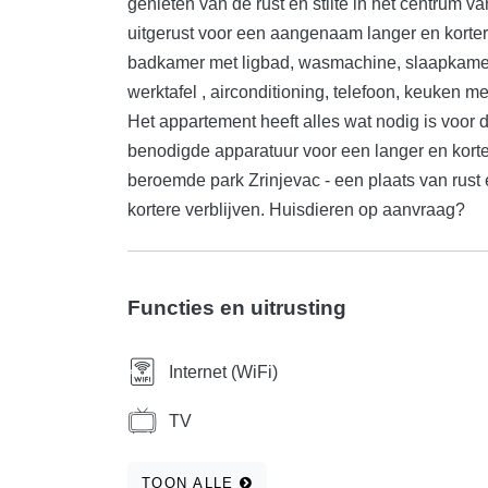
genieten van de rust en stilte in het centrum v
uitgerust voor een aangenaam langer en korter 
badkamer met ligbad, wasmachine, slaapkamer
werktafel , airconditioning, telefoon, keuken m
Het appartement heeft alles wat nodig is voor 
benodigde apparatuur voor een langer en korter
beroemde park Zrinjevac - een plaats van rust 
kortere verblijven. Huisdieren op aanvraag?
Functies en uitrusting
Internet (WiFi)
TV
TOON ALLE