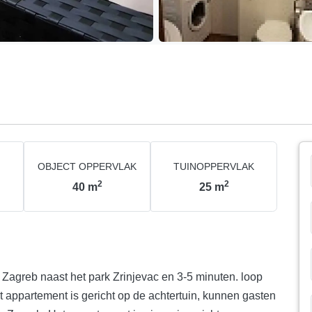
OBJECT OPPERVLAK
TUINOPPERVLAK
2
2
40
m
25
m
 Zagreb naast het park Zrinjevac en 3-5 minuten. loop
t appartement is gericht op de achtertuin, kunnen gasten