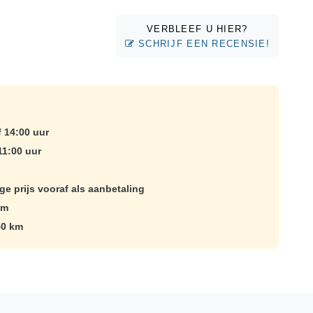
VERBLEEF U HIER?
SCHRIJF EEN RECENSIE!
 14:00 uur
11:00 uur
ge prijs vooraf als aanbetaling
km
50 km