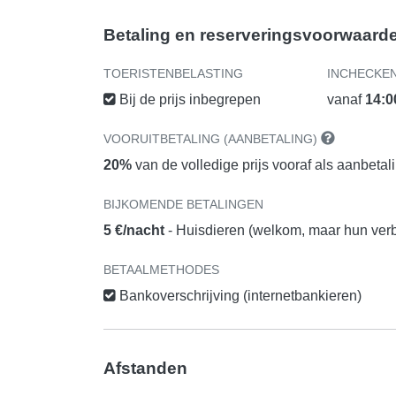
Betaling en reserveringsvoorwaard
TOERISTENBELASTING
INCHECKE
Bij de prijs inbegrepen
vanaf
14:0
VOORUITBETALING (AANBETALING)
20%
van de volledige prijs vooraf als aanbetal
BIJKOMENDE BETALINGEN
5 €/nacht
- Huisdieren (welkom, maar hun verbl
BETAALMETHODES
Bankoverschrijving (internetbankieren)
Afstanden