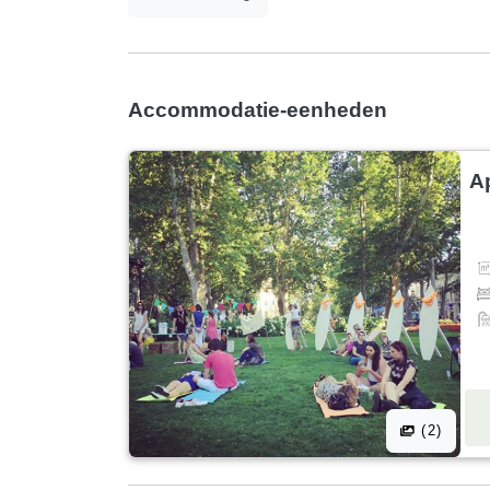
Accommodatie-eenheden
A
(2)