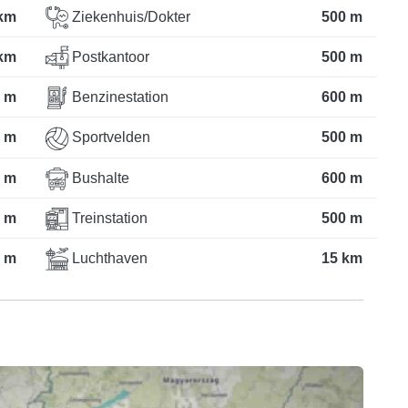
 km
Ziekenhuis/Dokter
500 m
 km
Postkantoor
500 m
 m
Benzinestation
600 m
 m
Sportvelden
500 m
 m
Bushalte
600 m
 m
Treinstation
500 m
 m
Luchthaven
15 km