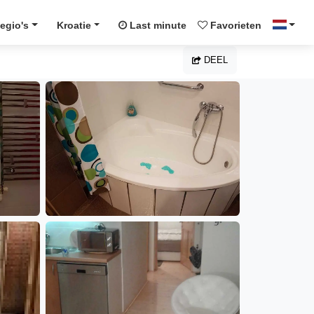
egio's
Kroatie
Last minute
Favorieten
DEEL