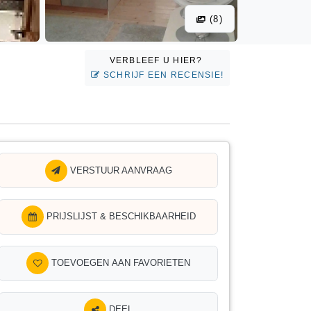
(8)
VERBLEEF U HIER?
SCHRIJF EEN RECENSIE!
VERSTUUR AANVRAAG
PRIJSLIJST & BESCHIKBAARHEID
TOEVOEGEN AAN FAVORIETEN
DEEL