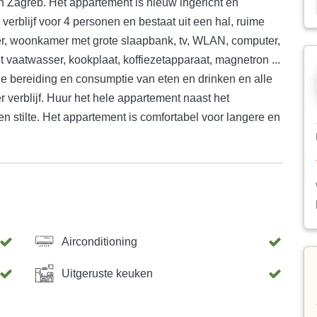
an Zagreb. Het appartement is nieuw ingericht en
verblijf voor 4 personen en bestaat uit een hal, ruime
, woonkamer met grote slaapbank, tv, WLAN, computer,
et vaatwasser, kookplaat, koffiezetapparaat, magnetron ...
de bereiding en consumptie van eten en drinken en alle
 verblijf. Huur het hele appartement naast het
en stilte. Het appartement is comfortabel voor langere en
Airconditioning
Uitgeruste keuken