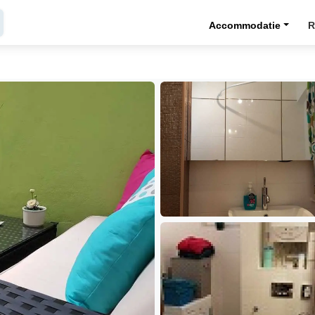
Accommodatie
R