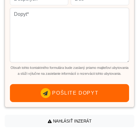
Obsah tohto kontaktného formulára bude zaslaný priamo majiteľovi ubytovania
a slúži výlučne na zasielanie informácií o rezervácii tohto ubytovania.
POŠLITE DOPYT
NAHLÁSIŤ INZERÁT