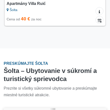
Apartmány Villa Ruić
Šolta
40 €
Cena od
za noc
PRESKÚMAJTE ŠOLTA
Šolta – Ubytovanie v súkromí a
turistický sprievodca
Prezrite si všetky súkromné ubytovanie a preskúmajte
miestné turistické atrakcie.