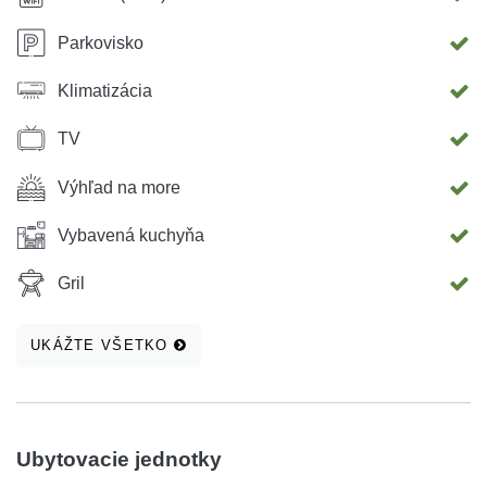
Parkovisko
Klimatizácia
TV
Výhľad na more
Vybavená kuchyňa
Gril
UKÁŽTE VŠETKO
Ubytovacie jednotky