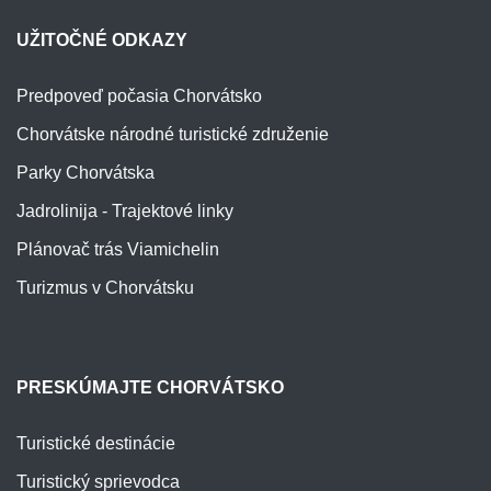
UŽITOČNÉ ODKAZY
Predpoveď počasia Chorvátsko
Chorvátske národné turistické združenie
Parky Chorvátska
Jadrolinija - Trajektové linky
Plánovač trás Viamichelin
Turizmus v Chorvátsku
PRESKÚMAJTE CHORVÁTSKO
Turistické destinácie
Turistický sprievodca