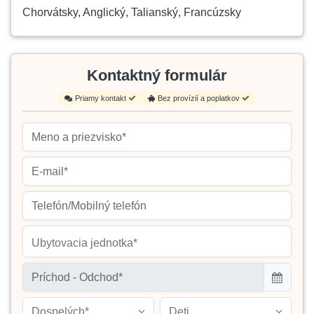
Chorvátsky, Anglický, Talianský, Francúzsky
Kontaktný formulár
Priamy kontakt
Bez provízií a poplatkov
Ubytovacia jednotka*
Dospelých*
Deti