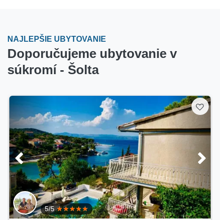
NAJLEPŠIE UBYTOVANIE
Doporučujeme ubytovanie v
súkromí - Šolta
5/5