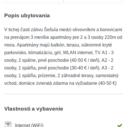
Popis ubytovania
V tichej časti zálivu Šešula medzi olivovníkmi a borovicami
na prenájom 3 menšie apartmány pre 2 a 3 osoby 220m od
mora. Apartmány majú balkón, terasu, súkromné kryté
parkovisko, klimatizáciu, gril, WLAN internet, TV A1 - 3
osoby, 2 spálne, prvé poschodie (40-50 € / deň). A2 - 2
osoby, 1 spálňa, prvé poschodie (30-40 € / deň). A3 - 2
osoby, 1 spálňa, prízemie, 2 záhradné terasy, samostatný
vchod, domáce zvieratá zdarma na vyžiadanie (40-50 €)
Vlastnosti a vybavenie
Internet (WiFi)