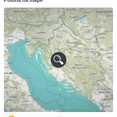
Poloha na mape