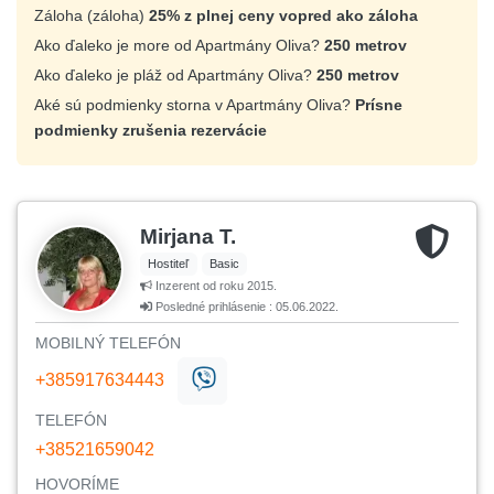
Záloha (záloha)
25% z plnej ceny vopred ako záloha
Ako ďaleko je more od Apartmány Oliva?
250 metrov
Ako ďaleko je pláž od Apartmány Oliva?
250 metrov
Aké sú podmienky storna v Apartmány Oliva?
Prísne
podmienky zrušenia rezervácie
Mirjana T.
Hostiteľ
Basic
Inzerent od roku 2015.
Posledné prihlásenie : 05.06.2022.
MOBILNÝ TELEFÓN
+385917634443
TELEFÓN
+38521659042
HOVORÍME