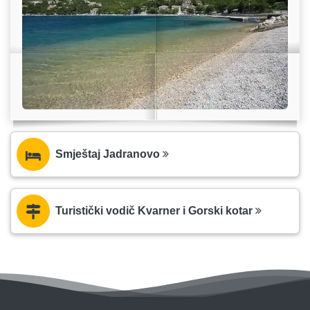
Smještaj Jadranovo
Turistički vodič Kvarner i Gorski kotar