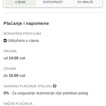
CJENIK
DOSTUPNOST
F/L MINUTE
Plaćanje i napomene
BORAVIŠNA PRISTOJBA
Uključeno u cijenu
PRIJAVA
od
14:00
sati
ODJAVA
do
10:00
sati
AVANSNO PLAĆANJE (POLOG)
0%
- Za osiguranje rezervacije nije potreban polog
NAČINI PLAĆANJA