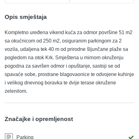
Opis smještaja
Kompletno uređena vikend kuća za odmor površine 51 m2
sa okućnicom od 250 m2, osiguranim parkingom za 2
vozila, udaljena tek 40 m od prirodne šljunčane plaže sa
pogledom na otok Krk. Smještena u mirnom okruženju
pogodna za savršen odmor i opuštanje, sastoji se od
spavaće sobe, prostrane blagovaonice te odvojene kuhinje
i velikog dnevnog boravka te dvije terase okružene
zelenilom.
Značajke i opremljenost
Parking