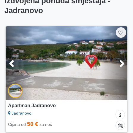
Izdvojena ponuda smještaja -
Jadranovo
Apartman Jadranovo
Jadranovo
50 €
Cijena od
za noć