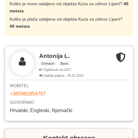
Koliko je more udaljeno od objekta Kuća za odmor Lipert?
40
metara
Koliko je plaža udaljena od objekta Kuća za odmor Lipert?
40 metara
Antonija L.
Domaćin
Basic
Oglašivač od 2017.
Zadnja prijava : 26.11.2022.
MOBITEL
+385981854707
GOVORIMO
Hrvatski, Engleski, Njemački