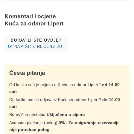
Komentari i ocjene
Kuća za odmor Lipert
BORAVILI STE OVDJE?
NAPIŠITE RECENZIJU!
Česta pitanja
Od koliko sati je prijava u Kuća za odmor Lipert?
od 14:00
sati
Do koliko sati je odjava iz Kuća za odmor Lipert?
do 10:00
sati
Boravišna pristojba
Uključeno u cijenu
Avansno plaćanje (polog)
0% - Za osiguranje rezervacije
nije potreban polog