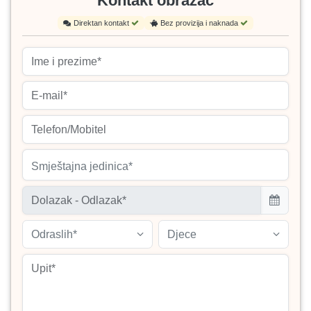
Kontakt obrazac
Direktan kontakt
Bez provizija i naknada
Smještajna jedinica*
Odraslih*
Djece