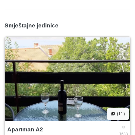
Smještajne jedinice
(11)
ID
Apartman A2
7633