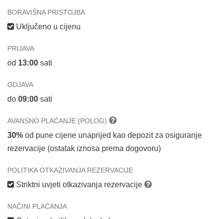
BORAVIŠNA PRISTOJBA
Uključeno u cijenu
PRIJAVA
od
13:00
sati
ODJAVA
do
09:00
sati
AVANSNO PLAĆANJE (POLOG)
30%
od pune cijene unaprijed kao depozit za osiguranje
rezervacije (ostatak iznosa prema dogovoru)
POLITIKA OTKAZIVANJA REZERVACIJE
Striktni uvjeti otkazivanja rezervacije
NAČINI PLAĆANJA