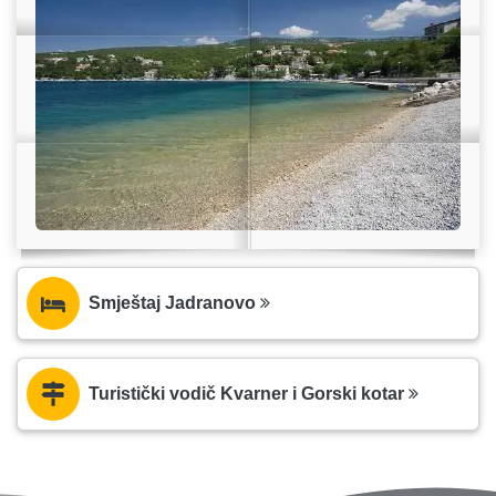
Smještaj Jadranovo
Turistički vodič Kvarner i Gorski kotar