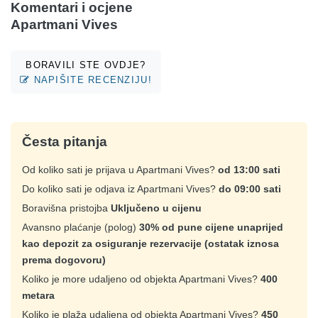
Komentari i ocjene
Apartmani Vives
BORAVILI STE OVDJE?
NAPIŠITE RECENZIJU!
Česta pitanja
Od koliko sati je prijava u Apartmani Vives?
od 13:00 sati
Do koliko sati je odjava iz Apartmani Vives?
do 09:00 sati
Boravišna pristojba
Uključeno u cijenu
Avansno plaćanje (polog)
30% od pune cijene unaprijed
kao depozit za osiguranje rezervacije (ostatak iznosa
prema dogovoru)
Koliko je more udaljeno od objekta Apartmani Vives?
400
metara
Koliko je plaža udaljena od objekta Apartmani Vives?
450