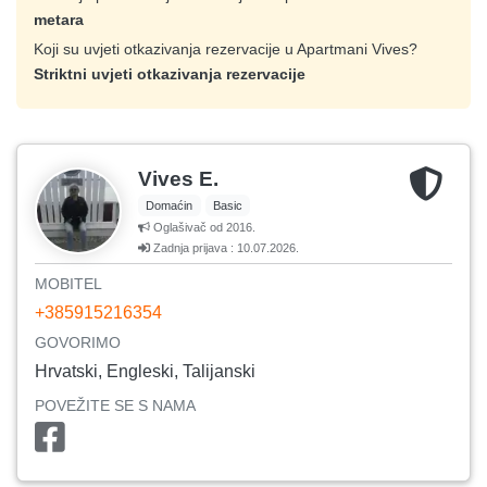
metara
Koji su uvjeti otkazivanja rezervacije u Apartmani Vives?
Striktni uvjeti otkazivanja rezervacije
Vives E.
Domaćin
Basic
Oglašivač od 2016.
Zadnja prijava : 10.07.2026.
MOBITEL
+385915216354
GOVORIMO
Hrvatski, Engleski, Talijanski
POVEŽITE SE S NAMA