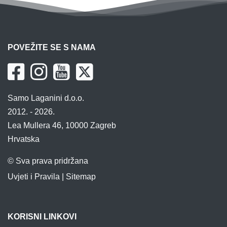
POVEŽITE SE S NAMA
Samo Laganini d.o.o.
2012. - 2026.
Lea Mullera 46, 10000 Zagreb
Hrvatska
© Sva prava pridržana
Uvjeti i Pravila
|
Sitemap
KORISNI LINKOVI