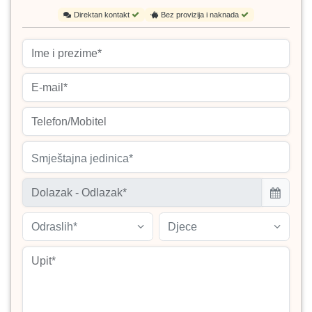
Direktan kontakt
Bez provizija i naknada
Smještajna jedinica*
Odraslih*
Djece