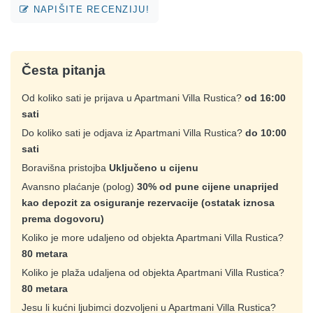
NAPIŠITE RECENZIJU!
Česta pitanja
Od koliko sati je prijava u Apartmani Villa Rustica?
od 16:00
sati
Do koliko sati je odjava iz Apartmani Villa Rustica?
do 10:00
sati
Boravišna pristojba
Uključeno u cijenu
Avansno plaćanje (polog)
30% od pune cijene unaprijed
kao depozit za osiguranje rezervacije (ostatak iznosa
prema dogovoru)
Koliko je more udaljeno od objekta Apartmani Villa Rustica?
80 metara
Koliko je plaža udaljena od objekta Apartmani Villa Rustica?
80 metara
Jesu li kućni ljubimci dozvoljeni u Apartmani Villa Rustica?