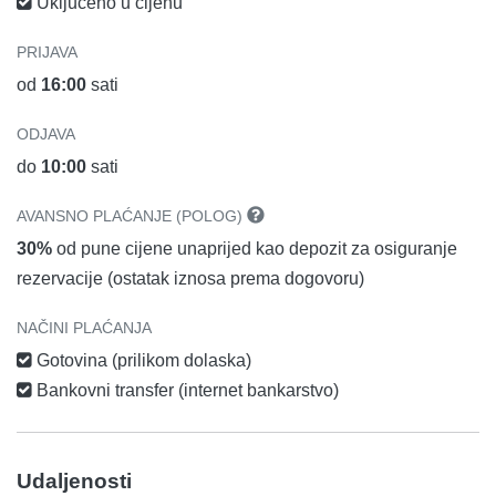
Uključeno u cijenu
PRIJAVA
od
16:00
sati
ODJAVA
do
10:00
sati
AVANSNO PLAĆANJE (POLOG)
30%
od pune cijene unaprijed kao depozit za osiguranje
rezervacije (ostatak iznosa prema dogovoru)
NAČINI PLAĆANJA
Gotovina (prilikom dolaska)
Bankovni transfer (internet bankarstvo)
Udaljenosti