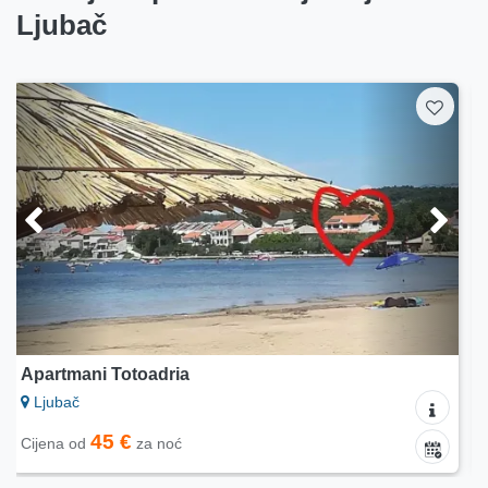
Ljubač
Apartmani Mirko
Ljubač
80 €
Cijena od
za noć