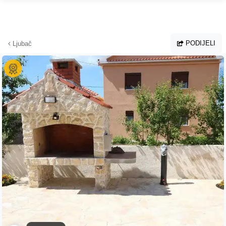
Preskoči na glavni sadržaj
PODIJELI
Ljubač