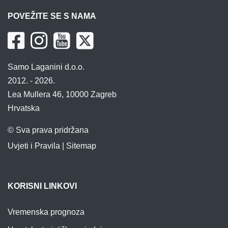
POVEŽITE SE S NAMA
Samo Laganini d.o.o.
2012. - 2026.
Lea Mullera 46, 10000 Zagreb
Hrvatska
© Sva prava pridržana
Uvjeti i Pravila
|
Sitemap
KORISNI LINKOVI
Vremenska prognoza