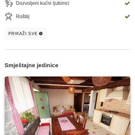
Dozvoljeni kućni ljubimci
Roštilj
PRIKAŽI SVE
Smještajne jedinice