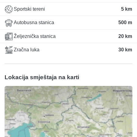
Sportski tereni
5 km
Autobusna stanica
500 m
Željeznička stanica
20 km
Zračna luka
30 km
Lokacija smještaja na karti