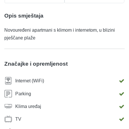
Opis smještaja
Novouređeni apartmani s klimom i internetom, u blizini
pješčane plaže
Značajke i opremljenost
Internet (WiFi)
Parking
Klima uređaj
TV