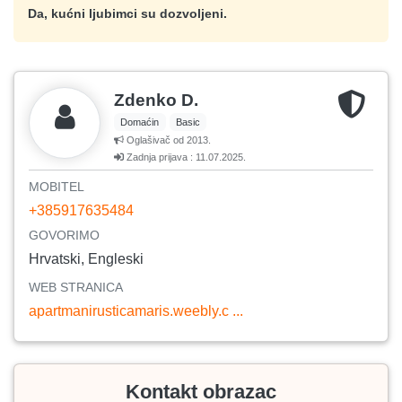
Da, kućni ljubimci su dozvoljeni.
Zdenko D.
Domaćin
Basic
Oglašivač od 2013.
Zadnja prijava : 11.07.2025.
MOBITEL
+385917635484
GOVORIMO
Hrvatski, Engleski
WEB STRANICA
apartmanirusticamaris.weebly.c ...
Kontakt obrazac