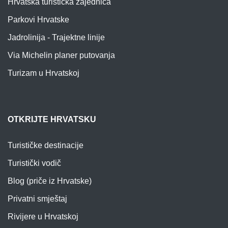
Hrvatska turistička zajednica
Parkovi Hrvatske
Jadrolinija - Trajektne linije
Via Michelin planer putovanja
Turizam u Hrvatskoj
OTKRIJTE HRVATSKU
Turističke destinacije
Turistički vodič
Blog (priče iz Hrvatske)
Privatni smještaj
Rivijere u Hrvatskoj