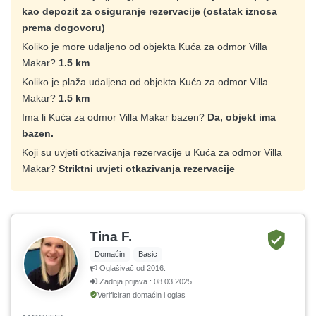
kao depozit za osiguranje rezervacije (ostatak iznosa
prema dogovoru)
Koliko je more udaljeno od objekta Kuća za odmor Villa
Makar?
1.5 km
Koliko je plaža udaljena od objekta Kuća za odmor Villa
Makar?
1.5 km
Ima li Kuća za odmor Villa Makar bazen?
Da, objekt ima
bazen.
Koji su uvjeti otkazivanja rezervacije u Kuća za odmor Villa
Makar?
Striktni uvjeti otkazivanja rezervacije
Tina F.
Domaćin
Basic
Oglašivač od 2016.
Zadnja prijava : 08.03.2025.
Verificiran domaćin i oglas