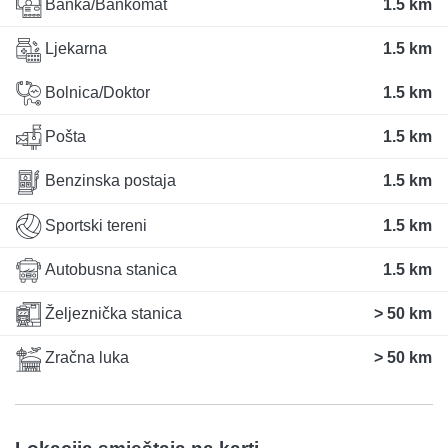
Banka/Bankomat
1.5 km
Ljekarna
1.5 km
Bolnica/Doktor
1.5 km
Pošta
1.5 km
Benzinska postaja
1.5 km
Sportski tereni
1.5 km
Autobusna stanica
1.5 km
Željeznička stanica
> 50 km
Zračna luka
> 50 km