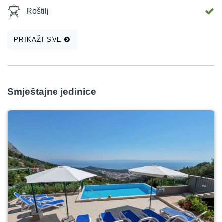
Roštilj
PRIKAŽI SVE
Smještajne jedinice