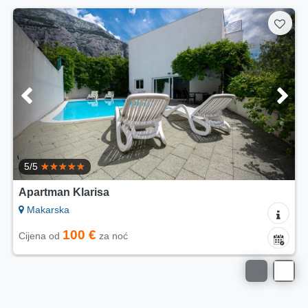
5/5
Apartman Klarisa
Makarska
100 €
Cijena od
za noć