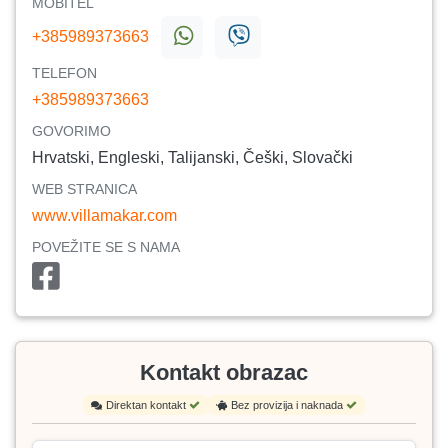
MOBITEL
+385989373663
TELEFON
+385989373663
GOVORIMO
Hrvatski, Engleski, Talijanski, Češki, Slovački
WEB STRANICA
www.villamakar.com
POVEŽITE SE S NAMA
Kontakt obrazac
Direktan kontakt
Bez provizija i naknada