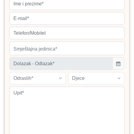
Smještajna jedinica*
Odraslih*
Djece