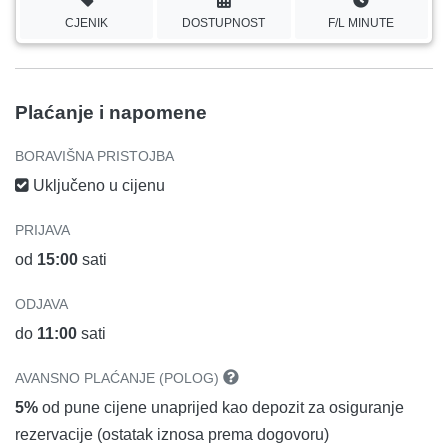
CJENIK
DOSTUPNOST
F/L MINUTE
Plaćanje i napomene
BORAVIŠNA PRISTOJBA
Uključeno u cijenu
PRIJAVA
od
15:00
sati
ODJAVA
do
11:00
sati
AVANSNO PLAĆANJE (POLOG)
5%
od pune cijene unaprijed kao depozit za osiguranje
rezervacije (ostatak iznosa prema dogovoru)