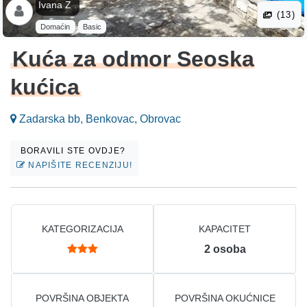
Ivana Z .
(13)
Domaćin
Basic
Kuća za odmor Seoska
kućica
Zadarska bb, Benkovac, Obrovac
BORAVILI STE OVDJE?
NAPIŠITE RECENZIJU!
KATEGORIZACIJA
KAPACITET
2
osoba
POVRŠINA OBJEKTA
POVRŠINA OKUĆNICE