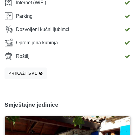
Internet (WiFi)
Parking
Dozvoljeni kućni ljubimci
Opremljena kuhinja
Roštilj
PRIKAŽI SVE
Smještajne jedinice