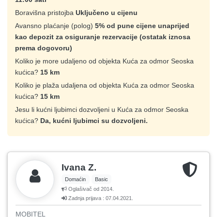
Boravišna pristojba
Uključeno u cijenu
Avansno plaćanje (polog)
5% od pune cijene unaprijed
kao depozit za osiguranje rezervacije (ostatak iznosa
prema dogovoru)
Koliko je more udaljeno od objekta Kuća za odmor Seoska
kućica?
15 km
Koliko je plaža udaljena od objekta Kuća za odmor Seoska
kućica?
15 km
Jesu li kućni ljubimci dozvoljeni u Kuća za odmor Seoska
kućica?
Da, kućni ljubimci su dozvoljeni.
Ivana Z.
Domaćin
Basic
Oglašivač od 2014.
Zadnja prijava : 07.04.2021.
MOBITEL