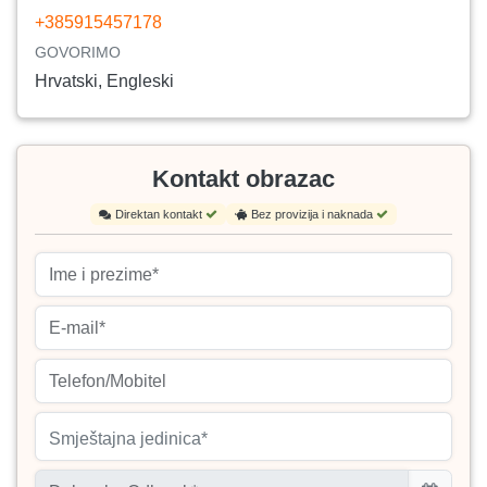
+385915457178
GOVORIMO
Hrvatski, Engleski
Kontakt obrazac
Direktan kontakt
Bez provizija i naknada
Smještajna jedinica*