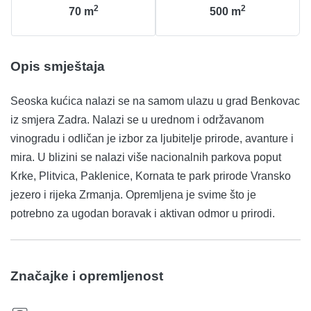
2
2
70
m
500
m
Opis smještaja
Seoska kućica nalazi se na samom ulazu u grad Benkovac
iz smjera Zadra. Nalazi se u urednom i održavanom
vinogradu i odličan je izbor za ljubitelje prirode, avanture i
mira. U blizini se nalazi više nacionalnih parkova poput
Krke, Plitvica, Paklenice, Kornata te park prirode Vransko
jezero i rijeka Zrmanja. Opremljena je svime što je
potrebno za ugodan boravak i aktivan odmor u prirodi.
Značajke i opremljenost