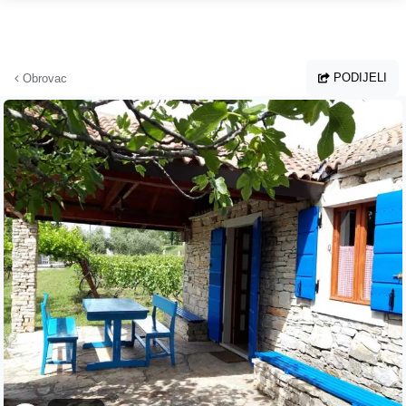
Preskoči na glavni sadržaj
PODIJELI
Obrovac