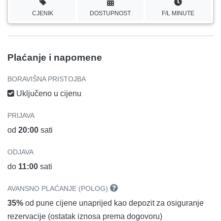
CJENIK
DOSTUPNOST
F/L MINUTE
Plaćanje i napomene
BORAVIŠNA PRISTOJBA
Uključeno u cijenu
PRIJAVA
od
20:00
sati
ODJAVA
do
11:00
sati
AVANSNO PLAĆANJE (POLOG)
35%
od pune cijene unaprijed kao depozit za osiguranje
rezervacije (ostatak iznosa prema dogovoru)