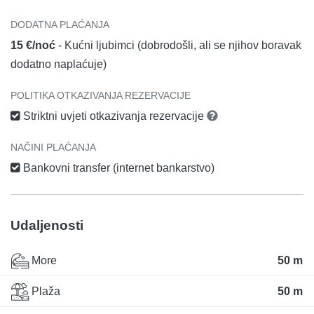
DODATNA PLAĆANJA
15 €/noć
- Kućni ljubimci (dobrodošli, ali se njihov boravak
dodatno naplaćuje)
POLITIKA OTKAZIVANJA REZERVACIJE
Striktni uvjeti otkazivanja rezervacije
NAČINI PLAĆANJA
Bankovni transfer (internet bankarstvo)
Udaljenosti
More
50 m
Plaža
50 m