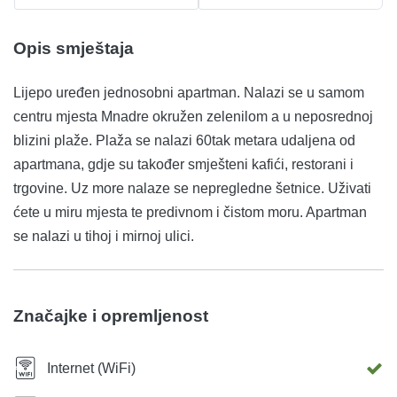
Opis smještaja
Lijepo uređen jednosobni apartman. Nalazi se u samom
centru mjesta Mnadre okružen zelenilom a u neposrednoj
blizini plaže. Plaža se nalazi 60tak metara udaljena od
apartmana, gdje su također smješteni kafići, restorani i
trgovine. Uz more nalaze se nepregledne šetnice. Uživati
ćete u miru mjesta te predivnom i čistom moru. Apartman
se nalazi u tihoj i mirnoj ulici.
Značajke i opremljenost
Internet (WiFi)