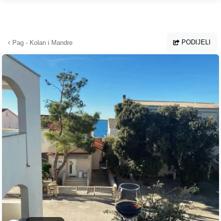
Preskoči na glavni sadržaj
PODIJELI
Pag - Kolan i Mandre