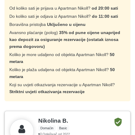
Od koliko sati je prijava u Apartman Nikoll?
od 20:00 sati
Do koliko sati je odjava iz Apartman Nikoll?
do 11:00 sati
Boravišna pristojba
Uključeno u cijenu
Avansno plaćanje (polog)
35% od pune cijene unaprijed
kao depozit za osiguranje rezervacije (ostatak iznosa
prema dogovoru)
Koliko je more udaljeno od objekta Apartman Nikoll?
50
metara
Koliko je plaža udaljena od objekta Apartman Nikoll?
50
metara
Koji su uvjeti otkazivanja rezervacije u Apartman Nikoll?
Striktni uvjeti otkazivanja rezervacije
Nikolina B.
Domaćin
Basic
Oglašivač od 2022.