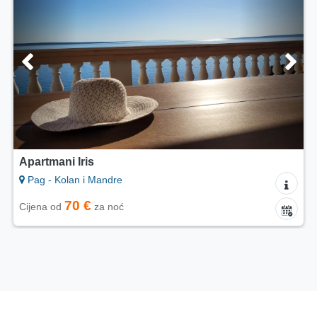
Apartmani Iris
Pag - Kolan i Mandre
70 €
Cijena od
za noć