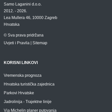
Samo Laganini d.o.o.
2012. - 2026.
Lea Mullera 46, 10000 Zagreb
Hrvatska
© Sva prava pridržana
Uvjeti i Pravila
|
Sitemap
KORISNI LINKOVI
Vremenska prognoza
Hrvatska turistička zajednica
Parkovi Hrvatske
Jadrolinija - Trajektne linije
Via Michelin planer putovanja