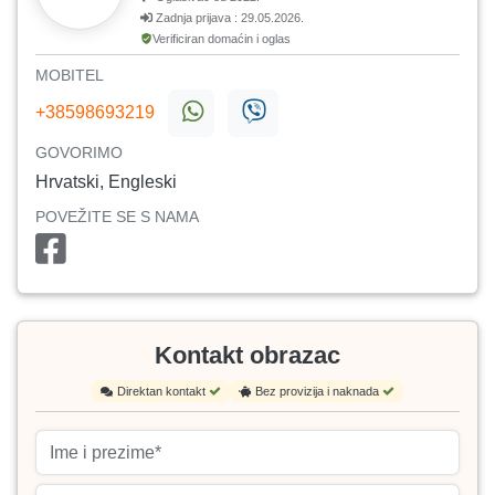
Zadnja prijava : 29.05.2026.
Verificiran domaćin i oglas
MOBITEL
+38598693219
GOVORIMO
Hrvatski, Engleski
POVEŽITE SE S NAMA
Kontakt obrazac
Direktan kontakt
Bez provizija i naknada