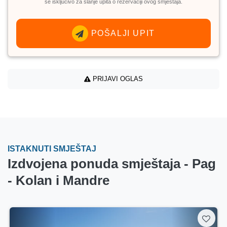
se isključivo za slanje upita o rezervaciji ovog smještaja.
POŠALJI UPIT
PRIJAVI OGLAS
ISTAKNUTI SMJEŠTAJ
Izdvojena ponuda smještaja - Pag
- Kolan i Mandre