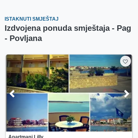
ISTAKNUTI SMJEŠTAJ
Izdvojena ponuda smještaja - Pag
- Povljana
Apartmani Lilly