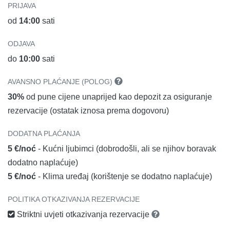
PRIJAVA
od
14:00
sati
ODJAVA
do
10:00
sati
AVANSNO PLAĆANJE (POLOG)
30%
od pune cijene unaprijed kao depozit za osiguranje
rezervacije (ostatak iznosa prema dogovoru)
DODATNA PLAĆANJA
5 €/noć
- Kućni ljubimci (dobrodošli, ali se njihov boravak
dodatno naplaćuje)
5 €/noć
- Klima uređaj (korištenje se dodatno naplaćuje)
POLITIKA OTKAZIVANJA REZERVACIJE
Striktni uvjeti otkazivanja rezervacije