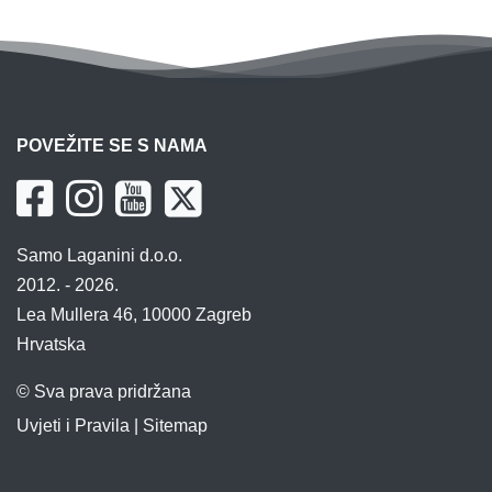
POVEŽITE SE S NAMA
Samo Laganini d.o.o.
2012. - 2026.
Lea Mullera 46, 10000 Zagreb
Hrvatska
© Sva prava pridržana
Uvjeti i Pravila
|
Sitemap