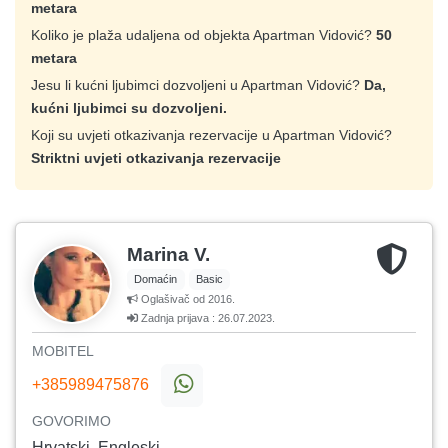
metara
Koliko je plaža udaljena od objekta Apartman Vidović?
50
metara
Jesu li kućni ljubimci dozvoljeni u Apartman Vidović?
Da,
kućni ljubimci su dozvoljeni.
Koji su uvjeti otkazivanja rezervacije u Apartman Vidović?
Striktni uvjeti otkazivanja rezervacije
Marina V.
Domaćin
Basic
Oglašivač od 2016.
Zadnja prijava : 26.07.2023.
MOBITEL
+385989475876
GOVORIMO
Hrvatski, Engleski