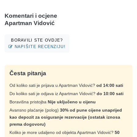
Komentari i ocjene
Apartman Vidović
BORAVILI STE OVDJE?
NAPIŠITE RECENZIJU!
Česta pitanja
Od koliko sati je prijava u Apartman Vidović?
od 14:00 sati
Do koliko sati je odjava iz Apartman Vidović?
do 10:00 sati
Boravišna pristojba
Nije uključeno u cijenu
Avansno plaćanje (polog)
30% od pune cijene unaprijed
kao depozit za osiguranje rezervacije (ostatak iznosa
prema dogovoru)
Koliko je more udaljeno od objekta Apartman Vidović?
50