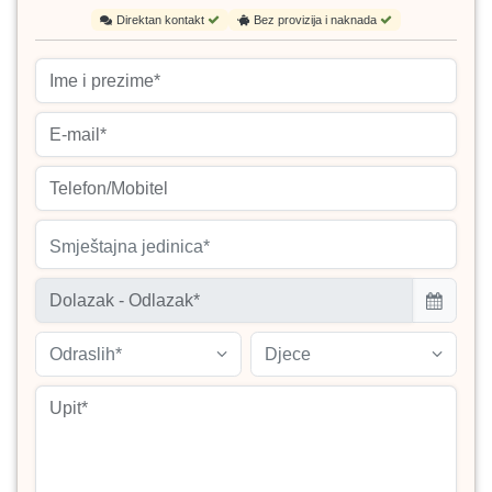
Direktan kontakt
Bez provizija i naknada
Smještajna jedinica*
Odraslih*
Djece