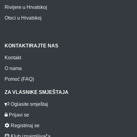
Rivijere u Hrvatskoj
Otoci u Hrvatskoj
KONTAKTIRAJTE NAS
Kontakt
O nama
Pomoć (FAQ)
ZA VLASNIKE SMJEŠTAJA
Oglasite smještaj
Prijavi se
Registriraj se
Klub iznajmljivača