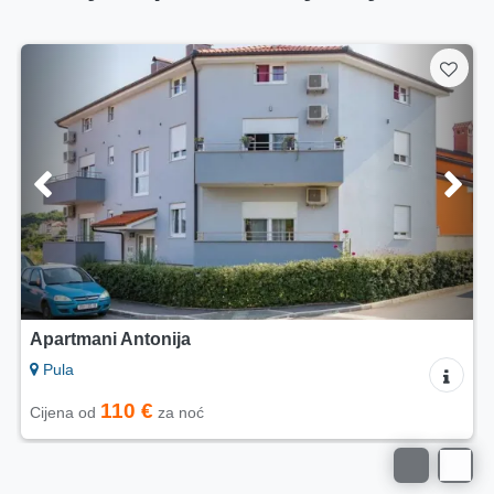
Apartmani Antonija
Pula
110 €
Cijena od
za noć