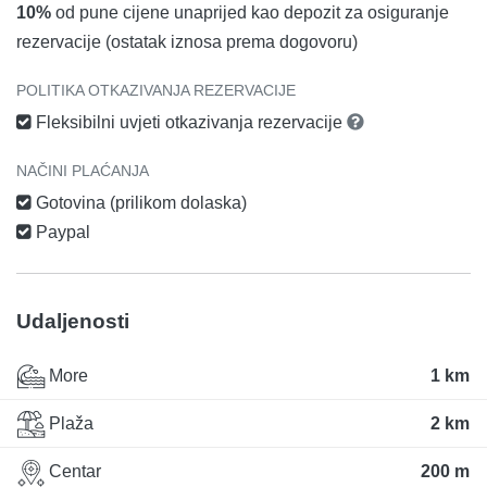
10%
od pune cijene unaprijed kao depozit za osiguranje
rezervacije (ostatak iznosa prema dogovoru)
POLITIKA OTKAZIVANJA REZERVACIJE
Fleksibilni uvjeti otkazivanja rezervacije
NAČINI PLAĆANJA
Gotovina (prilikom dolaska)
Paypal
Udaljenosti
More
1 km
Plaža
2 km
Centar
200 m