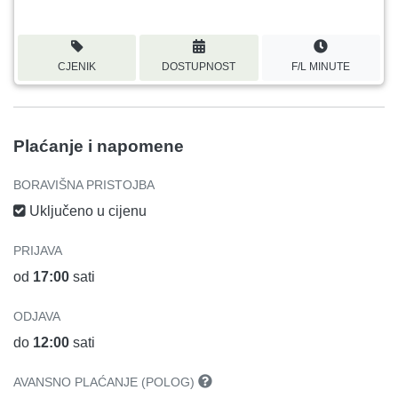
CJENIK
DOSTUPNOST
F/L MINUTE
Plaćanje i napomene
BORAVIŠNA PRISTOJBA
Uključeno u cijenu
PRIJAVA
od
17:00
sati
ODJAVA
do
12:00
sati
AVANSNO PLAĆANJE (POLOG)