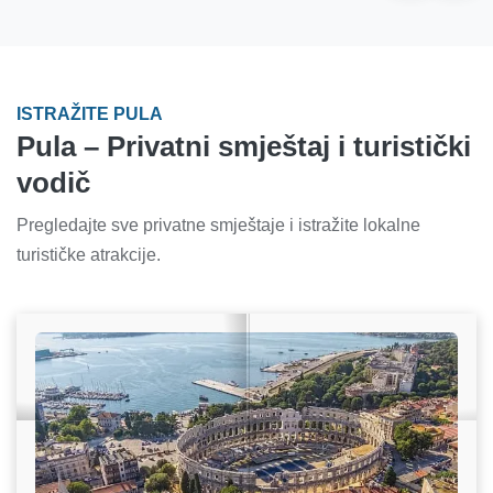
ISTRAŽITE PULA
Pula – Privatni smještaj i turistički
vodič
Pregledajte sve privatne smještaje i istražite lokalne
turističke atrakcije.