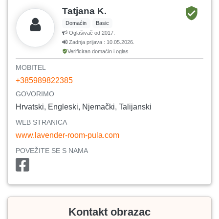
Tatjana K.
Domaćin
Basic
Oglašivač od 2017.
Zadnja prijava : 10.05.2026.
Verificiran domaćin i oglas
MOBITEL
+385989822385
GOVORIMO
Hrvatski, Engleski, Njemački, Talijanski
WEB STRANICA
www.lavender-room-pula.com
POVEŽITE SE S NAMA
Kontakt obrazac