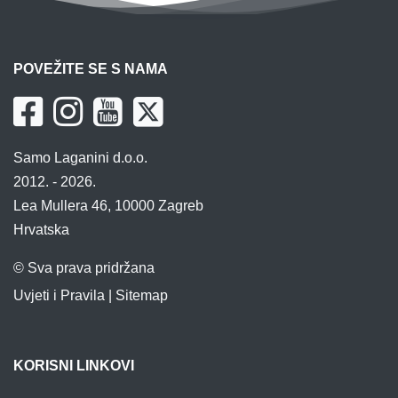
POVEŽITE SE S NAMA
Samo Laganini d.o.o.
2012. - 2026.
Lea Mullera 46, 10000 Zagreb
Hrvatska
© Sva prava pridržana
Uvjeti i Pravila
|
Sitemap
KORISNI LINKOVI