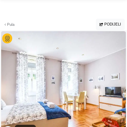
Preskoči na glavni sadržaj
PODIJELI
Pula