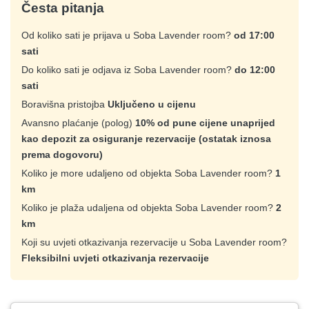
Česta pitanja
Od koliko sati je prijava u Soba Lavender room?
od 17:00
sati
Do koliko sati je odjava iz Soba Lavender room?
do 12:00
sati
Boravišna pristojba
Uključeno u cijenu
Avansno plaćanje (polog)
10% od pune cijene unaprijed
kao depozit za osiguranje rezervacije (ostatak iznosa
prema dogovoru)
Koliko je more udaljeno od objekta Soba Lavender room?
1
km
Koliko je plaža udaljena od objekta Soba Lavender room?
2
km
Koji su uvjeti otkazivanja rezervacije u Soba Lavender room?
Fleksibilni uvjeti otkazivanja rezervacije