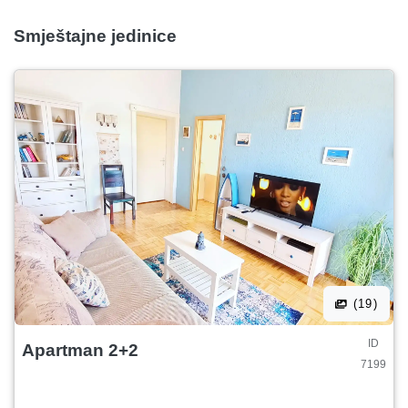
Smještajne jedinice
(19)
ID
Apartman 2+2
7199