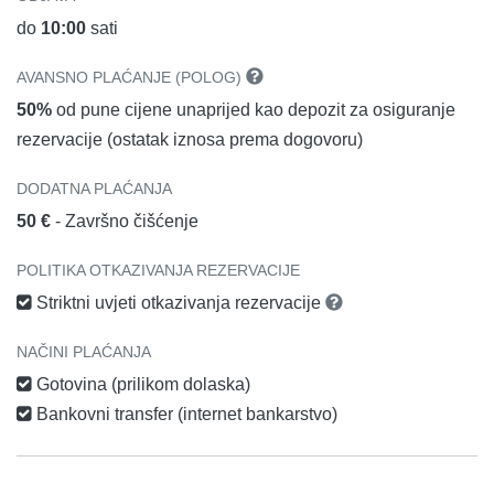
do
10:00
sati
AVANSNO PLAĆANJE (POLOG)
50%
od pune cijene unaprijed kao depozit za osiguranje
rezervacije (ostatak iznosa prema dogovoru)
DODATNA PLAĆANJA
50 €
- Završno čišćenje
POLITIKA OTKAZIVANJA REZERVACIJE
Striktni uvjeti otkazivanja rezervacije
NAČINI PLAĆANJA
Gotovina (prilikom dolaska)
Bankovni transfer (internet bankarstvo)