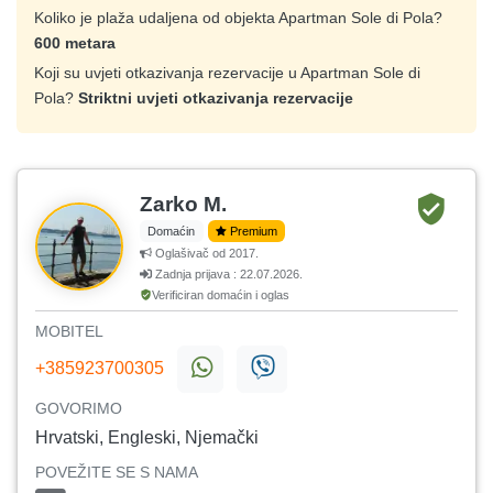
Koliko je plaža udaljena od objekta Apartman Sole di Pola?
600 metara
Koji su uvjeti otkazivanja rezervacije u Apartman Sole di
Pola?
Striktni uvjeti otkazivanja rezervacije
Zarko M.
Domaćin
Premium
Oglašivač od 2017.
Zadnja prijava : 22.07.2026.
Verificiran domaćin i oglas
MOBITEL
+385923700305
GOVORIMO
Hrvatski, Engleski, Njemački
POVEŽITE SE S NAMA