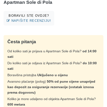
Apartman Sole di Pola
BORAVILI STE OVDJE?
NAPIŠITE RECENZIJU!
Česta pitanja
Od koliko sati je prijava u Apartman Sole di Pola?
od 14:00
sati
Do koliko sati je odjava iz Apartman Sole di Pola?
do 10:00
sati
Boravišna pristojba
Uključeno u cijenu
Avansno plaćanje (polog)
50% od pune cijene unaprijed
kao depozit za osiguranje rezervacije (ostatak iznosa
prema dogovoru)
Koliko je more udaljeno od objekta Apartman Sole di Pola?
600 metara