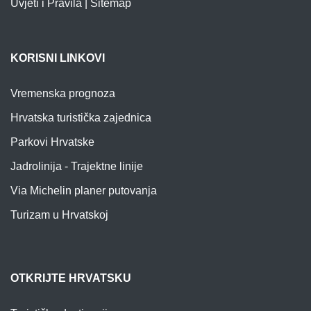
Uvjeti i Pravila
|
Sitemap
KORISNI LINKOVI
Vremenska prognoza
Hrvatska turistička zajednica
Parkovi Hrvatske
Jadrolinija - Trajektne linije
Via Michelin planer putovanja
Turizam u Hrvatskoj
OTKRIJTE HRVATSKU