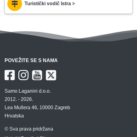
Turistički vodič Istra
POVEŽITE SE S NAMA
Samo Laganini d.o.o.
2012. - 2026.
Lea Mullera 46, 10000 Zagreb
Hrvatska
© Sva prava pridržana