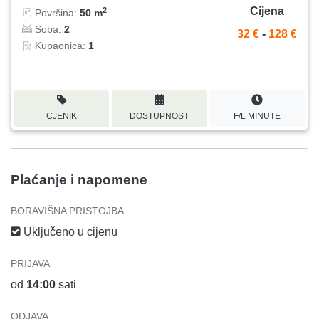
Cijena
2
Površina:
50 m
Soba:
2
32 €
-
128 €
Kupaonica:
1
CJENIK
DOSTUPNOST
F/L MINUTE
Plaćanje i napomene
BORAVIŠNA PRISTOJBA
Uključeno u cijenu
PRIJAVA
od
14:00
sati
ODJAVA