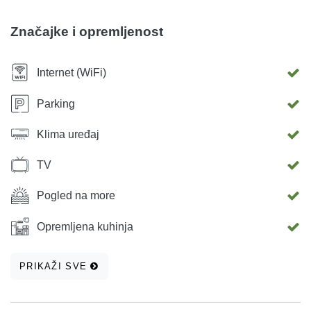
Značajke i opremljenost
Internet (WiFi)
Parking
Klima uređaj
TV
Pogled na more
Opremljena kuhinja
PRIKAŽI SVE