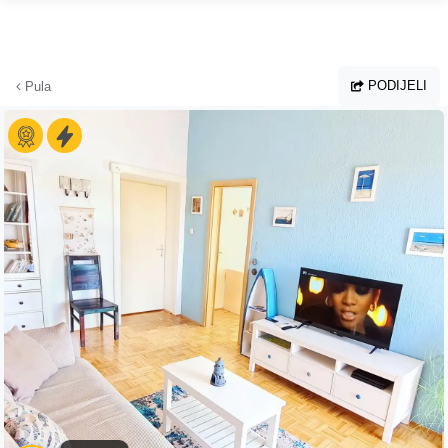
Preskoči na glavni sadržaj
PODIJELI
Pula