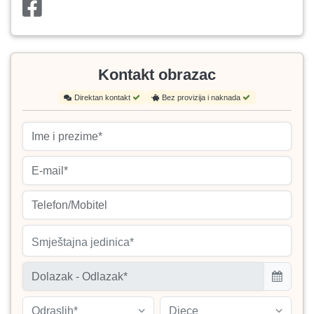
Kontakt obrazac
Direktan kontakt
Bez provizija i naknada
Smještajna jedinica*
Odraslih*
Djece