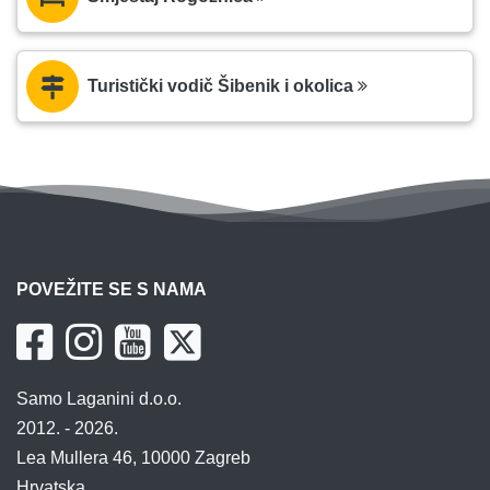
Turistički vodič Šibenik i okolica
POVEŽITE SE S NAMA
Samo Laganini d.o.o.
2012. - 2026.
Lea Mullera 46, 10000 Zagreb
Hrvatska