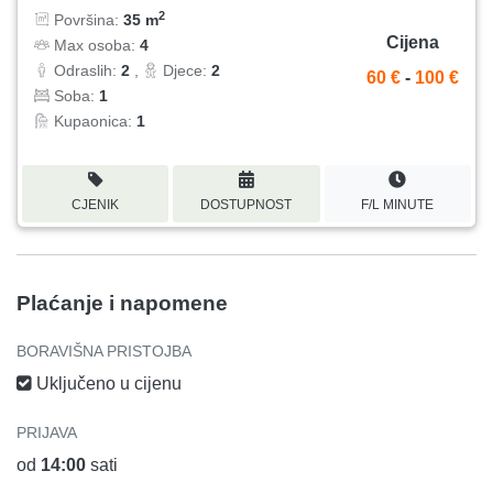
2
Površina:
35 m
Cijena
Max osoba:
4
Odraslih:
2
,
Djece:
2
60 €
-
100 €
Soba:
1
Kupaonica:
1
CJENIK
DOSTUPNOST
F/L MINUTE
Plaćanje i napomene
BORAVIŠNA PRISTOJBA
Uključeno u cijenu
PRIJAVA
od
14:00
sati