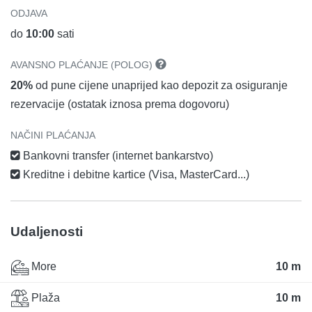
ODJAVA
do
10:00
sati
AVANSNO PLAĆANJE (POLOG)
20%
od pune cijene unaprijed kao depozit za osiguranje
rezervacije (ostatak iznosa prema dogovoru)
NAČINI PLAĆANJA
Bankovni transfer (internet bankarstvo)
Kreditne i debitne kartice (Visa, MasterCard...)
Udaljenosti
More
10 m
Plaža
10 m