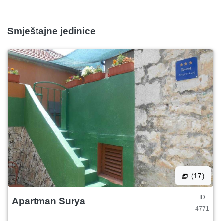
Smještajne jedinice
(17)
ID
Apartman Surya
4771