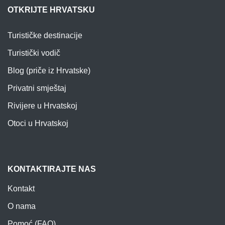
OTKRIJTE HRVATSKU
Turističke destinacije
Turistički vodič
Blog (priče iz Hrvatske)
Privatni smještaj
Rivijere u Hrvatskoj
Otoci u Hrvatskoj
KONTAKTIRAJTE NAS
Kontakt
O nama
Pomoć (FAQ)