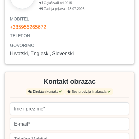
Oglašivač od 2015.
Zadnja prijava : 13.07.2026.
MOBITEL
+385955265672
TELEFON
GOVORIMO
Hrvatski, Engleski, Slovenski
Kontakt obrazac
Direktan kontakt
Bez provizija i naknada