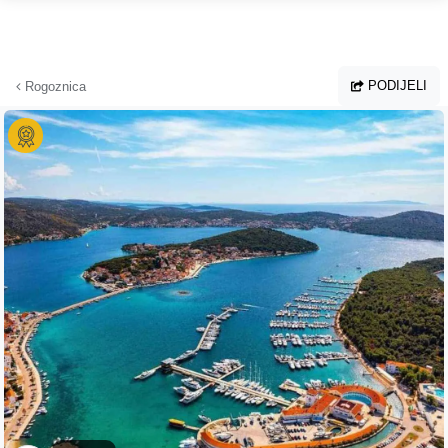
Preskoči na glavni sadržaj
PODIJELI
Rogoznica