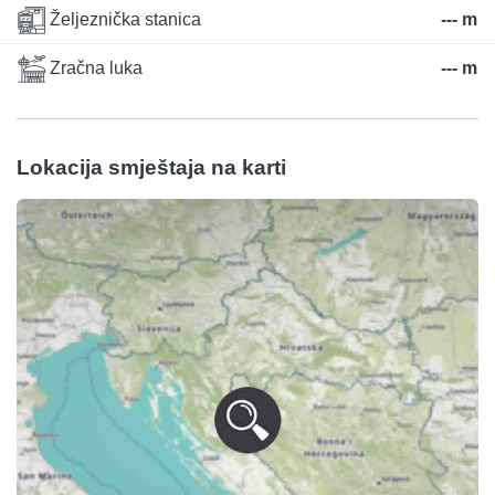
Željeznička stanica
--- m
Zračna luka
--- m
Lokacija smještaja na karti