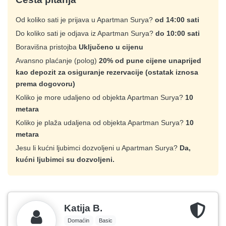
Od koliko sati je prijava u Apartman Surya?
od 14:00 sati
Do koliko sati je odjava iz Apartman Surya?
do 10:00 sati
Boravišna pristojba
Uključeno u cijenu
Avansno plaćanje (polog)
20% od pune cijene unaprijed
kao depozit za osiguranje rezervacije (ostatak iznosa
prema dogovoru)
Koliko je more udaljeno od objekta Apartman Surya?
10
metara
Koliko je plaža udaljena od objekta Apartman Surya?
10
metara
Jesu li kućni ljubimci dozvoljeni u Apartman Surya?
Da,
kućni ljubimci su dozvoljeni.
Katija B.
Domaćin
Basic