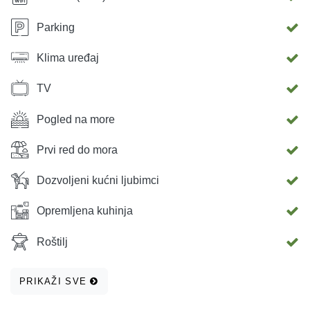
Parking
Klima uređaj
TV
Pogled na more
Prvi red do mora
Dozvoljeni kućni ljubimci
Opremljena kuhinja
Roštilj
PRIKAŽI SVE