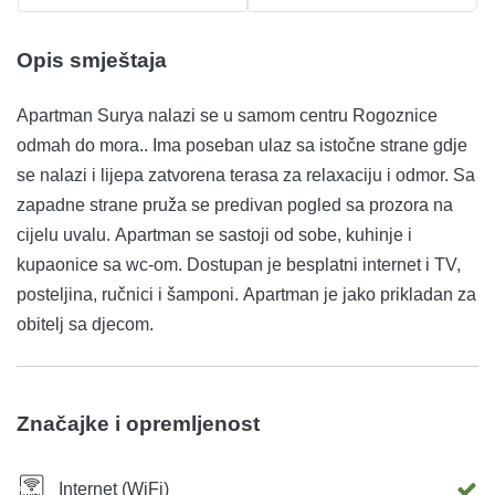
Opis smještaja
Apartman Surya nalazi se u samom centru Rogoznice
odmah do mora.. Ima poseban ulaz sa istočne strane gdje
se nalazi i lijepa zatvorena terasa za relaxaciju i odmor. Sa
zapadne strane pruža se predivan pogled sa prozora na
cijelu uvalu. Apartman se sastoji od sobe, kuhinje i
kupaonice sa wc-om. Dostupan je besplatni internet i TV,
posteljina, ručnici i šamponi. Apartman je jako prikladan za
obitelj sa djecom.
Značajke i opremljenost
Internet (WiFi)