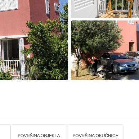
POVRŠINA OBJEKTA
POVRŠINA OKUĆNICE