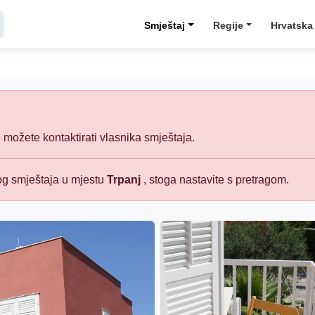
Smještaj
Regije
Hrvatska
e možete kontaktirati vlasnika smještaja.
nog smještaja u mjestu
Trpanj
, stoga nastavite s pretragom.