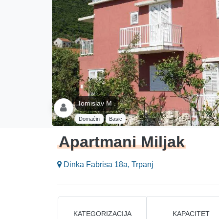
Tomislav M .
Domaćin
Basic
Apartmani Miljak
Dinka Fabrisa 18a, Trpanj
KATEGORIZACIJA
KAPACITET