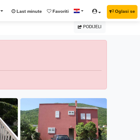
Last minute
Favoriti
Oglasi se
PODIJELI