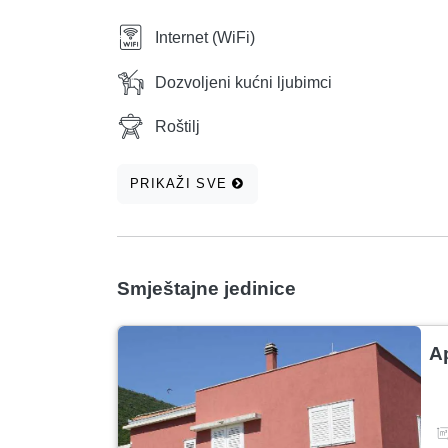
Internet (WiFi)
Dozvoljeni kućni ljubimci
Roštilj
PRIKAŽI SVE
Smještajne jedinice
A