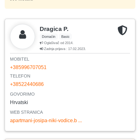
Dragica P.
Domaćin
Basic
Oglašivač od 2014.
Zadnja prijava : 17.02.2023.
MOBITEL
+385996707051
TELEFON
+38522440686
GOVORIMO
Hrvatski
WEB STRANICA
apartmani-josipa-niki-vodice.b ...