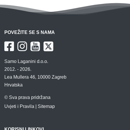
POVEŽITE SE S NAMA
Samo Laganini d.o.o.
2012. - 2026.
Lea Mullera 46, 10000 Zagreb
Hrvatska
© Sva prava pridržana
Uvjeti i Pravila
|
Sitemap
KORISNI LINKOVI