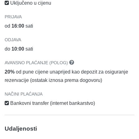
Uključeno u cijenu
PRIJAVA
od
16:00
sati
ODJAVA
do
10:00
sati
AVANSNO PLAĆANJE (POLOG)
20%
od pune cijene unaprijed kao depozit za osiguranje
rezervacije (ostatak iznosa prema dogovoru)
NAČINI PLAĆANJA
Bankovni transfer (internet bankarstvo)
Udaljenosti