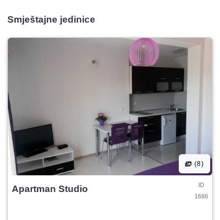
Smještajne jedinice
(8)
ID
Apartman Studio
1686