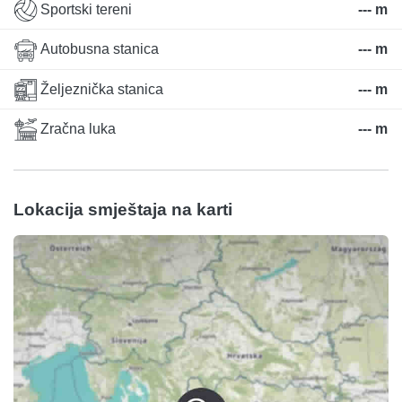
Sportski tereni
--- m
Autobusna stanica
--- m
Željeznička stanica
--- m
Zračna luka
--- m
Lokacija smještaja na karti