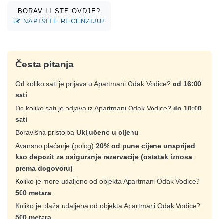
BORAVILI STE OVDJE?
NAPIŠITE RECENZIJU!
Česta pitanja
Od koliko sati je prijava u Apartmani Odak Vodice?
od 16:00
sati
Do koliko sati je odjava iz Apartmani Odak Vodice?
do 10:00
sati
Boravišna pristojba
Uključeno u cijenu
Avansno plaćanje (polog)
20% od pune cijene unaprijed
kao depozit za osiguranje rezervacije (ostatak iznosa
prema dogovoru)
Koliko je more udaljeno od objekta Apartmani Odak Vodice?
500 metara
Koliko je plaža udaljena od objekta Apartmani Odak Vodice?
500 metara