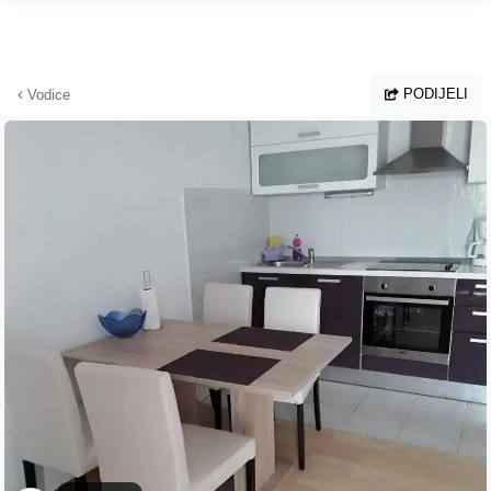
Preskoči na glavni sadržaj
PODIJELI
Vodice