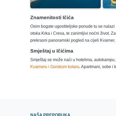
Znamenitosti Ičića
Osim bogate ugostiteljske ponude tu se nalazi p
otoka Krka i Cresa, te zanimljivi noćni život. 
prekrasni panoramski pogled na cijeli Kvarner.
Smještaj u Ičićima
Smještaj se može naći u hotelima, autokampu, al
Kvarneru i Gorskom kotaru
. Apartmani, sobe i 
NAŠA PREPORUKA