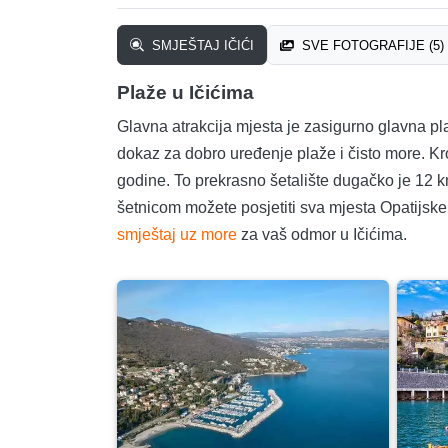
SMJEŠTAJ IČIĆI
SVE FOTOGRAFIJE (5)
Plaže u Ičićima
Glavna atrakcija mjesta je zasigurno glavna pl
dokaz za dobro uređenje plaže i čisto more. Kr
godine. To prekrasno šetalište dugačko je 12 k
šetnicom možete posjetiti sva mjesta Opatijske
smještaj uz more
za vaš odmor u Ičićima.