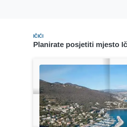
IČIĆI
Planirate posjetiti mjesto Ič