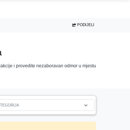
PODIJELI
a
ke atrakcije i provedite nezaboravan odmor u mjestu
TEGORIJA