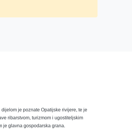
ijelom je poznate Opatijske rivijere, te je
ave ribarstvom, turizmom i ugostiteljskim
am je glavna gospodarska grana.