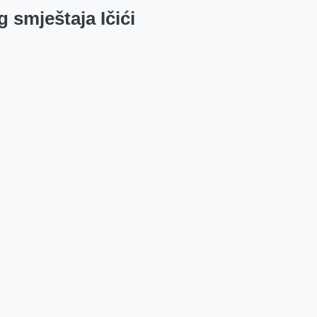
 smještaja Ičići