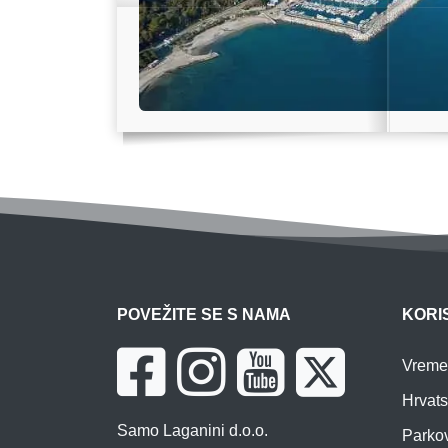
POVEŽITE SE S NAMA
KORIS
Vreme
Hrvats
Samo Laganini d.o.o.
Parkov