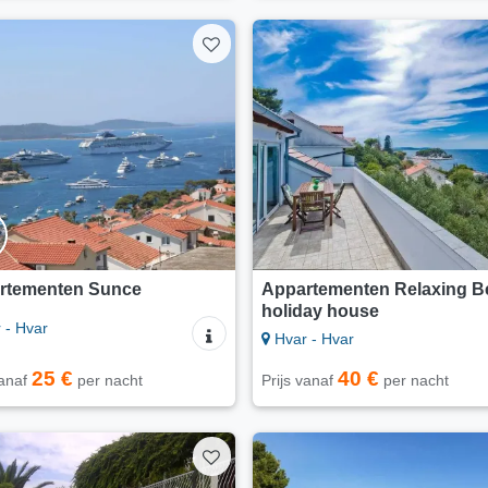
rtementen Sunce
Appartementen Relaxing B
holiday house
 - Hvar
Hvar - Hvar
25 €
40 €
vanaf
per nacht
Prijs vanaf
per nacht