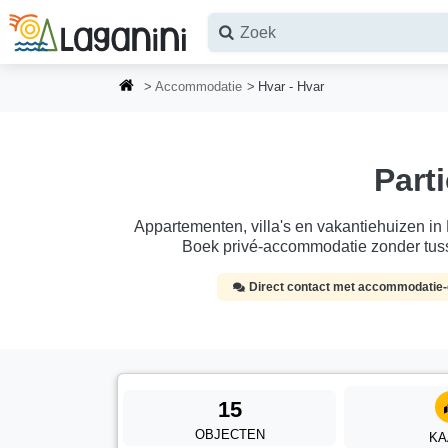
Ga naar hoofdinhoud
Accommodatie
Hvar - Hvar
Part
Appartementen, villa's en vakantiehuizen in 
Boek privé-accommodatie zonder tus
Direct contact met accommodatie
15
OBJECTEN
KA