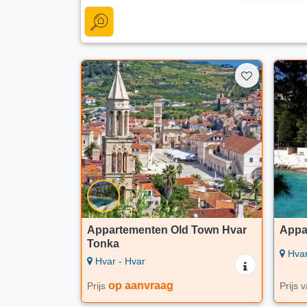
Appartementen Old Town Hvar
Appa
Tonka
Hvar
Hvar - Hvar
op aanvraag
Prijs
Prijs 