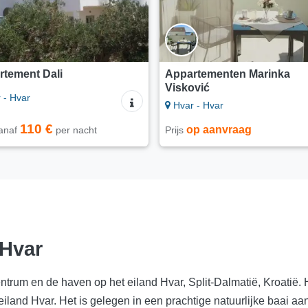
rtement Dali
Appartementen Marinka
Visković
 - Hvar
Hvar - Hvar
110 €
op aanvraag
vanaf
per nacht
Prijs
 Hvar
ntrum en de haven op het eiland Hvar, Split-Dalmatië, Kroatië. 
iland Hvar. Het is gelegen in een prachtige natuurlijke baai aan