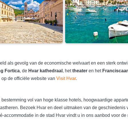
keld als gevolg van de economische welvaart en een sterk ontwi
ng Fortica
, de
Hvar kathedraal
, het
theater
en het
Franciscaan
op de officiële website van
Visit Hvar
.
e bestemming vol van hoge klasse hotels, hoogwaardige apparte
e gastheren. Bezoek Hvar en deel uitmaken van de geschiedenis
-accommodatie in de stad Hvar vindt u in ons aanbod voor de