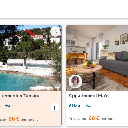
Appartement Ela's
rtementen Tamara
Hvar - Hvar
 - Hvar
60 €
65 €
Prijs vanaf
per nacht
vanaf
per nacht