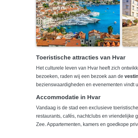
Toeristische attracties van Hvar
Het culturele leven van Hvar heeft zich ontwik
bezoeken, raden wij een bezoek aan de
vesti
bezienswaardigheden en evenementen vindt u 
Accommodatie in Hvar
Vandaag is de stad een exclusieve toeristisch
restaurants, cafés, nachtclubs en vriendelijk
Zee. Appartementen, kamers en goedkope privé