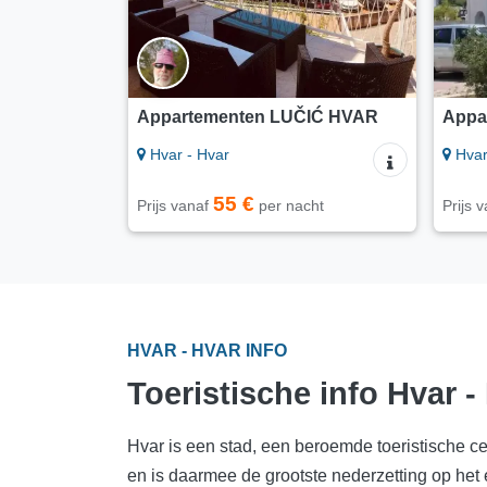
Appartementen LUČIĆ HVAR
Appa
Hvar - Hvar
Hvar
55 €
Prijs vanaf
per nacht
Prijs 
HVAR - HVAR INFO
Toeristische info Hvar -
Hvar is een stad, een beroemde toeristische ce
en is daarmee de grootste nederzetting op het e