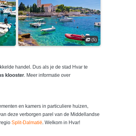
(5)
kkelde handel. Dus als je de stad Hvar te
s klooster
. Meer informatie over
menten en kamers in particuliere huizen,
 van deze verborgen parel van de Middellandse
 regio
Split-Dalmatië
. Welkom in Hvar!