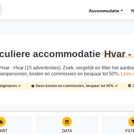
Accommodatie
R
iculiere accommodatie
Hvar -
Hvar - Hvar (15 advertenties). Zoek, vergelijk en filter het aanb
senpersonen, kosten en commissies en bespaar tot 50%.
Lees 
-eigenaren
Geen kosten en commissies, bespaar tot 50%
ART
DATA
FIL