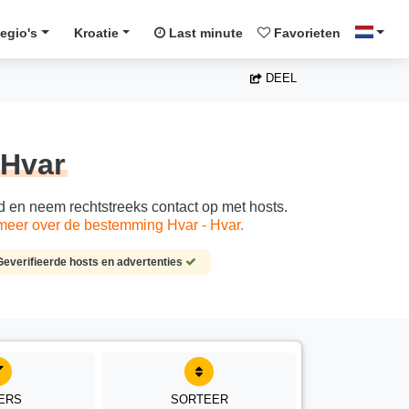
egio's
Kroatie
Last minute
Favorieten
DEEL
 Hvar
od en neem rechtstreeks contact op met hosts.
meer over de bestemming Hvar - Hvar.
Geverifieerde hosts en advertenties
TERS
SORTEER