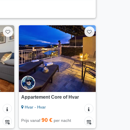
Appartement Core of Hvar
Hvar - Hvar
90 €
Prijs vanaf
per nacht