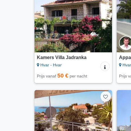
Kamers Villa Jadranka
Appar
Hvar - Hvar
Hvar
50 €
Prijs vanaf
per nacht
Prijs 