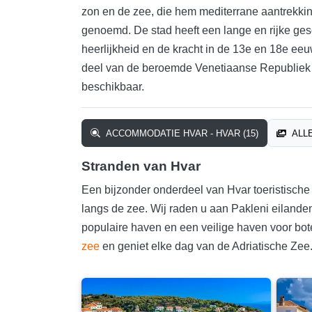
zon en de zee, die hem mediterrane aantrekki
genoemd. De stad heeft een lange en rijke ges
heerlijkheid en de kracht in de 13e en 18e eeu
deel van de beroemde Venetiaanse Republiek z
beschikbaar.
ACCOMMODATIE HVAR - HVAR (15)
ALLE
Stranden van Hvar
Een bijzonder onderdeel van Hvar toeristische
langs de zee. Wij raden u aan Pakleni eilande
populaire haven en een veilige haven voor bo
zee
en geniet elke dag van de Adriatische Zee