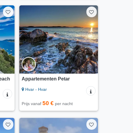
each
Appartementen Petar
Hvar - Hvar
50 €
Prijs vanaf
per nacht