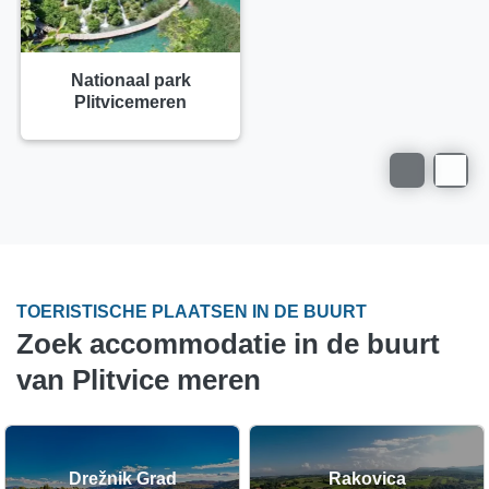
Nationaal park
Plitvicemeren
TOERISTISCHE PLAATSEN IN DE BUURT
Zoek accommodatie in de buurt
van Plitvice meren
Drežnik Grad
Rakovica