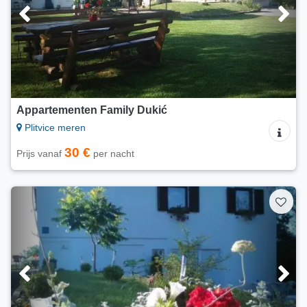
Appartementen Family Dukić
Plitvice meren
30 €
Prijs vanaf
per nacht