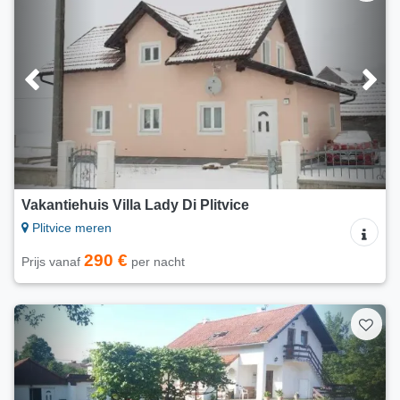
Vakantiehuis Villa Lady Di Plitvice
Plitvice meren
290 €
Prijs vanaf
per nacht