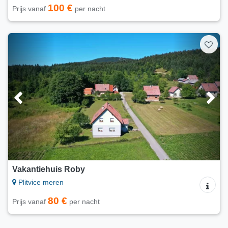
100 €
Prijs vanaf
per nacht
Vakantiehuis Roby
Plitvice meren
80 €
Prijs vanaf
per nacht