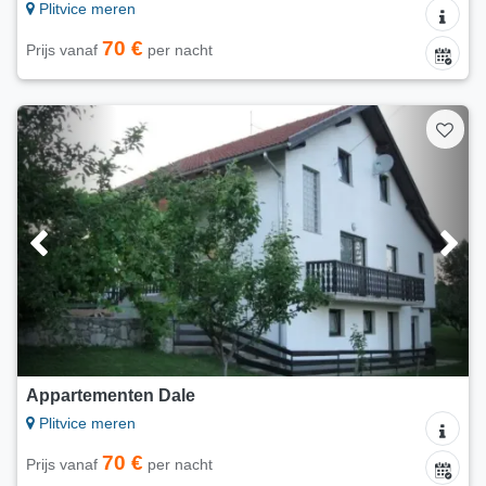
Plitvice meren
70 €
Prijs vanaf
per nacht
Appartementen Dale
Plitvice meren
70 €
Prijs vanaf
per nacht