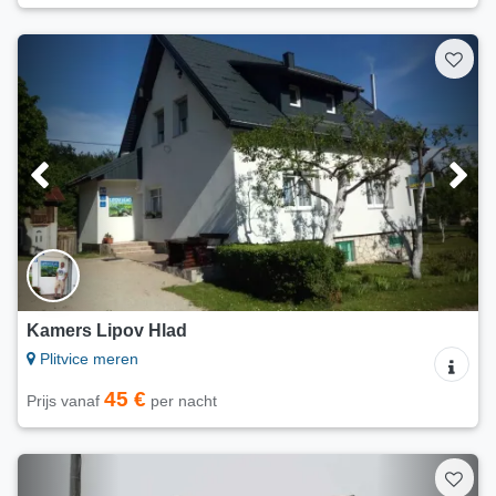
Kamers Lipov Hlad
Plitvice meren
45 €
Prijs vanaf
per nacht