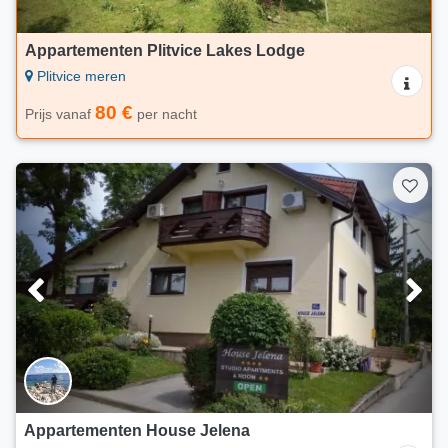
Appartementen Plitvice Lakes Lodge
Plitvice meren
80 €
Prijs vanaf
per nacht
Appartementen House Jelena