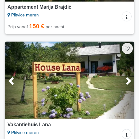
Appartement Marija Brajdić
Plitvice meren
150 €
Prijs vanaf
per nacht
Vakantiehuis Lana
Plitvice meren