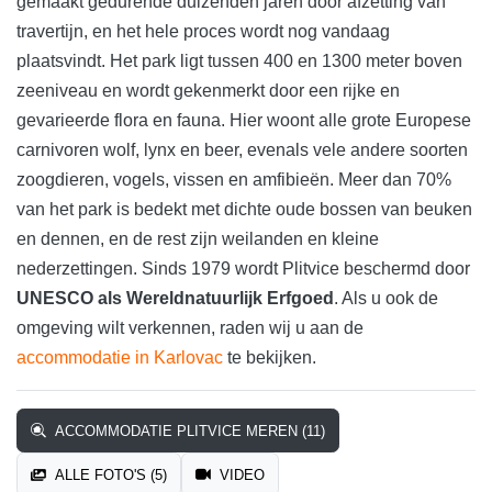
gemaakt gedurende duizenden jaren door afzetting van
travertijn, en het hele proces wordt nog vandaag
plaatsvindt. Het park ligt tussen 400 en 1300 meter boven
zeeniveau en wordt gekenmerkt door een rijke en
gevarieerde flora en fauna. Hier woont alle grote Europese
carnivoren wolf, lynx en beer, evenals vele andere soorten
zoogdieren, vogels, vissen en amfibieën. Meer dan 70%
van het park is bedekt met dichte oude bossen van beuken
en dennen, en de rest zijn weilanden en kleine
nederzettingen. Sinds 1979 wordt Plitvice beschermd door
UNESCO als Wereldnatuurlijk Erfgoed
. Als u ook de
omgeving wilt verkennen, raden wij u aan de
accommodatie in Karlovac
te bekijken.
ACCOMMODATIE PLITVICE MEREN (11)
ALLE FOTO'S (5)
VIDEO