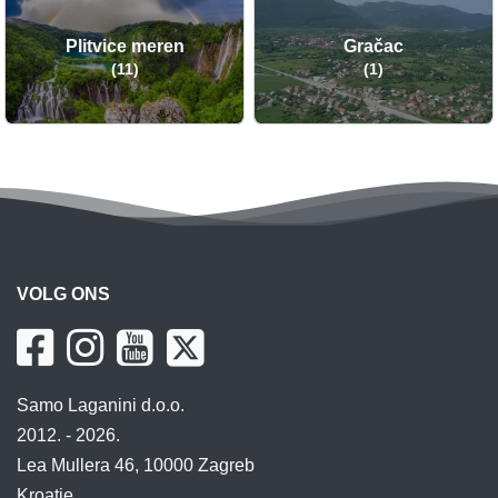
Plitvice meren
Gračac
(11)
(1)
VOLG ONS
Samo Laganini d.o.o.
2012. - 2026.
Lea Mullera 46, 10000 Zagreb
Kroatie