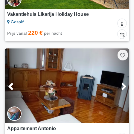
Vakantiehuis Likarija Holiday House
Gospić
220 €
Prijs vanaf
per nacht
Appartement Antonio