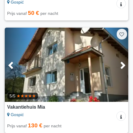
Gospić
50 €
Prijs vanaf
per nacht
5/5
Vakantiehuis Mia
Gospić
130 €
Prijs vanaf
per nacht