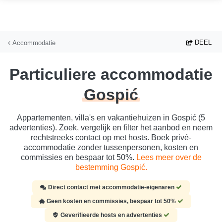
Ga naar hoofdinhoud
DEEL
Accommodatie
Particuliere accommodatie
Gospić
Appartementen, villa's en vakantiehuizen in Gospić (5
advertenties). Zoek, vergelijk en filter het aanbod en neem
rechtstreeks contact op met hosts. Boek privé-
accommodatie zonder tussenpersonen, kosten en
commissies en bespaar tot 50%.
Lees meer over de
bestemming Gospić.
Direct contact met accommodatie-eigenaren
Geen kosten en commissies, bespaar tot 50%
Geverifieerde hosts en advertenties