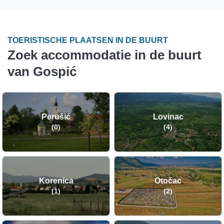
TOERISTISCHE PLAATSEN IN DE BUURT
Zoek accommodatie in de buurt
van Gospić
Perušić
Lovinac
(0)
(4)
Korenica
Otočac
(1)
(2)