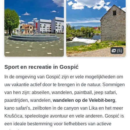
(5)
Sport en recreatie in Gospić
In de omgeving van Gospić zijn er vele mogelijkheden om
uw vakantie actief door te brengen in de natuur. Sommigen
van hen zijn: abseilen, wandelen, paintball, jeep safari,
paardrijden, wandelen,
wandelen op de Velebit-berg
,
kano safari's, zeilboten in de canyon van Lika en het meer
Krušćica, speleologie avontuur en vele anderen. Gospić is
een ideale bestemming voor liefhebbers van actieve