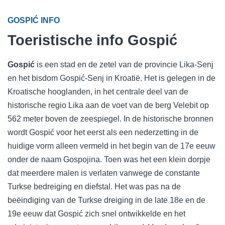
GOSPIĆ INFO
Toeristische info Gospić
Gospić
is een stad en de zetel van de provincie Lika-Senj
en het bisdom Gospić-Senj in Kroatië. Het is gelegen in de
Kroatische hooglanden, in het centrale deel van de
historische regio Lika aan de voet van de berg Velebit op
562 meter boven de zeespiegel. In de historische bronnen
wordt Gospić voor het eerst als een nederzetting in de
huidige vorm alleen vermeld in het begin van de 17e eeuw
onder de naam Gospojina. Toen was het een klein dorpje
dat meerdere malen is verlaten vanwege de constante
Turkse bedreiging en diefstal. Het was pas na de
beëindiging van de Turkse dreiging in de late 18e en de
19e eeuw dat Gospić zich snel ontwikkelde en het