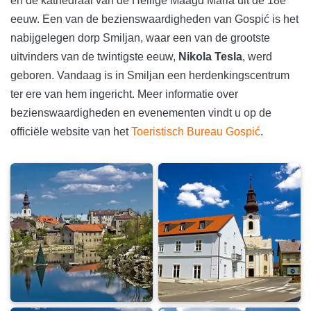
en de kathedraal van de Heilige Maagd Maria uit de 18e
eeuw. Een van de bezienswaardigheden van Gospić is het
nabijgelegen dorp Smiljan, waar een van de grootste
uitvinders van de twintigste eeuw,
Nikola Tesla
, werd
geboren. Vandaag is in Smiljan een herdenkingscentrum
ter ere van hem ingericht. Meer informatie over
bezienswaardigheden en evenementen vindt u op de
officiële website van het
Toeristisch Bureau Gospić
.