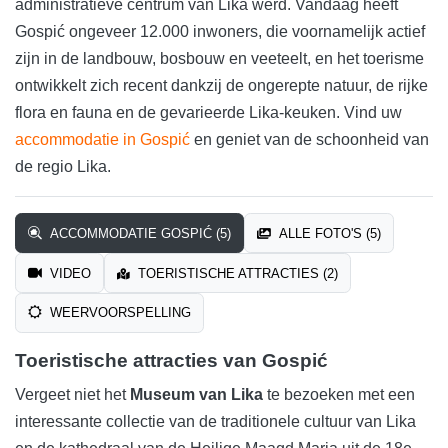
administratieve centrum van Lika werd. Vandaag heeft
Gospić ongeveer 12.000 inwoners, die voornamelijk actief
zijn in de landbouw, bosbouw en veeteelt, en het toerisme
ontwikkelt zich recent dankzij de ongerepte natuur, de rijke
flora en fauna en de gevarieerde Lika-keuken. Vind uw
accommodatie in Gospić
en geniet van de schoonheid van
de regio Lika.
ACCOMMODATIE GOSPIĆ (5)
ALLE FOTO'S (5)
VIDEO
TOERISTISCHE ATTRACTIES (2)
WEERVOORSPELLING
Toeristische attracties van Gospić
Vergeet niet het
Museum van Lika
te bezoeken met een
interessante collectie van de traditionele cultuur van Lika