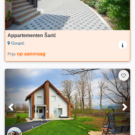
Appartementen Šarić
Gospić
op aanvraag
Prijs