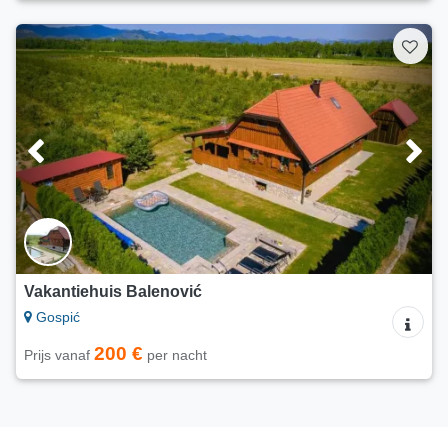
Vakantiehuis Balenović
Gospić
200 €
Prijs vanaf
per nacht