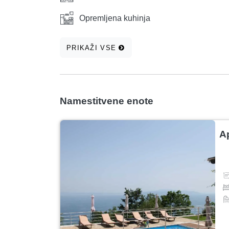
Opremljena kuhinja
PRIKAŽI VSE
Namestitvene enote
A