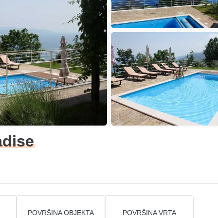
adise
POVRŠINA OBJEKTA
POVRŠINA VRTA