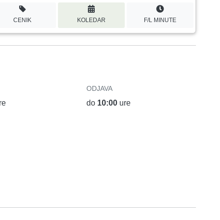
CENIK
KOLEDAR
F/L MINUTE
ODJAVA
re
do
10:00
ure