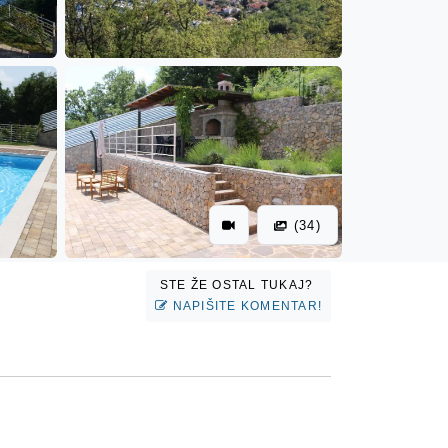
(34)
STE ŽE OSTAL TUKAJ?
NAPIŠITE KOMENTAR!