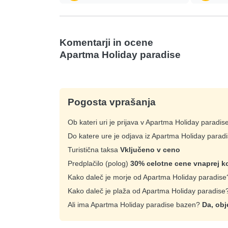
Komentarji in ocene
Apartma Holiday paradise
Pogosta vprašanja
Ob kateri uri je prijava v Apartma Holiday paradi
Do katere ure je odjava iz Apartma Holiday parad
Turistična taksa
Vključeno v ceno
Predplačilo (polog)
30% celotne cene vnaprej ko
Kako daleč je morje od Apartma Holiday paradis
Kako daleč je plaža od Apartma Holiday paradis
Ali ima Apartma Holiday paradise bazen?
Da, obj