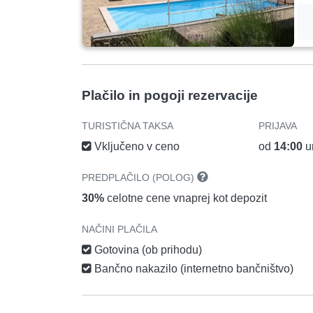
Plačilo in pogoji rezervacije
TURISTIČNA TAKSA
PRIJAVA
Vključeno v ceno
od
14:00
u
PREDPLAČILO (POLOG)
30%
celotne cene vnaprej kot depozit
NAČINI PLAČILA
Gotovina (ob prihodu)
Bančno nakazilo (internetno bančništvo)