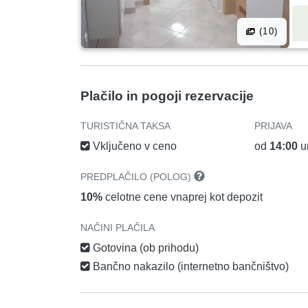
(10)
Plačilo in pogoji rezervacije
TURISTIČNA TAKSA
PRIJAVA
Vključeno v ceno
od
14:00
u
PREDPLAČILO (POLOG)
10%
celotne cene vnaprej kot depozit
NAČINI PLAČILA
Gotovina (ob prihodu)
Bančno nakazilo (internetno bančništvo)