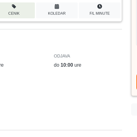
CENIK
KOLEDAR
F/L MINUTE
ODJAVA
re
do
10:00
ure