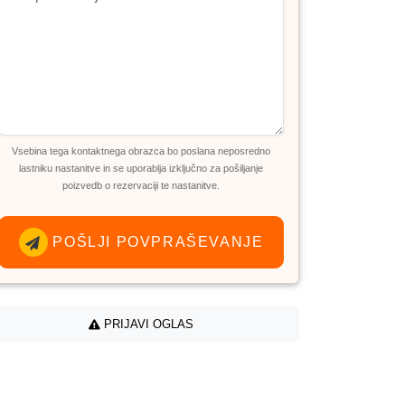
Vsebina tega kontaktnega obrazca bo poslana neposredno
lastniku nastanitve in se uporablja izključno za pošiljanje
poizvedb o rezervaciji te nastanitve.
POŠLJI POVPRAŠEVANJE
PRIJAVI OGLAS