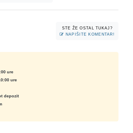
STE ŽE OSTAL TUKAJ?
NAPIŠITE KOMENTAR!
:00 ure
10:00 ure
t depozit
m