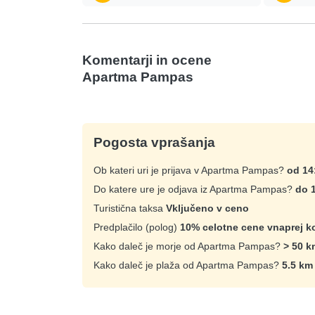
Komentarji in ocene
Apartma Pampas
Pogosta vprašanja
Ob kateri uri je prijava v Apartma Pampas?
od 14
Do katere ure je odjava iz Apartma Pampas?
do 
Turistična taksa
Vključeno v ceno
Predplačilo (polog)
10% celotne cene vnaprej ko
Kako daleč je morje od Apartma Pampas?
> 50 k
Kako daleč je plaža od Apartma Pampas?
5.5 km