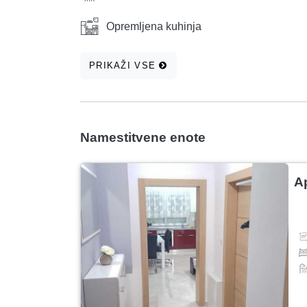
Opremljena kuhinja
PRIKAŽI VSE
Namestitvene enote
A