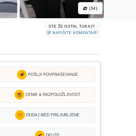
(34)
STE ŽE OSTAL TUKAJ?
NAPIŠITE KOMENTAR!
POŠLJI POVPRAŠEVANJE
CENIK & RAZPOLOŽLJIVOST
DODAJ MED PRILJUBLJENE
DELITE