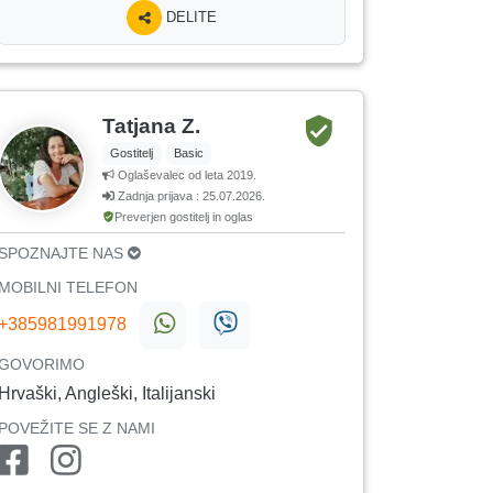
DELITE
Tatjana Z.
Gostitelj
Basic
Oglaševalec od leta 2019.
Zadnja prijava : 25.07.2026.
Preverjen gostitelj in oglas
SPOZNAJTE NAS
MOBILNI TELEFON
+385981991978
GOVORIMO
Hrvaški, Angleški, Italijanski
POVEŽITE SE Z NAMI