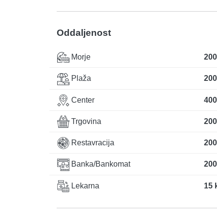
Oddaljenost
Morje
200
Plaža
200
Center
400
Trgovina
200
Restavracija
200
Banka/Bankomat
200
Lekarna
15 