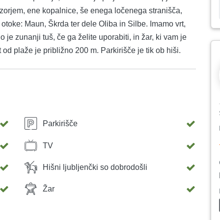
vizorjem, ene kopalnice, še enega ločenega stranišča,
otoke: Maun, Škrda ter dele Oliba in Silbe. Imamo vrt,
 je zunanji tuš, če ga želite uporabiti, in žar, ki vam je
od plaže je približno 200 m. Parkirišče je tik ob hiši.
Parkirišče
TV
Hišni ljubljenčki so dobrodošli
Žar