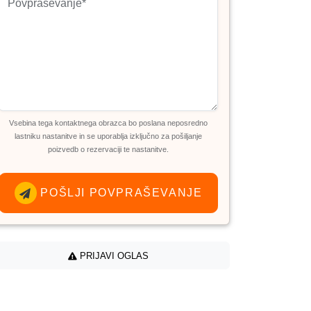
Vsebina tega kontaktnega obrazca bo poslana neposredno
lastniku nastanitve in se uporablja izključno za pošiljanje
poizvedb o rezervaciji te nastanitve.
POŠLJI POVPRAŠEVANJE
PRIJAVI OGLAS