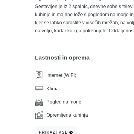
Sestavljen je iz 2 spalnic, dnevne sobe s tele
kuhinje in majhne lože s pogledom na morje in 
kjer se lahko sprostite v visečih mrežah, na voljo
na voljo, kadar koli ga potrebujete. Oddaljenost 
Lastnosti in oprema
Internet (WiFi)
Klima
Pogled na morje
Opremljena kuhinja
PRIKAŽI VSE