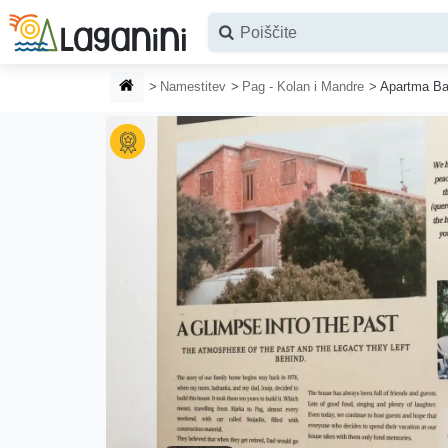
Preskoči na glavno vsebino
DOMAČA STRAN
Namestitev
Pag - Kolan i Mandre
Apartma Ba