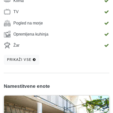
Klima
TV
Pogled na morje
Opremljena kuhinja
Žar
PRIKAŽI VSE
Namestitvene enote