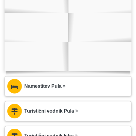
Namestitev Pula
Turistični vodnik Pula
Turistični vodnik Istra