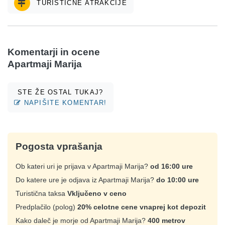
TURISTIČNE ATRAKCIJE
Komentarji in ocene
Apartmaji Marija
STE ŽE OSTAL TUKAJ?
NAPIŠITE KOMENTAR!
Pogosta vprašanja
Ob kateri uri je prijava v Apartmaji Marija?
od 16:00 ure
Do katere ure je odjava iz Apartmaji Marija?
do 10:00 ure
Turistična taksa
Vključeno v ceno
Predplačilo (polog)
20% celotne cene vnaprej kot depozit
Kako daleč je morje od Apartmaji Marija?
400 metrov