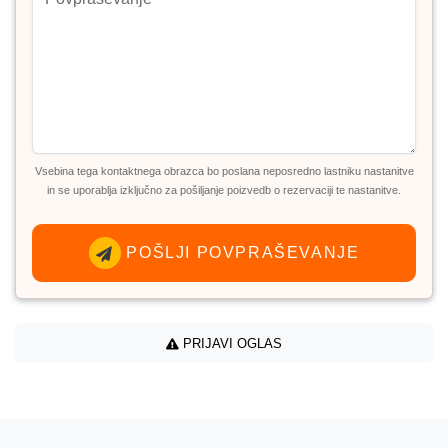
Vsebina tega kontaktnega obrazca bo poslana neposredno lastniku nastanitve
in se uporablja izključno za pošiljanje poizvedb o rezervaciji te nastanitve.
POŠLJI POVPRAŠEVANJE
PRIJAVI OGLAS