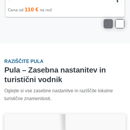
32 €
Cena od
na noč
RAZIŠČITE PULA
Pula – Zasebna nastanitev in
turistični vodnik
Oglejte si vse zasebne nastanitve in raziščite lokalne
turistične znamenitosti.