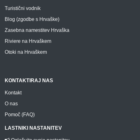
Turistični vodnik
Blog (zgodbe s Hrvaške)
Zasebna namestitev Hrvaška
Riviere na Hrvaškem
Otoki na Hrvaškem
KONTAKTIRAJ NAS
Kontakt
O nas
Pomoč (FAQ)
LASTNIKI NASTANITEV