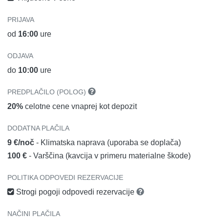
PRIJAVA
od
16:00
ure
ODJAVA
do
10:00
ure
PREDPLAČILO (POLOG)
20%
celotne cene vnaprej kot depozit
DODATNA PLAČILA
9 €/noč
- Klimatska naprava (uporaba se doplača)
100 €
- Varščina (kavcija v primeru materialne škode)
POLITIKA ODPOVEDI REZERVACIJE
Strogi pogoji odpovedi rezervacije
NAČINI PLAČILA