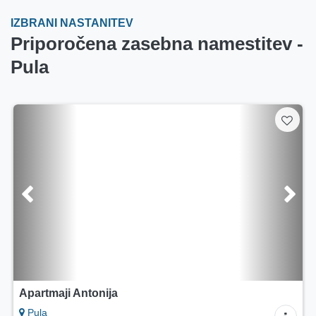
IZBRANI NASTANITEV
Priporočena zasebna namestitev -
Pula
Apartma Sole di Pola
Pula