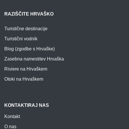
RAZIŠČITE HRVAŠKO
Turistične destinacije
Turistični vodnik
Blog (zgodbe s Hrvaške)
Zasebna namestitev Hrvaška
Riviere na Hrvaškem
Otoki na Hrvaškem
KONTAKTIRAJ NAS
Kontakt
O nas