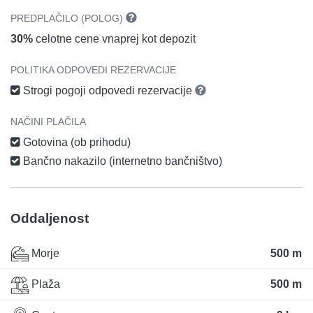
PREDPLAČILO (POLOG)
30%
celotne cene vnaprej kot depozit
POLITIKA ODPOVEDI REZERVACIJE
Strogi pogoji odpovedi rezervacije
NAČINI PLAČILA
Gotovina (ob prihodu)
Bančno nakazilo (internetno bančništvo)
Oddaljenost
Morje
500 m
Plaža
500 m