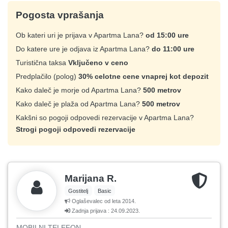
Pogosta vprašanja
Ob kateri uri je prijava v Apartma Lana?
od 15:00 ure
Do katere ure je odjava iz Apartma Lana?
do 11:00 ure
Turistična taksa
Vključeno v ceno
Predplačilo (polog)
30% celotne cene vnaprej kot depozit
Kako daleč je morje od Apartma Lana?
500 metrov
Kako daleč je plaža od Apartma Lana?
500 metrov
Kakšni so pogoji odpovedi rezervacije v Apartma Lana?
Strogi pogoji odpovedi rezervacije
Marijana R.
Gostitelj
Basic
Oglaševalec od leta 2014.
Zadnja prijava : 24.09.2023.
MOBILNI TELEFON