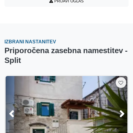
PRIJAVI OGLAS
IZBRANI NASTANITEV
Priporočena zasebna namestitev -
Split