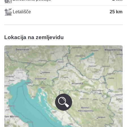
Letališče
25 km
Lokacija na zemljevidu