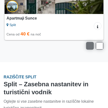
Apartmaji Sunce
Split
40 €
Cena od
na noč
RAZIŠČITE SPLIT
Split – Zasebna nastanitev in
turistični vodnik
Oglejte si vse zasebne nastanitve in raziščite lokalne
turistične znamenitosti.