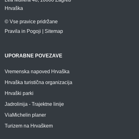
Hrvaška
© Vse pravice pridržane
Pravila in Pogoji
|
Sitemap
UPORABNE POVEZAVE
Vremenska napoved Hrvaška
Hrvaška turistična organizacija
Hrvaški parki
Jadrolinija - Trajektne linije
ViaMichelin planer
Turizem na Hrvaškem