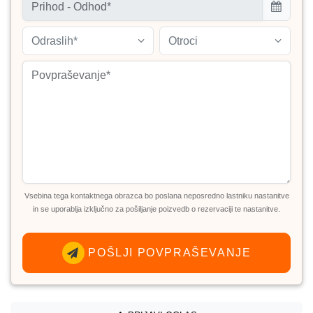
Odraslih*
Otroci
Vsebina tega kontaktnega obrazca bo poslana neposredno lastniku nastanitve
in se uporablja izključno za pošiljanje poizvedb o rezervaciji te nastanitve.
POŠLJI POVPRAŠEVANJE