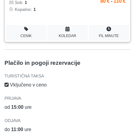
80 €
-
110 €
Sob:
1
Kopalnic:
1
CENIK
KOLEDAR
F/L MINUTE
Plačilo in pogoji rezervacije
TURISTIČNA TAKSA
Vključeno v ceno
PRIJAVA
od
15:00
ure
ODJAVA
do
11:00
ure