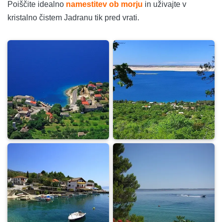
Poiščite idealno
namestitev ob morju
in uživajte v
kristalno čistem Jadranu tik pred vrati.