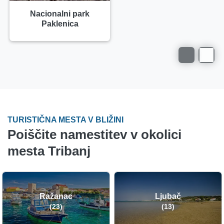
Nacionalni park
Paklenica
TURISTIČNA MESTA V BLIŽINI
Poiščite namestitev v okolici
mesta Tribanj
Ražanac
Ljubač
(23)
(13)