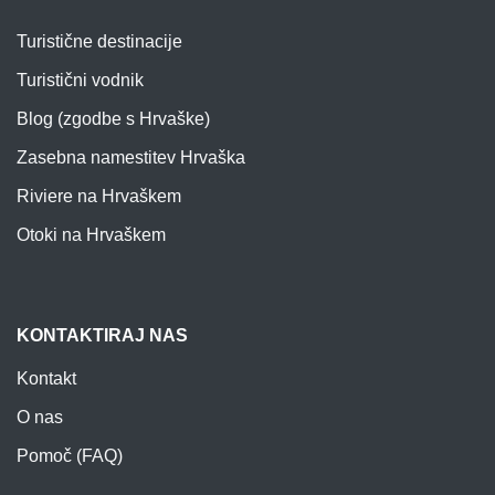
Turistične destinacije
Turistični vodnik
Blog (zgodbe s Hrvaške)
Zasebna namestitev Hrvaška
Riviere na Hrvaškem
Otoki na Hrvaškem
KONTAKTIRAJ NAS
Kontakt
O nas
Pomoč (FAQ)