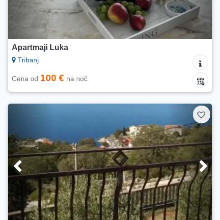
Apartmaji Luka
Tribanj
100 €
Cena od
na noč