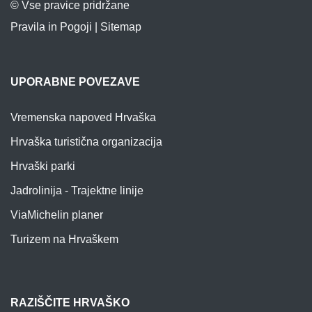
© Vse pravice pridržane
Pravila in Pogoji
|
Sitemap
UPORABNE POVEZAVE
Vremenska napoved Hrvaška
Hrvaška turistična organizacija
Hrvaški parki
Jadrolinija - Trajektne linije
ViaMichelin planer
Turizem na Hrvaškem
RAZIŠČITE HRVAŠKO