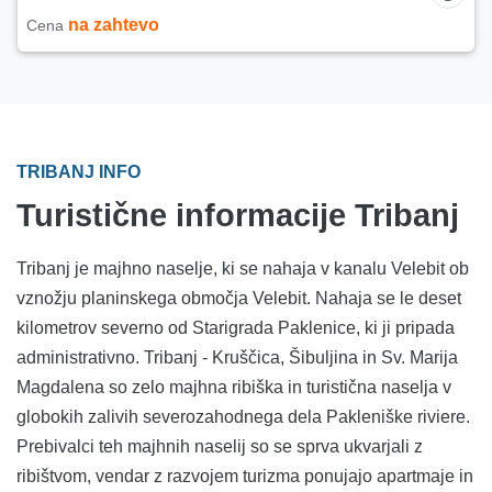
na zahtevo
Cena
TRIBANJ INFO
Turistične informacije Tribanj
Tribanj je majhno naselje, ki se nahaja v kanalu Velebit ob
vznožju planinskega območja Velebit. Nahaja se le deset
kilometrov severno od Starigrada Paklenice, ki ji pripada
administrativno. Tribanj - Kruščica, Šibuljina in Sv. Marija
Magdalena so zelo majhna ribiška in turistična naselja v
globokih zalivih severozahodnega dela Pakleniške riviere.
Prebivalci teh majhnih naselij so se sprva ukvarjali z
ribištvom, vendar z razvojem turizma ponujajo apartmaje in