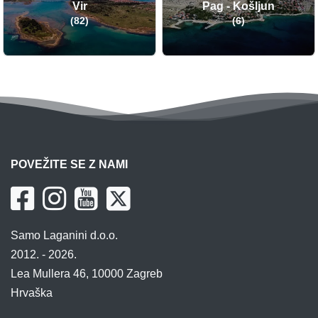
Vir
Pag - Košljun
(82)
(6)
POVEŽITE SE Z NAMI
Samo Laganini d.o.o.
2012. - 2026.
Lea Mullera 46, 10000 Zagreb
Hrvaška