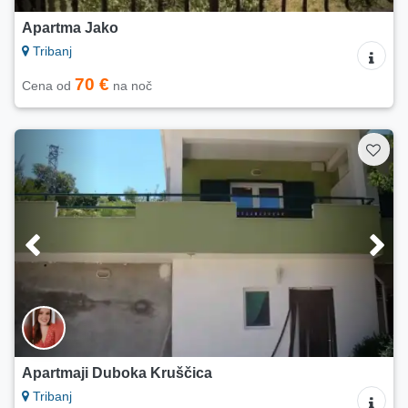
Apartma Jako
Tribanj
70 €
Cena od
na noč
Apartmaji Duboka Kruščica
Tribanj