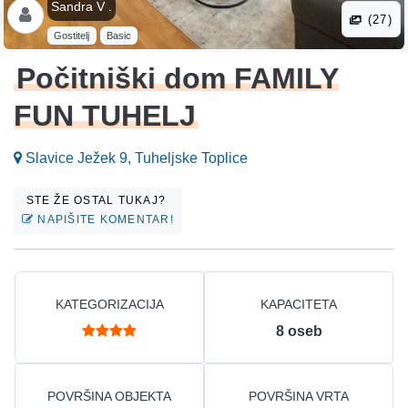
Sandra V .
(27)
Gostitelj
Basic
Počitniški dom FAMILY
FUN TUHELJ
Slavice Ježek 9, Tuheljske Toplice
STE ŽE OSTAL TUKAJ?
NAPIŠITE KOMENTAR!
KATEGORIZACIJA
KAPACITETA
8
oseb
POVRŠINA OBJEKTA
POVRŠINA VRTA