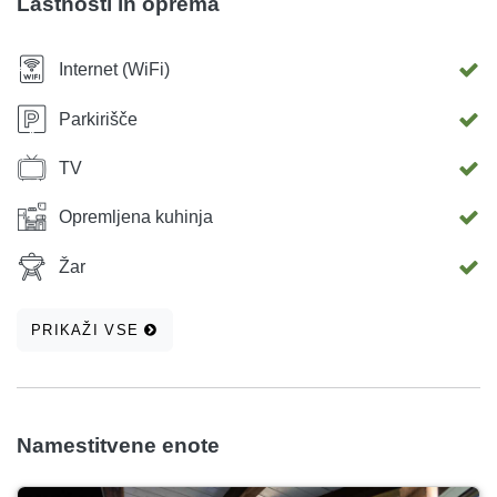
Lastnosti in oprema
Internet (WiFi)
Parkirišče
TV
Opremljena kuhinja
Žar
PRIKAŽI VSE
Namestitvene enote