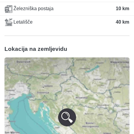
Železniška postaja
10 km
Letališče
40 km
Lokacija na zemljevidu