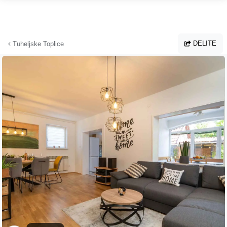
Preskoči na glavno vsebino
DELITE
Tuheljske Toplice