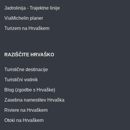
Jadrolinija - Trajektne linije
ViaMichelin planer
Turizem na Hrvaškem
RAZIŠČITE HRVAŠKO
Turistične destinacije
Turistični vodnik
Blog (zgodbe s Hrvaške)
Zasebna namestitev Hrvaška
Riviere na Hrvaškem
Otoki na Hrvaškem