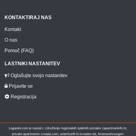
KONTAKTIRAJ NAS
Kontakt
O nas
Pomoč (FAQ)
LASTNIKI NASTANITEV
Oglašujte svojo nastanitev
Prijavite se
Registracija
Laganini.com je nastal z združitvijo regionalnih spletnih portalov (apartmaninfo.hr,
private-apartments-croatia.com, unterkunft-in-kroatien.de, ferienwohnungen-