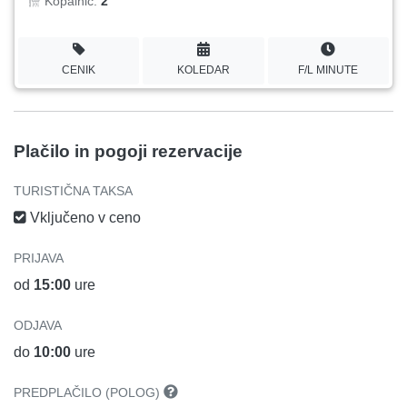
Kopalnic:
2
CENIK
KOLEDAR
F/L MINUTE
Plačilo in pogoji rezervacije
TURISTIČNA TAKSA
Vključeno v ceno
PRIJAVA
od
15:00
ure
ODJAVA
do
10:00
ure
PREDPLAČILO (POLOG)