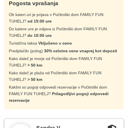
Pogosta vprašanja
Ob kateri uri je prijava v Počitniški dom FAMILY FUN
TUHELJ?
od 15:00 ure
Do katere ure je odjava iz Počitniški dom FAMILY FUN
TUHELJ?
do 10:00 ure
Turistična taksa
Vključeno v ceno
Predplačilo (polog)
30% celotne cene vnaprej kot depozit
Kako daleč je morje od Počitniški dom FAMILY FUN
TUHELJ?
> 50 km
Kako daleč je plaža od Počitniški dom FAMILY FUN
TUHELJ?
> 50 km
Kakšni so pogoji odpovedi rezervacije v Počitniški dom
FAMILY FUN TUHELJ?
Prilagodljivi pogoji odpovedi
rezervacije
Sandra V.