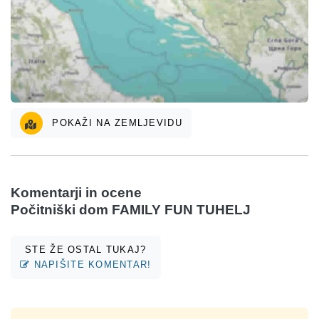
POKAŽI NA ZEMLJEVIDU
Komentarji in ocene
Počitniški dom FAMILY FUN TUHELJ
STE ŽE OSTAL TUKAJ?
NAPIŠITE KOMENTAR!