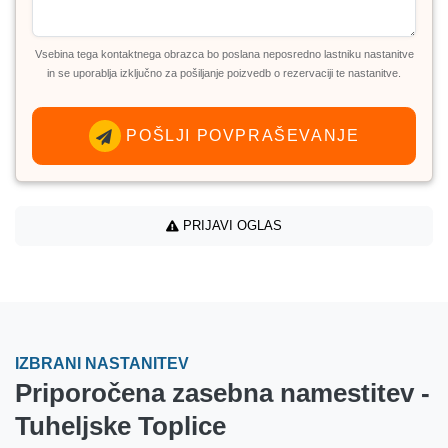
Vsebina tega kontaktnega obrazca bo poslana neposredno lastniku nastanitve
in se uporablja izključno za pošiljanje poizvedb o rezervaciji te nastanitve.
POŠLJI POVPRAŠEVANJE
PRIJAVI OGLAS
IZBRANI NASTANITEV
Priporočena zasebna namestitev -
Tuheljske Toplice