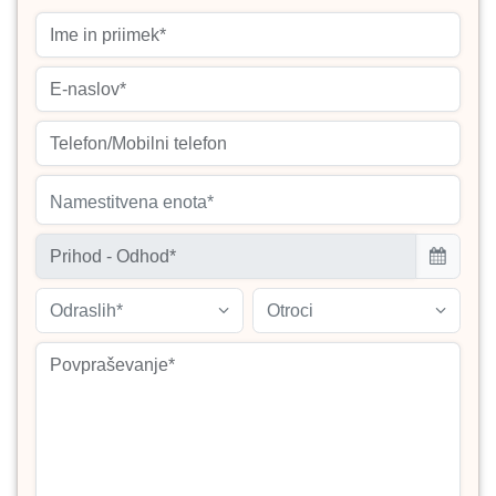
Namestitvena enota*
Odraslih*
Otroci