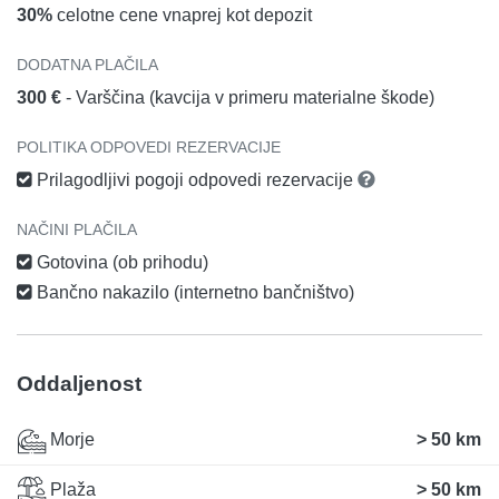
30%
celotne cene vnaprej kot depozit
DODATNA PLAČILA
300 €
- Varščina (kavcija v primeru materialne škode)
POLITIKA ODPOVEDI REZERVACIJE
Prilagodljivi pogoji odpovedi rezervacije
NAČINI PLAČILA
Gotovina (ob prihodu)
Bančno nakazilo (internetno bančništvo)
Oddaljenost
Morje
> 50 km
Plaža
> 50 km