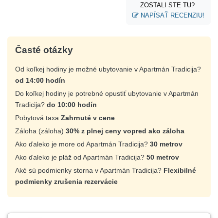
úžasná rodina, Daniela❤️
ZOSTALI STE TU?
NAPÍSAŤ RECENZIU!
Časté otázky
Od koľkej hodiny je možné ubytovanie v Apartmán Tradicija?
od 14:00 hodín
Do koľkej hodiny je potrebné opustiť ubytovanie v Apartmán
Tradicija?
do 10:00 hodín
Pobytová taxa
Zahrnuté v cene
Záloha (záloha)
30% z plnej ceny vopred ako záloha
Ako ďaleko je more od Apartmán Tradicija?
30 metrov
Ako ďaleko je pláž od Apartmán Tradicija?
50 metrov
Aké sú podmienky storna v Apartmán Tradicija?
Flexibilné
podmienky zrušenia rezervácie