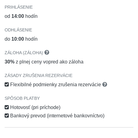
PRIHLÁSENIE
od
14:00
hodín
ODHLÁSENIE
do
10:00
hodín
ZÁLOHA (ZÁLOHA)
30%
z plnej ceny vopred ako záloha
ZÁSADY ZRUŠENIA REZERVÁCIE
Flexibilné podmienky zrušenia rezervácie
SPÔSOB PLATBY
Hotovosť (pri príchode)
Bankový prevod (internetové bankovníctvo)