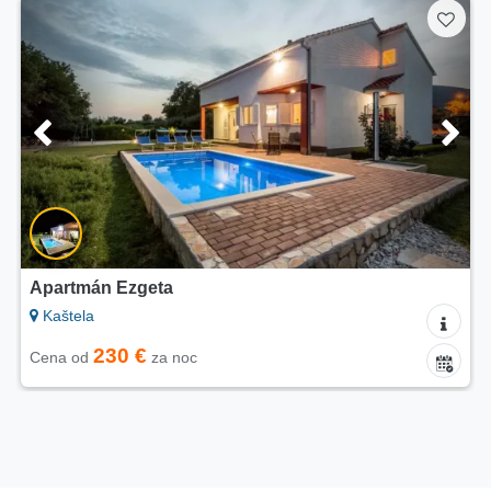
Apartmán Ezgeta
Kaštela
230 €
Cena od
za noc