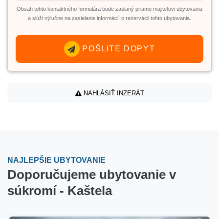
Obsah tohto kontaktného formulára bude zaslaný priamo majiteľovi ubytovania
a slúži výlučne na zasielanie informácií o rezervácii tohto ubytovania.
POŠLITE DOPYT
NAHLÁSIŤ INZERÁT
NAJLEPŠIE UBYTOVANIE
Doporučujeme ubytovanie v
súkromí - Kaštela