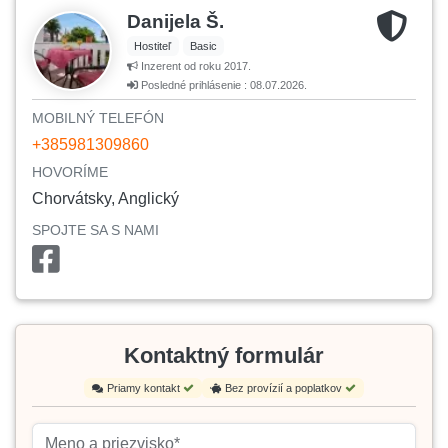
Danijela Š.
Hostiteľ
Basic
Inzerent od roku 2017.
Posledné prihlásenie : 08.07.2026.
MOBILNÝ TELEFÓN
+385981309860
HOVORÍME
Chorvátsky, Anglický
SPOJTE SA S NAMI
Kontaktný formulár
Priamy kontakt
Bez provízií a poplatkov