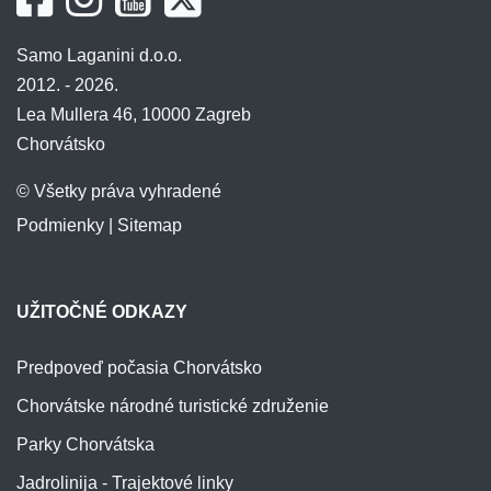
Samo Laganini d.o.o.
2012. - 2026.
Lea Mullera 46, 10000 Zagreb
Chorvátsko
© Všetky práva vyhradené
Podmienky
|
Sitemap
UŽITOČNÉ ODKAZY
Predpoveď počasia Chorvátsko
Chorvátske národné turistické združenie
Parky Chorvátska
Jadrolinija - Trajektové linky