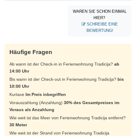
sme sa ako doma. Ďakujeme za nezabudnuteľnú dovolenku! Ste
úžasná rodina, Daniela❤️
WAREN SIE SCHON EINMAL
HIER?
SCHREIBE EINE
BEWERTUNG!
Häufige Fragen
Ab wann ist der Check-in in Ferienwohnung Tradicija?
ab
14:00 Uhr
Bis wann ist der Check-out in Ferienwohnung Tradicija?
bis
10:00 Uhr
Kurtaxe
Im Preis inbegriffen
Vorauszahlung (Anzahlung)
30% des Gesamtpreises im
Voraus als Anzahlung
Wie weit ist das Meer von Ferienwohnung Tradicija entfernt?
30 Meter
Wie weit ist der Strand von Ferienwohnung Tradicija