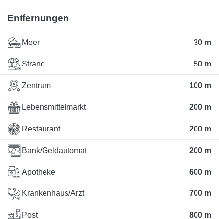
Entfernungen
Meer
30 m
Strand
50 m
Zentrum
100 m
Lebensmittelmarkt
200 m
Restaurant
200 m
Bank/Geldautomat
200 m
Apotheke
600 m
Krankenhaus/Arzt
700 m
Post
800 m