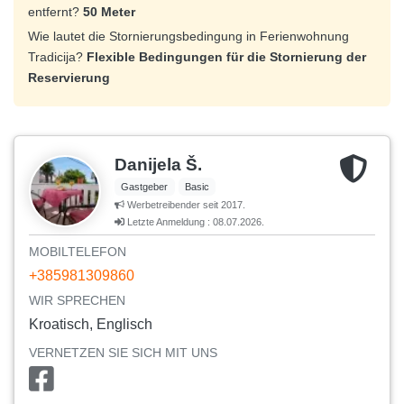
entfernt?
50 Meter
Wie lautet die Stornierungsbedingung in Ferienwohnung
Tradicija?
Flexible Bedingungen für die Stornierung der
Reservierung
Danijela Š.
Gastgeber
Basic
Werbetreibender seit 2017.
Letzte Anmeldung : 08.07.2026.
MOBILTELEFON
+385981309860
WIR SPRECHEN
Kroatisch, Englisch
VERNETZEN SIE SICH MIT UNS