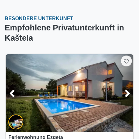
BESONDERE UNTERKUNFT
Empfohlene Privatunterkunft in
Kaštela
Ferienwohnung Ezgeta