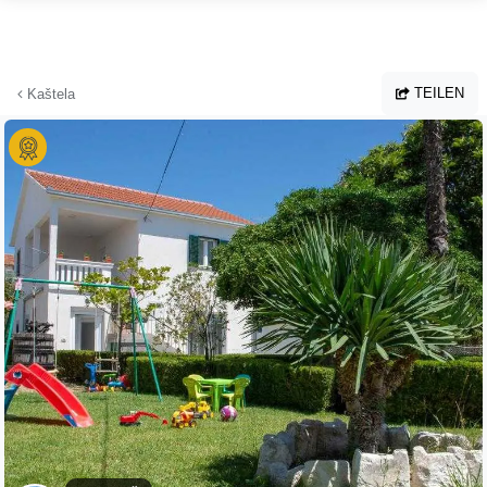
Zum Hauptinhalt springen
TEILEN
Kaštela