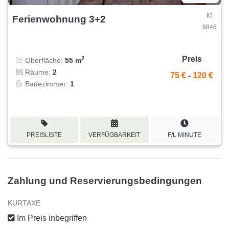
ID
Ferienwohnung 3+2
6846
Preis
2
Oberfläche:
55 m
Räume:
2
75 €
-
120 €
Badezimmer:
1
PREISLISTE
VERFÜGBARKEIT
F/L MINUTE
Zahlung und Reservierungsbedingungen
KURTAXE
Im Preis inbegriffen