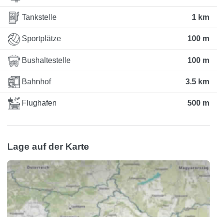
Tankstelle
1 km
Sportplätze
100 m
Bushaltestelle
100 m
Bahnhof
3.5 km
Flughafen
500 m
Lage auf der Karte