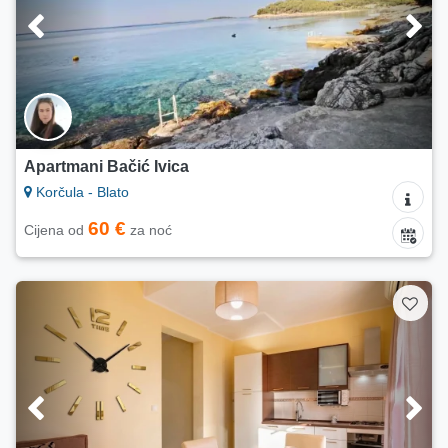
Apartmani Bačić Ivica
Korčula - Blato
60 €
Cijena od
za noć