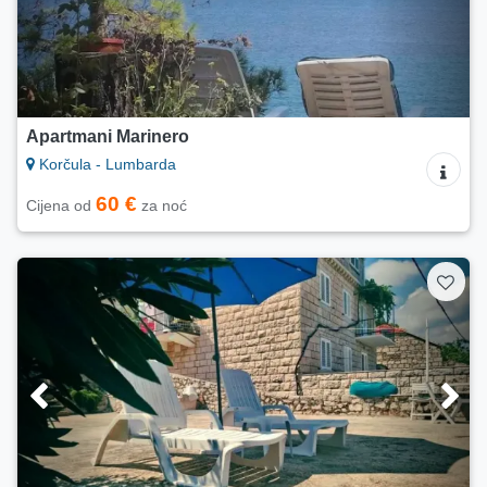
Apartmani Marinero
Korčula - Lumbarda
60 €
Cijena od
za noć