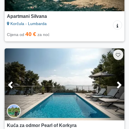
Apartmani Silvana
Korčula - Lumbarda
40 €
Cijena od
za noć
Kuća za odmor Pearl of Korkyra