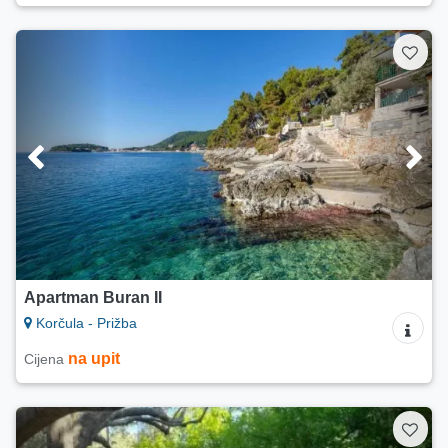
Apartman Buran II
Korčula - Prižba
na upit
Cijena