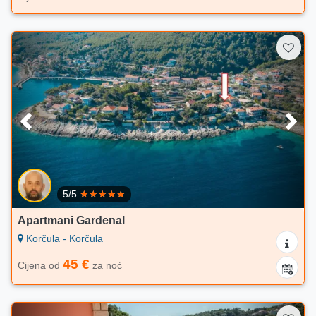
5/5
Apartmani Gardenal
Korčula - Korčula
45 €
Cijena od
za noć