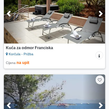
Kuća za odmor Franciska
Korčula - Prižba
na upit
Cijena