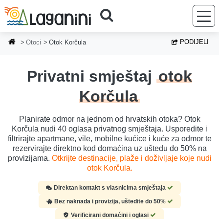
Preskoči na glavni sadržaj
PODIJELI
Otoci
Otok Korčula
Privatni smještaj
otok
Korčula
Planirate odmor na jednom od hrvatskih otoka? Otok
Korčula nudi 40 oglasa privatnog smještaja. Usporedite i
filtrirajte apartmane, vile, mobilne kućice i kuće za odmor te
rezervirajte direktno kod domaćina uz uštedu do 50% na
provizijama.
Otkrijte destinacije, plaže i doživljaje koje nudi
otok Korčula.
Direktan kontakt s vlasnicima smještaja
Bez naknada i provizija, uštedite do 50%
Verificirani domaćini i oglasi