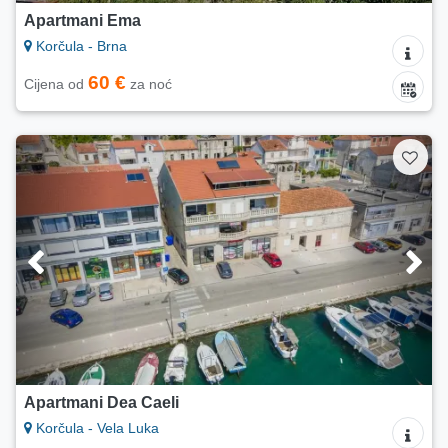
Apartmani Ema
Korčula - Brna
60 €
Cijena od
za noć
Apartmani Dea Caeli
Korčula - Vela Luka