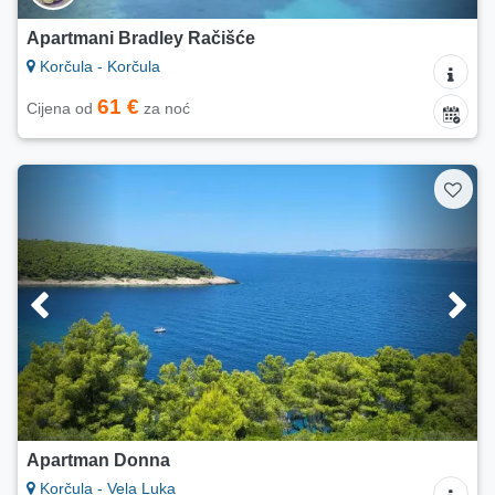
Apartmani Bradley Račišće
Korčula - Korčula
61 €
Cijena od
za noć
Apartman Donna
Korčula - Vela Luka