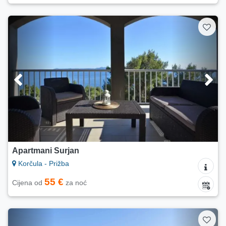
Apartmani Surjan
Korčula - Prižba
55 €
Cijena od
za noć