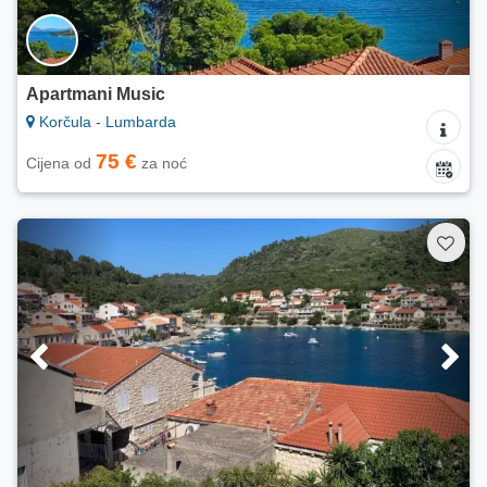
Apartmani Music
Korčula - Lumbarda
75 €
Cijena od
za noć