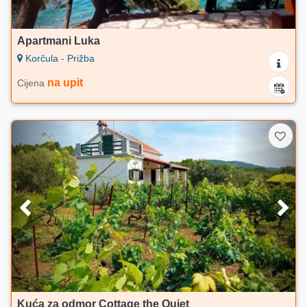
Apartmani Luka
Korčula - Prižba
na upit
Cijena
Kuća za odmor Cottage the Quiet