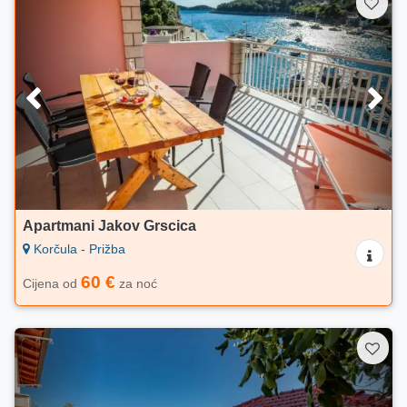
Apartmani Jakov Grscica
Korčula - Prižba
60 €
Cijena od
za noć