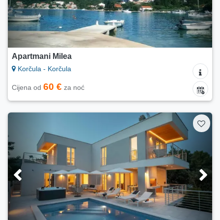
Apartmani Milea
Korčula - Korčula
60 €
Cijena od
za noć