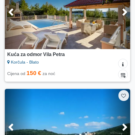
Kuća za odmor Vila Petra
Korčula - Blato
150 €
Cijena od
za noć