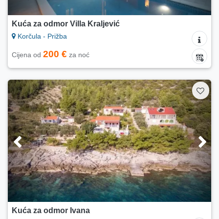
Kuća za odmor Villa Kraljević
Korčula - Prižba
200 €
Cijena od
za noć
Kuća za odmor Ivana