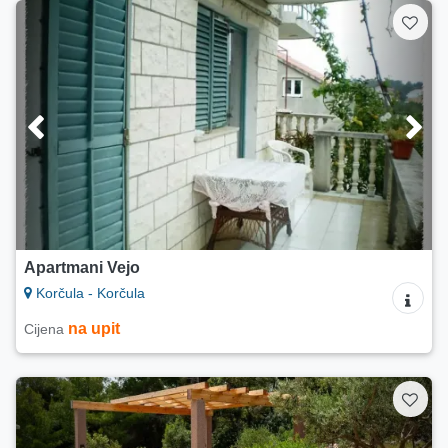
Apartmani Vejo
Korčula - Korčula
na upit
Cijena