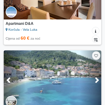
Apartmani D&A
Korčula - Vela Luka
60 €
Cijena od
za noć