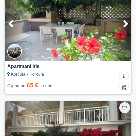
Apartmani Iris
Korčula - Korčula
65 €
Cijena od
za noć