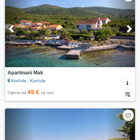
Apartmani Mak
Korčula - Korčula
45 €
Cijena od
za noć