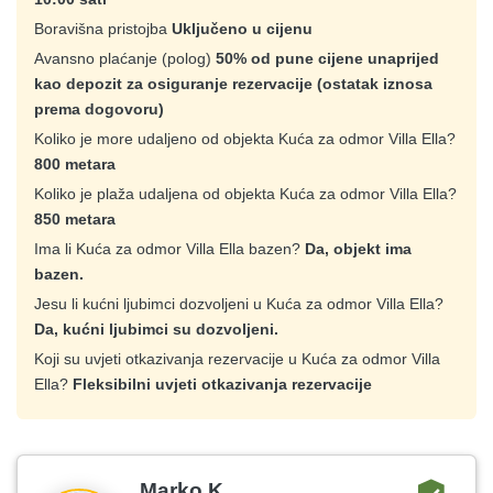
Boravišna pristojba
Uključeno u cijenu
Avansno plaćanje (polog)
50% od pune cijene unaprijed
kao depozit za osiguranje rezervacije (ostatak iznosa
prema dogovoru)
Koliko je more udaljeno od objekta Kuća za odmor Villa Ella?
800 metara
Koliko je plaža udaljena od objekta Kuća za odmor Villa Ella?
850 metara
Ima li Kuća za odmor Villa Ella bazen?
Da, objekt ima
bazen.
Jesu li kućni ljubimci dozvoljeni u Kuća za odmor Villa Ella?
Da, kućni ljubimci su dozvoljeni.
Koji su uvjeti otkazivanja rezervacije u Kuća za odmor Villa
Ella?
Fleksibilni uvjeti otkazivanja rezervacije
Marko K.