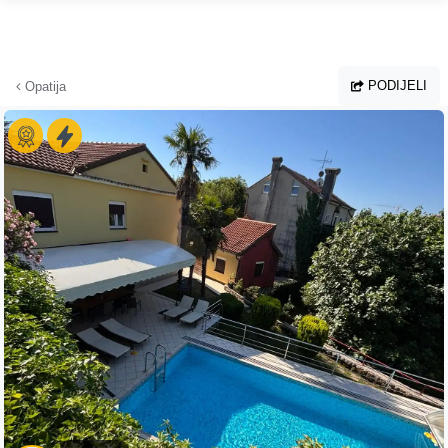
Preskoči na glavni sadržaj
PODIJELI
Opatija