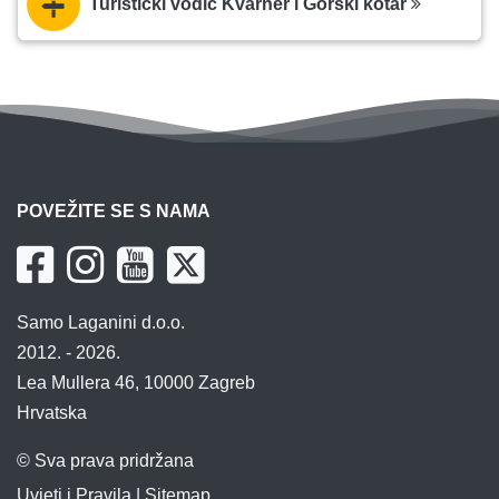
Turistički vodič Kvarner i Gorski kotar
POVEŽITE SE S NAMA
Samo Laganini d.o.o.
2012. - 2026.
Lea Mullera 46, 10000 Zagreb
Hrvatska
© Sva prava pridržana
Uvjeti i Pravila
|
Sitemap