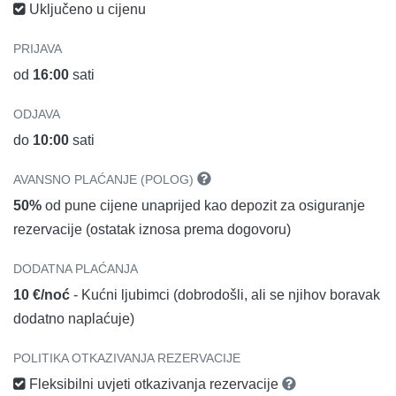
Uključeno u cijenu
PRIJAVA
od
16:00
sati
ODJAVA
do
10:00
sati
AVANSNO PLAĆANJE (POLOG)
50%
od pune cijene unaprijed kao depozit za osiguranje
rezervacije (ostatak iznosa prema dogovoru)
DODATNA PLAĆANJA
10 €/noć
- Kućni ljubimci (dobrodošli, ali se njihov boravak
dodatno naplaćuje)
POLITIKA OTKAZIVANJA REZERVACIJE
Fleksibilni uvjeti otkazivanja rezervacije