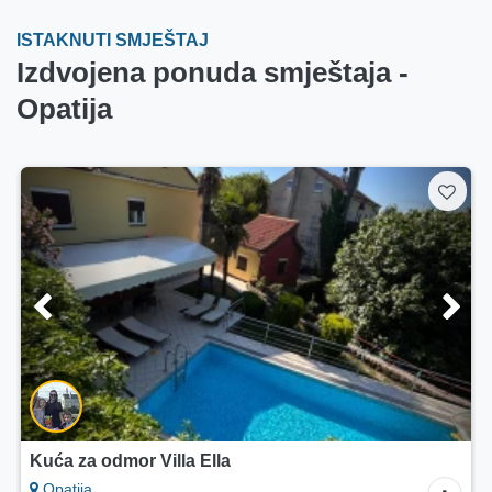
ISTAKNUTI SMJEŠTAJ
Izdvojena ponuda smještaja -
Opatija
Apartmani Teo
Opatija