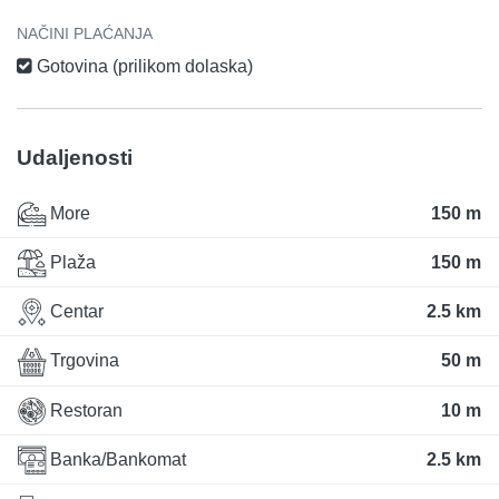
NAČINI PLAĆANJA
Gotovina (prilikom dolaska)
Udaljenosti
More
150 m
Plaža
150 m
Centar
2.5 km
Trgovina
50 m
Restoran
10 m
Banka/Bankomat
2.5 km