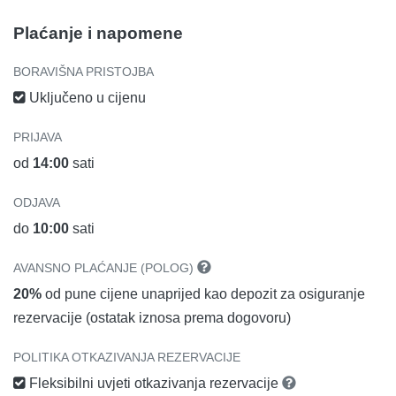
Plaćanje i napomene
BORAVIŠNA PRISTOJBA
Uključeno u cijenu
PRIJAVA
od
14:00
sati
ODJAVA
do
10:00
sati
AVANSNO PLAĆANJE (POLOG)
20%
od pune cijene unaprijed kao depozit za osiguranje
rezervacije (ostatak iznosa prema dogovoru)
POLITIKA OTKAZIVANJA REZERVACIJE
Fleksibilni uvjeti otkazivanja rezervacije