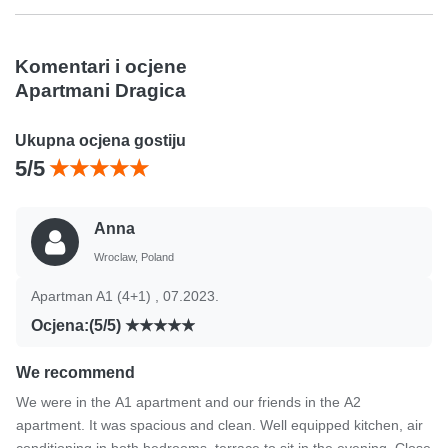
Komentari i ocjene
Apartmani Dragica
Ukupna ocjena gostiju
5/5
Anna
Wroclaw, Poland
Apartman A1 (4+1) , 07.2023.
Ocjena:(5/5)
We recommend
We were in the A1 apartment and our friends in the A2
apartment. It was spacious and clean. Well equipped kitchen, air