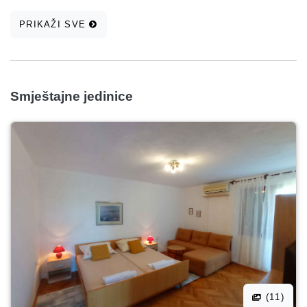
PRIKAŽI SVE
Smještajne jedinice
(11)