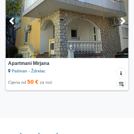
Apartmani Mirjana
Pašman - Ždrelac
50 €
Cijena od
za noć