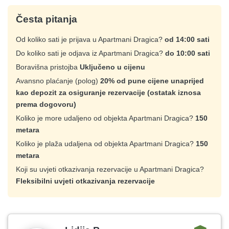
Česta pitanja
Od koliko sati je prijava u Apartmani Dragica?
od 14:00 sati
Do koliko sati je odjava iz Apartmani Dragica?
do 10:00 sati
Boravišna pristojba
Uključeno u cijenu
Avansno plaćanje (polog)
20% od pune cijene unaprijed
kao depozit za osiguranje rezervacije (ostatak iznosa
prema dogovoru)
Koliko je more udaljeno od objekta Apartmani Dragica?
150
metara
Koliko je plaža udaljena od objekta Apartmani Dragica?
150
metara
Koji su uvjeti otkazivanja rezervacije u Apartmani Dragica?
Fleksibilni uvjeti otkazivanja rezervacije