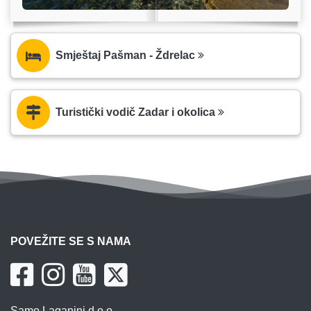
Smještaj Pašman - Ždrelac
Turistički vodič Zadar i okolica
POVEŽITE SE S NAMA
Samo Laganini d.o.o.