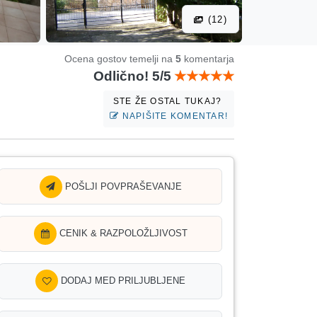
(12)
Ocena gostov temelji na
5
komentarja
Odlično! 5/5
STE ŽE OSTAL TUKAJ?
NAPIŠITE KOMENTAR!
POŠLJI POVPRAŠEVANJE
CENIK & RAZPOLOŽLJIVOST
DODAJ MED PRILJUBLJENE