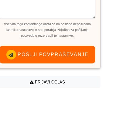
Vsebina tega kontaktnega obrazca bo poslana neposredno
lastniku nastanitve in se uporablja izključno za pošiljanje
poizvedb o rezervaciji te nastanitve.
POŠLJI POVPRAŠEVANJE
PRIJAVI OGLAS