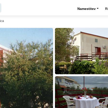
Namestitev
R
ica