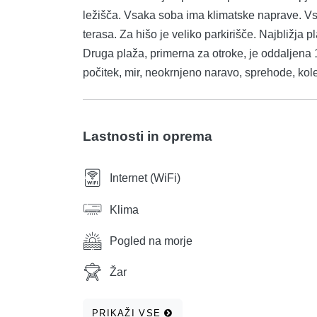
ležišča. Vsaka soba ima klimatske naprave. Vs
terasa. Za hišo je veliko parkirišče. Najbližja
Druga plaža, primerna za otroke, je oddaljena
počitek, mir, neokrnjeno naravo, sprehode, koles
Lastnosti in oprema
Internet (WiFi)
Klima
Pogled na morje
Žar
PRIKAŽI VSE