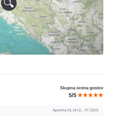
Skupna ocena gostov
5/5
Apartma A1 (4+1) , 07.2023.