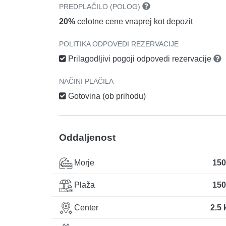
PREDPLAČILO (POLOG)
20%
celotne cene vnaprej kot depozit
POLITIKA ODPOVEDI REZERVACIJE
Prilagodljivi pogoji odpovedi rezervacije
NAČINI PLAČILA
Gotovina (ob prihodu)
Oddaljenost
Morje
150
Plaža
150
Center
2.5