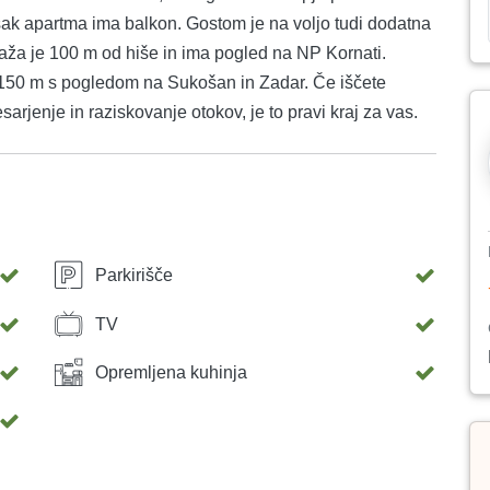
ak apartma ima balkon. Gostom je na voljo tudi dodatna
 plaža je 100 m od hiše in ima pogled na NP Kornati.
 150 m s pogledom na Sukošan in Zadar. Če iščete
arjenje in raziskovanje otokov, je to pravi kraj za vas.
Parkirišče
TV
Opremljena kuhinja