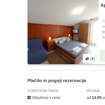
A
(9)
Plačilo in pogoji rezervacije
TURISTIČNA TAKSA
PRIJAVA
Vključeno v ceno
od
14:00
u