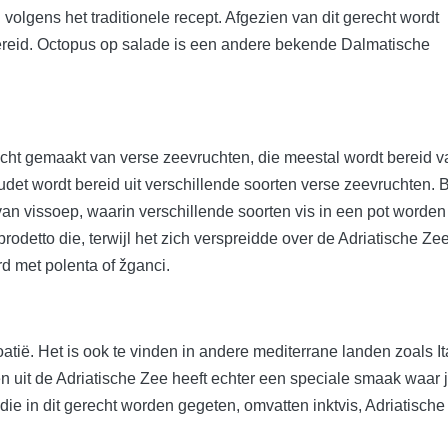
 volgens het traditionele recept. Afgezien van dit gerecht wordt
ereid. Octopus op salade is een andere bekende Dalmatische
cht gemaakt van verse zeevruchten, die meestal wordt bereid v
udet wordt bereid uit verschillende soorten verse zeevruchten. 
an vissoep, waarin verschillende soorten vis in een pot worden
rodetto die, terwijl het zich verspreidde over de Adriatische Zee
d met polenta of žganci.
atië. Het is ook te vinden in andere mediterrane landen zoals It
n uit de Adriatische Zee heeft echter een speciale smaak waar 
die in dit gerecht worden gegeten, omvatten inktvis, Adriatische