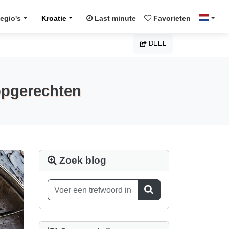
egio's
Kroatie
Last minute
Favorieten
DEEL
topgerechten
Zoek blog