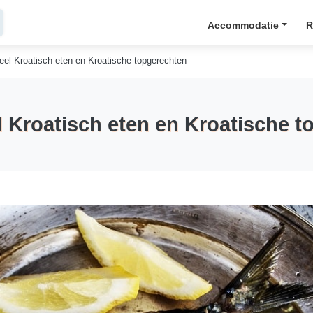
Accommodatie
R
neel Kroatisch eten en Kroatische topgerechten
l Kroatisch eten en Kroatische 