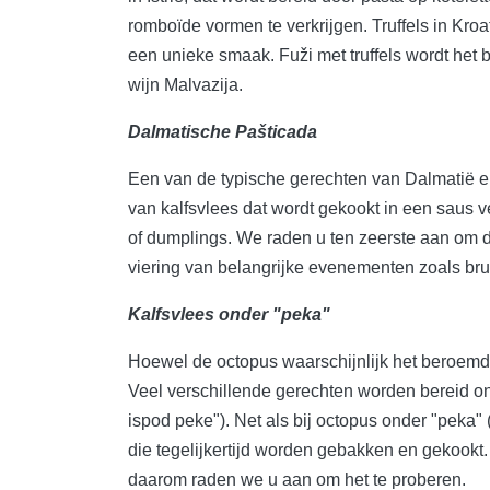
romboïde vormen te verkrijgen. Truffels in Kro
een unieke smaak. Fuži met truffels wordt het be
wijn Malvazija.
Dalmatische Pašticada
Een van de typische gerechten van Dalmatië 
van kalfsvlees dat wordt gekookt in een saus 
of dumplings. We raden u ten zeerste aan om dit
viering van belangrijke evenementen zoals brui
Kalfsvlees onder "peka"
Hoewel de octopus waarschijnlijk het beroemdste
Veel verschillende gerechten worden bereid o
ispod peke"). Net als bij octopus onder "peka"
die tegelijkertijd worden gebakken en gekookt.
daarom raden we u aan om het te proberen.