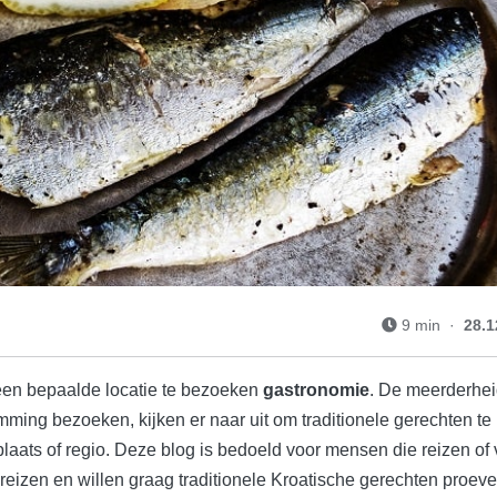
9 min ·
28.1
en ​​bepaalde locatie te bezoeken
gastronomie
. De meerderhei
ming bezoeken, kijken er naar uit om traditionele gerechten te
laats of regio. Deze blog is bedoeld voor mensen die reizen of
e reizen en willen graag traditionele Kroatische gerechten proev