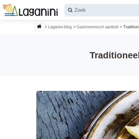
Ga naar hoofdinhoud
Laganini-blog
Gastronomisch aanbod
Traditio
Traditionee