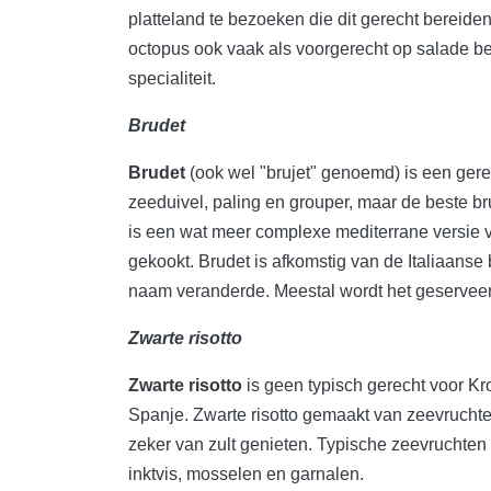
platteland te bezoeken die dit gerecht bereiden
octopus ook vaak als voorgerecht op salade b
specialiteit.
Brudet
Brudet
(ook wel "brujet" genoemd) is een gere
zeeduivel, paling en grouper, maar de beste br
is een wat meer complexe mediterrane versie v
gekookt. Brudet is afkomstig van de Italiaanse b
naam veranderde. Meestal wordt het geserveer
Zwarte risotto
Zwarte risotto
is geen typisch gerecht voor Kro
Spanje. Zwarte risotto gemaakt van zeevruchte
zeker van zult genieten. Typische zeevruchten 
inktvis, mosselen en garnalen.