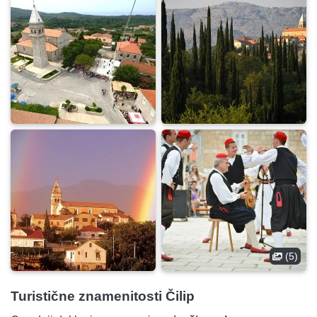
(5)
Turistične znamenitosti Čilip