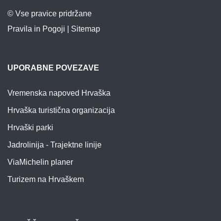
© Vse pravice pridržane
Pravila in Pogoji
|
Sitemap
UPORABNE POVEZAVE
Vremenska napoved Hrvaška
Hrvaška turistična organizacija
Hrvaški parki
Jadrolinija - Trajektne linije
ViaMichelin planer
Turizem na Hrvaškem