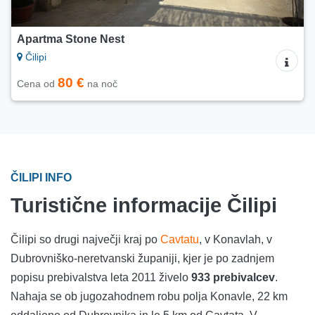
Apartma Stone Nest
Čilipi
80 €
Cena od
na noč
ČILIPI INFO
Turistične informacije Čilipi
Čilipi so drugi največji kraj po
Cavtatu
, v Konavlah, v
Dubrovniško-neretvanski županiji, kjer je po zadnjem
popisu prebivalstva leta 2011 živelo
933 prebivalcev
.
Nahaja se ob jugozahodnem robu polja Konavle, 22 km