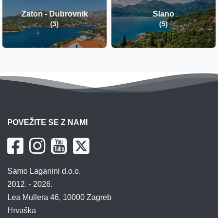
Zaton - Dubrovnik
Slano
(3)
(5)
POVEŽITE SE Z NAMI
Samo Laganini d.o.o.
2012. - 2026.
Lea Mullera 46, 10000 Zagreb
Hrvaška