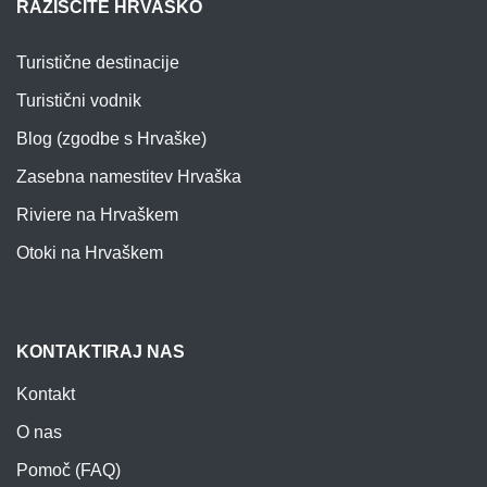
RAZIŠČITE HRVAŠKO
Turistične destinacije
Turistični vodnik
Blog (zgodbe s Hrvaške)
Zasebna namestitev Hrvaška
Riviere na Hrvaškem
Otoki na Hrvaškem
KONTAKTIRAJ NAS
Kontakt
O nas
Pomoč (FAQ)