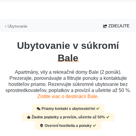
Prejsť na hlavný obsah
ZDIEĽAJTE
Ubytovanie
Ubytovanie v súkromí
Bale
Apartmány, vily a rekreačné domy Bale (2 ponúk).
Prezerajte, porovnávajte a filtrujte ponuky a kontaktujte
hostiteľov priamo. Rezervujte súkromné ubytovanie bez
sprostredkovateľov, poplatkov a provízií a ušetrite až 50 %.
Zistite viac o destinácii Bale.
Priamy kontakt s ubytovateľmi
Žiadne poplatky a provízie, ušetrite až 50%
Overení hostitelia a ponuky