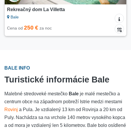
Rekreačný dom La Villetta
Bale
250 €
Cena od
za noc
BALE INFO
Turistické informácie Bale
Malebné stredoveké mestečko
Bale
je malé mestečko a
centrum obce na západnom pobreží Istrie medzi mestami
Rovinj
a Pula. Je vzdialený 13 km od Rovinja a 20 km od
Puly. Nachádza sa na vrchole 140 metrov vysokého kopca
a od mora je vzdialený len 5 kilometrov. Bale bolo osídlené