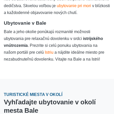
dedičstva. Skvelou voľbou je
ubytovanie pri mori
v blízkosti
a každodenné objavovanie nových chutí.
Ubytovanie v Bale
Bale a jeho okolie ponúkajú rozmanité možnosti
ubytovania pre relaxačnú dovolenku v srdci
istrijského
vnútrozemia
. Prezrite si celú ponuku ubytovania na
našom portáli pre celú
Istriu
a nájdite ideálne miesto pre
nezabudnuteľnú dovolenku. Vitajte na Bale a na Istrii!
TURISTICKÉ MIESTA V OKOLÍ
Vyhľadajte ubytovanie v okolí
mesta Bale