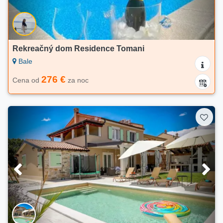
Rekreačný dom Residence Tomani
Bale
276 €
Cena od
za noc