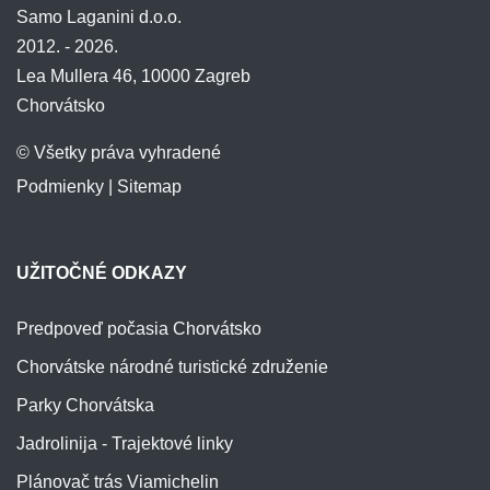
Samo Laganini d.o.o.
2012. - 2026.
Lea Mullera 46, 10000 Zagreb
Chorvátsko
© Všetky práva vyhradené
Podmienky
|
Sitemap
UŽITOČNÉ ODKAZY
Predpoveď počasia Chorvátsko
Chorvátske národné turistické združenie
Parky Chorvátska
Jadrolinija - Trajektové linky
Plánovač trás Viamichelin