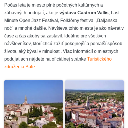
Počas leta je miesto plné početných kultúrnych a
zábavných podujatí, ako je
výstava Castrum Vallis
, Last
Minute Open Jazz Festival, Folklórny festival „Baljanska
noć" a mnohé ďalšie. Návšteva tohto miesta je ako návrat v
čase a čas akoby sa zastavil. Ideálne pre všetkých
návštevníkov, ktorí chcú zažiť pokojnejší a pomalší spôsob
života, aký býval v minulosti. Viac informácií o miestnych
podujatiach nájdete na oficiálnej stránke
Turistického
združenia Bale
.