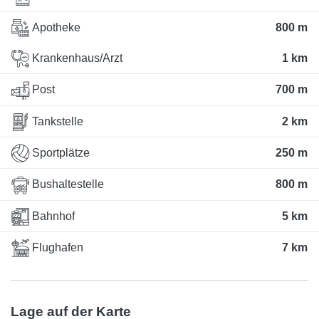
Apotheke
800 m
Krankenhaus/Arzt
1 km
Post
700 m
Tankstelle
2 km
Sportplätze
250 m
Bushaltestelle
800 m
Bahnhof
5 km
Flughafen
7 km
Lage auf der Karte