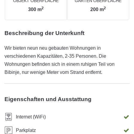
OBJEKT OBERFLÄCHE
GARTEN OBERFLÄCHE
2
2
300
m
200
m
Beschreibung der Unterkunft
Wir bieten neun neu gebauten Wohnungen in
verschiedenen Kapazitäten, 2-35 Personen. Die
Wohnungen befinden sich in einem ruhigen Teil von
Bibinje, nur wenige Meter vom Strand entfernt.
Eigenschaften und Ausstattung
Internet (WiFi)
Parkplatz