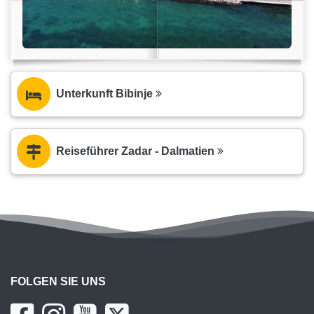
Unterkunft Bibinje
Reiseführer Zadar - Dalmatien
FOLGEN SIE UNS