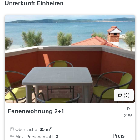
Unterkunft Einheiten
(5)
ID
Ferienwohnung 2+1
2156
2
Oberfläche:
35 m
Preis
Max. Personenzahl:
3