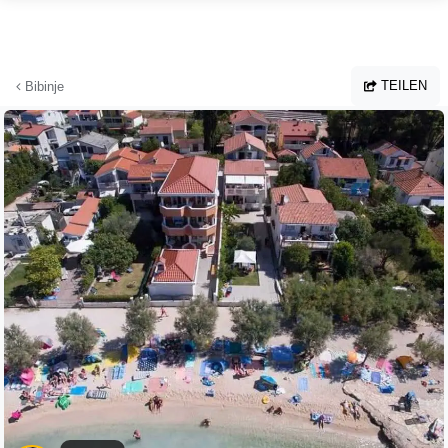
Zum Hauptinhalt springen
TEILEN
Bibinje