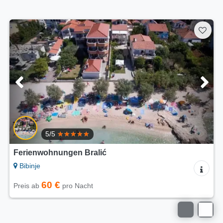
5/5
Ferienwohnungen Bralić
Bibinje
60 €
Preis ab
pro Nacht