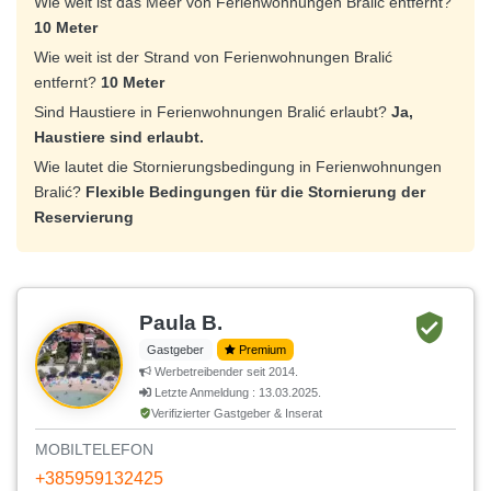
Wie weit ist das Meer von Ferienwohnungen Bralić entfernt?
10 Meter
Wie weit ist der Strand von Ferienwohnungen Bralić
entfernt?
10 Meter
Sind Haustiere in Ferienwohnungen Bralić erlaubt?
Ja,
Haustiere sind erlaubt.
Wie lautet die Stornierungsbedingung in Ferienwohnungen
Bralić?
Flexible Bedingungen für die Stornierung der
Reservierung
Paula B.
Gastgeber
Premium
Werbetreibender seit 2014.
Letzte Anmeldung : 13.03.2025.
Verifizierter Gastgeber & Inserat
MOBILTELEFON
+385959132425