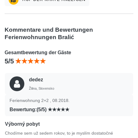
Kommentare und Bewertungen
Ferienwohnungen Bralić
Gesamtbewertung der Gäste
5/5
dedez
Žilina, Slovensko
Ferienwohnung 2+2 , 08.2018.
Bewertung:(5/5)
Výborný pobyt
Chodíme sem už sedem rokov, to je myslím dostatočné